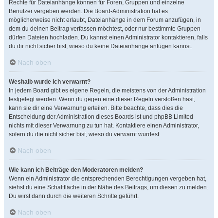
Rechte für Dateianhänge können für Foren, Gruppen und einzelne
Benutzer vergeben werden. Die Board-Administration hat es
möglicherweise nicht erlaubt, Dateianhänge in dem Forum anzufügen, in
dem du deinen Beitrag verfassen möchtest, oder nur bestimmte Gruppen
dürfen Dateien hochladen. Du kannst einen Administrator kontaktieren, falls
du dir nicht sicher bist, wieso du keine Dateianhänge anfügen kannst.
Nach oben
Weshalb wurde ich verwarnt?
In jedem Board gibt es eigene Regeln, die meistens von der Administration
festgelegt werden. Wenn du gegen eine dieser Regeln verstoßen hast,
kann sie dir eine Verwarnung erteilen. Bitte beachte, dass dies die
Entscheidung der Administration dieses Boards ist und phpBB Limited
nichts mit dieser Verwarnung zu tun hat. Kontaktiere einen Administrator,
sofern du die nicht sicher bist, wieso du verwarnt wurdest.
Nach oben
Wie kann ich Beiträge den Moderatoren melden?
Wenn ein Administrator die entsprechenden Berechtigungen vergeben hat,
siehst du eine Schaltfläche in der Nähe des Beitrags, um diesen zu melden.
Du wirst dann durch die weiteren Schritte geführt.
Nach oben