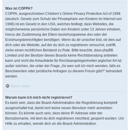
Was ist COPPA?
COPPA, ausgeschrieben Children’s Online Privacy Protection Act of 1998
(deutsch: Gesetz zum Schutz der Privatsphäre von Kindern im Internet von
1998) ist ein Gesetz in den USA, welches festlegt, dass Websites, die
möglicherweise persönliche Daten von Kindern unter 13 Jahren erheben,
hierzu die Zustimmung der Eltern beziehungsweise des oder der
Erziehungsberechtigten benötigen. Wenn du dir unsicher bist, ob dies auf
dich oder die Website, auf der du dich zu registrieren versuchst, zutrifft,
ziehe einen rechtlichen Beistand zu Rate. Bitte beachte, dass phpBB
Limited und der Besitzer dieses Boards keine Rechtsberatung anbieten
kann und nicht die Anlaufstelle für Rechtsangelegenheiten jeglicher Art ist;
außer solchen, die unter der Frage „An wen soll ich mich wenden, falls es
Beschwerden oder juristische Anfragen zu diesem Forum gibt?“ behandelt
werden.
Nach oben
Warum kann ich mich nicht registrieren?
Es kann sein, dass die Board-Administration die Registrierung komplett
ausgeschaltet hat, damit sich keine neuen Benutzer mehr anmelden
können. Es könnte auch sein, dass deine IP-Adresse oder der
Benutzername, mit dem du dich registrieren möchtest, gesperrt wurden. Um
Hilfe zu erhalten, wende dich an die Board-Administration.