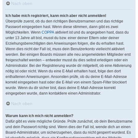
Nach oben
Ich habe mich registriert, kann mich aber nicht anmelden!
Überprüfe zuerst, ob du den richtigen Benutzernamen und das richtige
Passwort eingegeben hast. Wenn diese stimmen, dann gibt es zwei
Möglichkeiten. Wenn
COPPA
aktiviert ist und du angegeben hast, dass du
unter 13 Jahre alt bist, musst du bzw. einer deiner Eltern oder deiner
Erziehungsberechtigten den Anweisungen folgen, die du erhalten hast.
Wenn dies nicht der Fall ist, muss dein Benutzerkonto vielleicht aktiviert
werden. Bei einigen Boards müssen alle neu angemeldeten Mitglieder erst
freigeschaltet werden – entweder musst du dies selbst erledigen oder ein
Administrator. Bei der Registrierung wurde dir mitgeteilt, ob eine Aktivierung
nötig ist oder nicht. Wenn du eine E-Mail erhalten hast, folge den dort
enthaltenen Anweisungen. Ansonsten prüfe, ob du deine E-Mail-Adresse
korrekt eingegeben hast oder die E-Mail von einem Spam-Filter blockiert
wurde. Wenn du dir sicher bist, dass deine E-Mail-Adresse korrekt
eingegeben wurde, dann kontaktiere einen Administrator.
Nach oben
Warum kann ich mich nicht anmelden?
Dafür gibt es viele mögliche Gründe. Prüfe zunächst, ob dein Benutzername
und dein Passwort richtig sind. Wenn dies der Fall ist, wende dich an einen
Board-Administrator, um sicherzugehen, dass du nicht gesperrt wurdest. Es