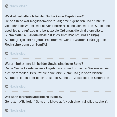
Nach oben
Weshalb erhalte ich bei der Suche keine Ergebnisse?
Deine Suche war möglicherweise zu allgemein gehalten und enthielt zu
viele gängige Wörter, welche von phpBB nicht indiziert werden. Stelle eine
spezifischere Anfrage und benutze die Optionen, die dir die erweiterte
Suche bietet. Außerdem ist es natürlich auch möglich, dass dein(e)
Suchbegriff(e) hier nirgends im Forum verwendet wurden. Prüfe ggf. die
Rechtschreibung der Begriffe!
Nach oben
Warum bekomme ich bei der Suche eine leere Seite?
Deine Suche lieferte zu viele Ergebnisse, somit konnte der Webserver sie
nicht verarbeiten. Benutze die erweiterte Suche und gib spezifischere
Suchbegriffe ein oder beschränke die Suche auf verschiedene Unterforen.
Nach oben
Wie kann ich nach Mitgliedern suchen?
Gehe zur „Mitglieder“-Seite und klicke auf „Nach einem Mitglied suchen“.
Nach oben