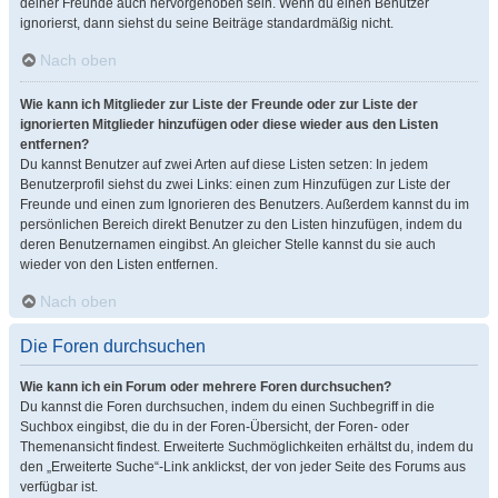
deiner Freunde auch hervorgehoben sein. Wenn du einen Benutzer
ignorierst, dann siehst du seine Beiträge standardmäßig nicht.
Nach oben
Wie kann ich Mitglieder zur Liste der Freunde oder zur Liste der
ignorierten Mitglieder hinzufügen oder diese wieder aus den Listen
entfernen?
Du kannst Benutzer auf zwei Arten auf diese Listen setzen: In jedem
Benutzerprofil siehst du zwei Links: einen zum Hinzufügen zur Liste der
Freunde und einen zum Ignorieren des Benutzers. Außerdem kannst du im
persönlichen Bereich direkt Benutzer zu den Listen hinzufügen, indem du
deren Benutzernamen eingibst. An gleicher Stelle kannst du sie auch
wieder von den Listen entfernen.
Nach oben
Die Foren durchsuchen
Wie kann ich ein Forum oder mehrere Foren durchsuchen?
Du kannst die Foren durchsuchen, indem du einen Suchbegriff in die
Suchbox eingibst, die du in der Foren-Übersicht, der Foren- oder
Themenansicht findest. Erweiterte Suchmöglichkeiten erhältst du, indem du
den „Erweiterte Suche“-Link anklickst, der von jeder Seite des Forums aus
verfügbar ist.