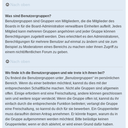
Nach oben
Was sind Benutzergruppen?
Benutzergruppen sind Gruppen von Mitgliedern, die die Mitglieder des
Boards in für die Board-Administration verwaltbare Einheiten aufteilt. Jedes
Mitglied kann mehreren Gruppen angehören und jeder Gruppe können
Berechtigungen zugeteilt werden. Dies erleichtert es den Administratoren,
Berechtigungen für mehrere Benutzer auf einmal zu ändern und sie zum
Beispiel zu Moderatoren eines Bereichs zu machen oder ihnen Zugriff zu
einem nichtöffentlichen Forum zu geben.
Nach oben
Wo finde ich die Benutzergruppen und wie trete ich ihnen bei?
Du findest die Benutzergruppen unter „Benutzergruppen“ im persönlichen
Bereich. Wenn du einer beitreten möchtest, kannst du dies mit der
entsprechenden Schaltfläche machen. Nicht alle Gruppen sind allgemein
offen. Einige erfordern erst eine Freischaltung, andere können geschlossen
sein und weitere sogar versteckt. Wenn die Gruppe offen ist, kannst du ihr
einfach durch die entsprechende Funktion beitreten; verlangt die Gruppe
eine Freischaltung, so kannst du dich für sie bewerben. Ein Gruppenleiter
muss daraufhin deinen Antrag annehmen. Er könnte fragen, warum du in
die Gruppe aufgenommen werden möchtest. Bitte belästige keinen
Gruppenleiter, wenn er dich ablehnt, er wird einen Grund dafür haben.