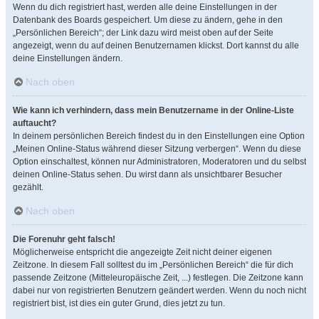
Wenn du dich registriert hast, werden alle deine Einstellungen in der
Datenbank des Boards gespeichert. Um diese zu ändern, gehe in den
„Persönlichen Bereich“; der Link dazu wird meist oben auf der Seite
angezeigt, wenn du auf deinen Benutzernamen klickst. Dort kannst du alle
deine Einstellungen ändern.
Nach oben
Wie kann ich verhindern, dass mein Benutzername in der Online-Liste
auftaucht?
In deinem persönlichen Bereich findest du in den Einstellungen eine Option
„Meinen Online-Status während dieser Sitzung verbergen“. Wenn du diese
Option einschaltest, können nur Administratoren, Moderatoren und du selbst
deinen Online-Status sehen. Du wirst dann als unsichtbarer Besucher
gezählt.
Nach oben
Die Forenuhr geht falsch!
Möglicherweise entspricht die angezeigte Zeit nicht deiner eigenen
Zeitzone. In diesem Fall solltest du im „Persönlichen Bereich“ die für dich
passende Zeitzone (Mitteleuropäische Zeit, ...) festlegen. Die Zeitzone kann
dabei nur von registrierten Benutzern geändert werden. Wenn du noch nicht
registriert bist, ist dies ein guter Grund, dies jetzt zu tun.