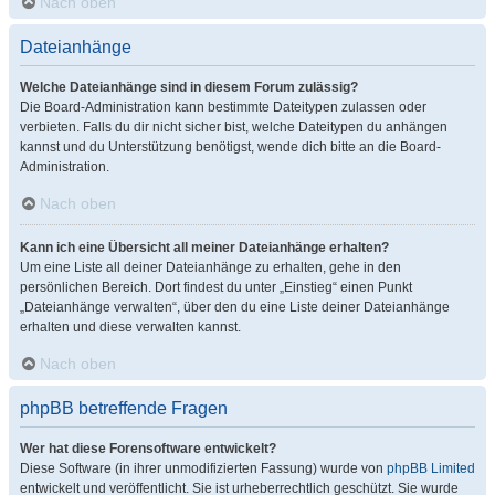
Nach oben
Dateianhänge
Welche Dateianhänge sind in diesem Forum zulässig?
Die Board-Administration kann bestimmte Dateitypen zulassen oder
verbieten. Falls du dir nicht sicher bist, welche Dateitypen du anhängen
kannst und du Unterstützung benötigst, wende dich bitte an die Board-
Administration.
Nach oben
Kann ich eine Übersicht all meiner Dateianhänge erhalten?
Um eine Liste all deiner Dateianhänge zu erhalten, gehe in den
persönlichen Bereich. Dort findest du unter „Einstieg“ einen Punkt
„Dateianhänge verwalten“, über den du eine Liste deiner Dateianhänge
erhalten und diese verwalten kannst.
Nach oben
phpBB betreffende Fragen
Wer hat diese Forensoftware entwickelt?
Diese Software (in ihrer unmodifizierten Fassung) wurde von
phpBB Limited
entwickelt und veröffentlicht. Sie ist urheberrechtlich geschützt. Sie wurde