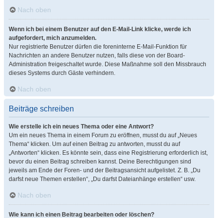
Nach oben
Wenn ich bei einem Benutzer auf den E-Mail-Link klicke, werde ich
aufgefordert, mich anzumelden.
Nur registrierte Benutzer dürfen die foreninterne E-Mail-Funktion für
Nachrichten an andere Benutzer nutzen, falls diese von der Board-
Administration freigeschaltet wurde. Diese Maßnahme soll den Missbrauch
dieses Systems durch Gäste verhindern.
Nach oben
Beiträge schreiben
Wie erstelle ich ein neues Thema oder eine Antwort?
Um ein neues Thema in einem Forum zu eröffnen, musst du auf „Neues
Thema“ klicken. Um auf einen Beitrag zu antworten, musst du auf
„Antworten“ klicken. Es könnte sein, dass eine Registrierung erforderlich ist,
bevor du einen Beitrag schreiben kannst. Deine Berechtigungen sind
jeweils am Ende der Foren- und der Beitragsansicht aufgelistet. Z. B. „Du
darfst neue Themen erstellen“, „Du darfst Dateianhänge erstellen“ usw.
Nach oben
Wie kann ich einen Beitrag bearbeiten oder löschen?