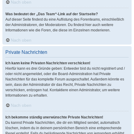
Nach oben
Was bedeutet der „Das Team“-Link auf der Startseite?
Auf dieser Seite findest du eine Auflistung des Forenteams, einschließlich
der Administratoren, der Moderatoren. Du findest hier auch weitere
Informationen wie die Foren, die diese im Einzelnen moderieren.
Nach oben
Private Nachrichten
Ich kann keine Privaten Nachrichten verschicken!
Hierfür kann es drei Gründe geben: Entweder bist du nicht registriert und /
oder nicht angemeldet, oder die Board-Administration hat Private
Nachrichten für das komplette Forum ausgeschaltet. Außerdem könnte es
sein, dass der Administrator dir das Recht, Private Nachrichten zu
verschicken, entzogen hat. Kontaktiere einen Administrator, um weitere
Informationen zu erhalten.
Nach oben
Ich bekomme ständig unerwünschte Private Nachrichten!
Du kannst Private Nachrichten, die dir ein Mitglied sendet, automatisch
löschen, indem du in deinem persönlichen Bereich eine entsprechende
Regel erstellst. Falls du belästigende Nachrichten von jemandem erhältst,