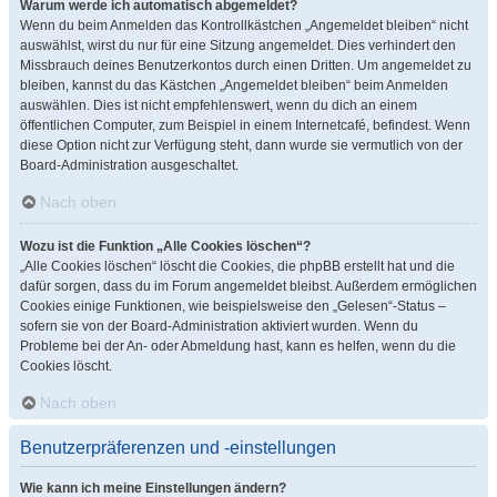
Warum werde ich automatisch abgemeldet?
Wenn du beim Anmelden das Kontrollkästchen „Angemeldet bleiben“ nicht
auswählst, wirst du nur für eine Sitzung angemeldet. Dies verhindert den
Missbrauch deines Benutzerkontos durch einen Dritten. Um angemeldet zu
bleiben, kannst du das Kästchen „Angemeldet bleiben“ beim Anmelden
auswählen. Dies ist nicht empfehlenswert, wenn du dich an einem
öffentlichen Computer, zum Beispiel in einem Internetcafé, befindest. Wenn
diese Option nicht zur Verfügung steht, dann wurde sie vermutlich von der
Board-Administration ausgeschaltet.
Nach oben
Wozu ist die Funktion „Alle Cookies löschen“?
„Alle Cookies löschen“ löscht die Cookies, die phpBB erstellt hat und die
dafür sorgen, dass du im Forum angemeldet bleibst. Außerdem ermöglichen
Cookies einige Funktionen, wie beispielsweise den „Gelesen“-Status –
sofern sie von der Board-Administration aktiviert wurden. Wenn du
Probleme bei der An- oder Abmeldung hast, kann es helfen, wenn du die
Cookies löscht.
Nach oben
Benutzerpräferenzen und -einstellungen
Wie kann ich meine Einstellungen ändern?