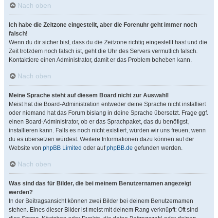
Nach oben
Ich habe die Zeitzone eingestellt, aber die Forenuhr geht immer noch
falsch!
Wenn du dir sicher bist, dass du die Zeitzone richtig eingestellt hast und die
Zeit trotzdem noch falsch ist, geht die Uhr des Servers vermutlich falsch.
Kontaktiere einen Administrator, damit er das Problem beheben kann.
Nach oben
Meine Sprache steht auf diesem Board nicht zur Auswahl!
Meist hat die Board-Administration entweder deine Sprache nicht installiert
oder niemand hat das Forum bislang in deine Sprache übersetzt. Frage ggf.
einen Board-Administrator, ob er das Sprachpaket, das du benötigst,
installieren kann. Falls es noch nicht existiert, würden wir uns freuen, wenn
du es übersetzen würdest. Weitere Informationen dazu können auf der
Website von
phpBB Limited
oder auf
phpBB.de
gefunden werden.
Nach oben
Was sind das für Bilder, die bei meinem Benutzernamen angezeigt
werden?
In der Beitragsansicht können zwei Bilder bei deinem Benutzernamen
stehen. Eines dieser Bilder ist meist mit deinem Rang verknüpft: Oft sind