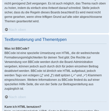
nicht genügend Zeit vergangen. Es ist auch möglich, das Thema nach oben
zu holen, indem du einfach eine Antwort darauf schreibst. Stelle jedoch
sicher, dass du die Regeln dieses Boards beachtest! Es wird meist nicht
gerne gesehen, wenn ohne triftigen Grund auf alte oder abgeschlossene
Themen geantwortet wird.
Nach oben
Textformatierung und Thementypen
Was ist BBCode?
BBCode ist eine spezielle Umsetzung von HTML, die dir weitreichende
Formatierungsmöglichkeiten für deinen Text gibt. Die Rechte zur
Verwendung von BBCode werden durch die Board-Administration
vergeben, können jedoch auch durch dich für jeden einzelnen Beitrag
deaktiviert werden. BBCode ist ähnlich wie HTML aufgebaut, jedoch
werden Tags von eckigen („[“ und „]“) statt spitzen („<“ und „>“) Klammern
eingeschlossen. Weitere Informationen zu BBCode findest du auf einer
speziellen Hilfe-Seite, die von der Seite zur Beitragserstellung aus
zugänglich ist.
Nach oben
Kann ich HTML benutzen?