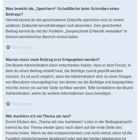
Was bewirkt die „Speichern“-Schaltfläche beim Schreiben eines
Beitrags?
Hiermit kannst du die geschriebene Entwürfe speichern und zu einem
späteren Zeitpunkt vervollständigen und absenden. Den gesicherten
Beitrag kannst du mit der Funktion „Gespeicherte Entwürfe verwalten“ in
deinem persönlichen Bereich erneut laden.
Nach oben
Warum muss mein Beitrag erst freigegeben werden?
Die Board-Administration kann entschieden haben, dass in dem Forum, in
dem du einen Beitrag erstellt hast, die Beiträge zuerst geprüft werden
müssen. Es ist auch möglich, dass die Administration dich zu einer Gruppe
von Benutzern hinzugefügt hat, bei denen sie die Beiträge erst begutachten
möchte, bevor sie auf der Seite sichtbar werden. Bitte kontaktiere die Board-
Administration, wenn du weitere Informationen dazu benötigst.
Nach oben
Wie markiere ich ein Thema als neu?
Durch Klicken des „Thema als neu markieren“-Links in der Beitragsansicht
kannst du das Thema wieder ganz nach oben auf die erste Seite des
Forums holen. Wenn du den entsprechenden Link nicht siehst, dann ist die
Funktion möglicherweise deaktiviert oder seit der letzten Markierung ist