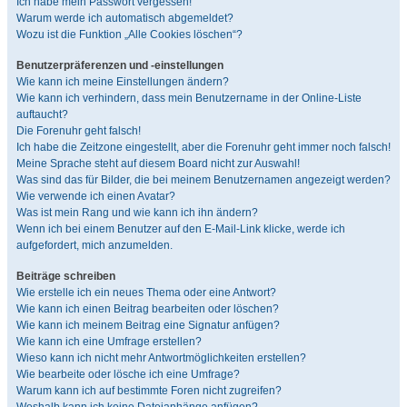
Ich habe mein Passwort vergessen!
Warum werde ich automatisch abgemeldet?
Wozu ist die Funktion „Alle Cookies löschen“?
Benutzerpräferenzen und -einstellungen
Wie kann ich meine Einstellungen ändern?
Wie kann ich verhindern, dass mein Benutzername in der Online-Liste
auftaucht?
Die Forenuhr geht falsch!
Ich habe die Zeitzone eingestellt, aber die Forenuhr geht immer noch falsch!
Meine Sprache steht auf diesem Board nicht zur Auswahl!
Was sind das für Bilder, die bei meinem Benutzernamen angezeigt werden?
Wie verwende ich einen Avatar?
Was ist mein Rang und wie kann ich ihn ändern?
Wenn ich bei einem Benutzer auf den E-Mail-Link klicke, werde ich
aufgefordert, mich anzumelden.
Beiträge schreiben
Wie erstelle ich ein neues Thema oder eine Antwort?
Wie kann ich einen Beitrag bearbeiten oder löschen?
Wie kann ich meinem Beitrag eine Signatur anfügen?
Wie kann ich eine Umfrage erstellen?
Wieso kann ich nicht mehr Antwortmöglichkeiten erstellen?
Wie bearbeite oder lösche ich eine Umfrage?
Warum kann ich auf bestimmte Foren nicht zugreifen?