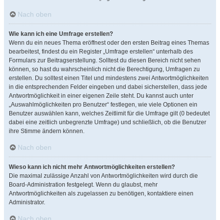
Nach oben
Wie kann ich eine Umfrage erstellen?
Wenn du ein neues Thema eröffnest oder den ersten Beitrag eines Themas
bearbeitest, findest du ein Register „Umfrage erstellen“ unterhalb des
Formulars zur Beitragserstellung. Solltest du diesen Bereich nicht sehen
können, so hast du wahrscheinlich nicht die Berechtigung, Umfragen zu
erstellen. Du solltest einen Titel und mindestens zwei Antwortmöglichkeiten
in die entsprechenden Felder eingeben und dabei sicherstellen, dass jede
Antwortmöglichkeit in einer eigenen Zeile steht. Du kannst auch unter
„Auswahlmöglichkeiten pro Benutzer“ festlegen, wie viele Optionen ein
Benutzer auswählen kann, welches Zeitlimit für die Umfrage gilt (0 bedeutet
dabei eine zeitlich unbegrenzte Umfrage) und schließlich, ob die Benutzer
ihre Stimme ändern können.
Nach oben
Wieso kann ich nicht mehr Antwortmöglichkeiten erstellen?
Die maximal zulässige Anzahl von Antwortmöglichkeiten wird durch die
Board-Administration festgelegt. Wenn du glaubst, mehr
Antwortmöglichkeiten als zugelassen zu benötigen, kontaktiere einen
Administrator.
Nach oben