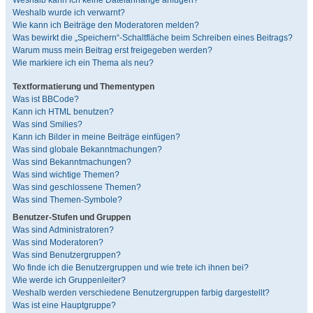
Weshalb kann ich keine Dateianhänge anfügen?
Weshalb wurde ich verwarnt?
Wie kann ich Beiträge den Moderatoren melden?
Was bewirkt die „Speichern“-Schaltfläche beim Schreiben eines Beitrags?
Warum muss mein Beitrag erst freigegeben werden?
Wie markiere ich ein Thema als neu?
Textformatierung und Thementypen
Was ist BBCode?
Kann ich HTML benutzen?
Was sind Smilies?
Kann ich Bilder in meine Beiträge einfügen?
Was sind globale Bekanntmachungen?
Was sind Bekanntmachungen?
Was sind wichtige Themen?
Was sind geschlossene Themen?
Was sind Themen-Symbole?
Benutzer-Stufen und Gruppen
Was sind Administratoren?
Was sind Moderatoren?
Was sind Benutzergruppen?
Wo finde ich die Benutzergruppen und wie trete ich ihnen bei?
Wie werde ich Gruppenleiter?
Weshalb werden verschiedene Benutzergruppen farbig dargestellt?
Was ist eine Hauptgruppe?