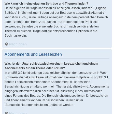
Wie kann ich meine eigenen Beiträge und Themen finden?
Deine eigenen Beiträge kannst du dir anzeigen lassen, indem du „Eigene
Beiträge“ im Schnellzugriff oben auf der Boardseite auswählst. Alternativ
kannst du auch „Deine Beiträge anzeigen“ in deinem persönlichen Bereich
oder „Beiträge des Benutzers suchen“ auf deiner eigenen Profilseite
verwenden. Benutze die erweiterte Suche, um nach von dir erstellen
Themen zu suchen. Trage dort die entsprechenden Optionen in die
Suchmaske ein.
Nach oben
Abonnements und Lesezeichen
Was ist der Unterschied zwischen einem Lesezeichen und einem
Abonnements für ein Thema oder Forum?
In phpBB 3.0 funktionierten Lesezeichen ähnlich den Lesezeichen in Web-
Browsern: du bekamst keine Informationen bei einem Update. In phpBB 3.1
ähneln Lesezeichen mehr einem Abonnement: du kannst eine
Benachrichtigung erhalten, wenn ein Thema aktualisiert wird. Abonnements
hingegen informieren dich bei einer Aktualisierung eines Themas oder
eines Forums des Boards. Die Benachrichtigungsoptionen für Lesezeichen
und Abonnements können im persönlichen Bereich unter
„Benachrichtigungen einstellen“ geändert werden.
Nach oben