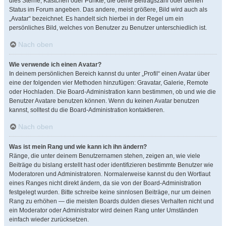
dies Sterne, Kästchen oder Punkte, die deine Beitragszahl oder deinen
Status im Forum angeben. Das andere, meist größere, Bild wird auch als
„Avatar“ bezeichnet. Es handelt sich hierbei in der Regel um ein
persönliches Bild, welches von Benutzer zu Benutzer unterschiedlich ist.
Nach oben
Wie verwende ich einen Avatar?
In deinem persönlichen Bereich kannst du unter „Profil“ einen Avatar über
eine der folgenden vier Methoden hinzufügen: Gravatar, Galerie, Remote
oder Hochladen. Die Board-Administration kann bestimmen, ob und wie die
Benutzer Avatare benutzen können. Wenn du keinen Avatar benutzen
kannst, solltest du die Board-Administration kontaktieren.
Nach oben
Was ist mein Rang und wie kann ich ihn ändern?
Ränge, die unter deinem Benutzernamen stehen, zeigen an, wie viele
Beiträge du bislang erstellt hast oder identifizieren bestimmte Benutzer wie
Moderatoren und Administratoren. Normalerweise kannst du den Wortlaut
eines Ranges nicht direkt ändern, da sie von der Board-Administration
festgelegt wurden. Bitte schreibe keine sinnlosen Beiträge, nur um deinen
Rang zu erhöhen — die meisten Boards dulden dieses Verhalten nicht und
ein Moderator oder Administrator wird deinen Rang unter Umständen
einfach wieder zurücksetzen.