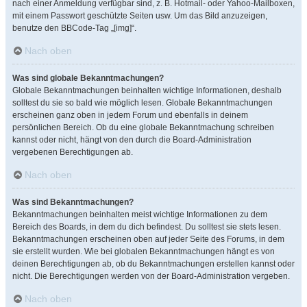
nach einer Anmeldung verfügbar sind, z. B. Hotmail- oder Yahoo-Mailboxen,
mit einem Passwort geschützte Seiten usw. Um das Bild anzuzeigen,
benutze den BBCode-Tag „[img]“.
Nach oben
Was sind globale Bekanntmachungen?
Globale Bekanntmachungen beinhalten wichtige Informationen, deshalb
solltest du sie so bald wie möglich lesen. Globale Bekanntmachungen
erscheinen ganz oben in jedem Forum und ebenfalls in deinem
persönlichen Bereich. Ob du eine globale Bekanntmachung schreiben
kannst oder nicht, hängt von den durch die Board-Administration
vergebenen Berechtigungen ab.
Nach oben
Was sind Bekanntmachungen?
Bekanntmachungen beinhalten meist wichtige Informationen zu dem
Bereich des Boards, in dem du dich befindest. Du solltest sie stets lesen.
Bekanntmachungen erscheinen oben auf jeder Seite des Forums, in dem
sie erstellt wurden. Wie bei globalen Bekanntmachungen hängt es von
deinen Berechtigungen ab, ob du Bekanntmachungen erstellen kannst oder
nicht. Die Berechtigungen werden von der Board-Administration vergeben.
Nach oben