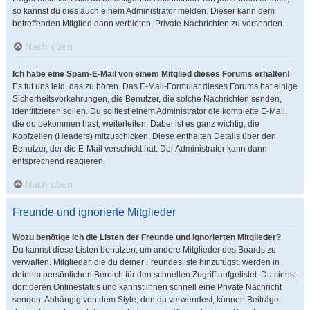
so kannst du dies auch einem Administrator melden. Dieser kann dem
betreffenden Mitglied dann verbieten, Private Nachrichten zu versenden.
Nach oben
Ich habe eine Spam-E-Mail von einem Mitglied dieses Forums erhalten!
Es tut uns leid, das zu hören. Das E-Mail-Formular dieses Forums hat einige
Sicherheitsvorkehrungen, die Benutzer, die solche Nachrichten senden,
identifizieren sollen. Du solltest einem Administrator die komplette E-Mail,
die du bekommen hast, weiterleiten. Dabei ist es ganz wichtig, die
Kopfzeilen (Headers) mitzuschicken. Diese enthalten Details über den
Benutzer, der die E-Mail verschickt hat. Der Administrator kann dann
entsprechend reagieren.
Nach oben
Freunde und ignorierte Mitglieder
Wozu benötige ich die Listen der Freunde und ignorierten Mitglieder?
Du kannst diese Listen benutzen, um andere Mitglieder des Boards zu
verwalten. Mitglieder, die du deiner Freundesliste hinzufügst, werden in
deinem persönlichen Bereich für den schnellen Zugriff aufgelistet. Du siehst
dort deren Onlinestatus und kannst ihnen schnell eine Private Nachricht
senden. Abhängig von dem Style, den du verwendest, können Beiträge