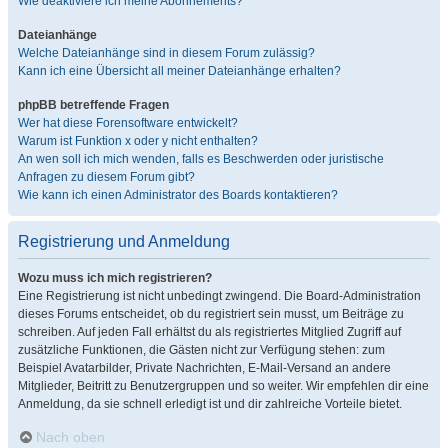
Wie deaktiviere ich meine Abonnements?
Dateianhänge
Welche Dateianhänge sind in diesem Forum zulässig?
Kann ich eine Übersicht all meiner Dateianhänge erhalten?
phpBB betreffende Fragen
Wer hat diese Forensoftware entwickelt?
Warum ist Funktion x oder y nicht enthalten?
An wen soll ich mich wenden, falls es Beschwerden oder juristische
Anfragen zu diesem Forum gibt?
Wie kann ich einen Administrator des Boards kontaktieren?
Registrierung und Anmeldung
Wozu muss ich mich registrieren?
Eine Registrierung ist nicht unbedingt zwingend. Die Board-Administration
dieses Forums entscheidet, ob du registriert sein musst, um Beiträge zu
schreiben. Auf jeden Fall erhältst du als registriertes Mitglied Zugriff auf
zusätzliche Funktionen, die Gästen nicht zur Verfügung stehen: zum
Beispiel Avatarbilder, Private Nachrichten, E-Mail-Versand an andere
Mitglieder, Beitritt zu Benutzergruppen und so weiter. Wir empfehlen dir eine
Anmeldung, da sie schnell erledigt ist und dir zahlreiche Vorteile bietet.
Nach oben