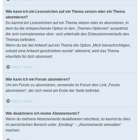
Wie kann ich ein Lesezeichen auf ein Thema setzen oder ein Thema
abonnieren?
Du kannst ein Lesezeichen auf ein Thema setzen oder es abonnieren, in
dem du die entsprechende Option in den „Themen-Optionen“ auswählst,
die sich normalerweise ober- und unterhalb des Diskussionsverlaufs des
Themas befinden.
Wenn du bei der Antwort auf ein Thema die Option „Mich benachrichtigen,
sobald eine Antwort geschrieben wurde“ aktivierst, wird das Thema
ebenfalls für dich abonniert.
Nach oben
Wie kann ich ein Forum abonnieren?
Um ein Forum zu abonnieren, verwende im Forum den Link „Forum
abonnieren“, der sich meist am Ende der Seite befindet.
Nach oben
Wie deaktiviere ich meine Abonnements?
Wenn du mehrere Abonnements deaktivieren möchtest, so kannst du dies
im persönlichen Bereich unter „Einstieg“ – „Abonnements verwalten“
machen.