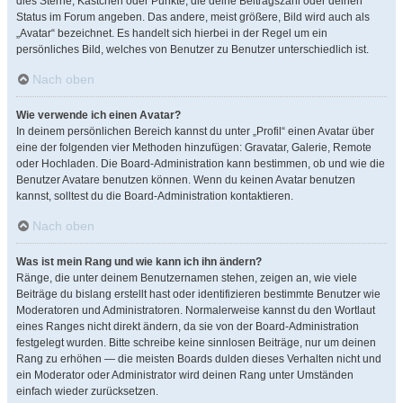
dies Sterne, Kästchen oder Punkte, die deine Beitragszahl oder deinen
Status im Forum angeben. Das andere, meist größere, Bild wird auch als
„Avatar“ bezeichnet. Es handelt sich hierbei in der Regel um ein
persönliches Bild, welches von Benutzer zu Benutzer unterschiedlich ist.
Nach oben
Wie verwende ich einen Avatar?
In deinem persönlichen Bereich kannst du unter „Profil“ einen Avatar über
eine der folgenden vier Methoden hinzufügen: Gravatar, Galerie, Remote
oder Hochladen. Die Board-Administration kann bestimmen, ob und wie die
Benutzer Avatare benutzen können. Wenn du keinen Avatar benutzen
kannst, solltest du die Board-Administration kontaktieren.
Nach oben
Was ist mein Rang und wie kann ich ihn ändern?
Ränge, die unter deinem Benutzernamen stehen, zeigen an, wie viele
Beiträge du bislang erstellt hast oder identifizieren bestimmte Benutzer wie
Moderatoren und Administratoren. Normalerweise kannst du den Wortlaut
eines Ranges nicht direkt ändern, da sie von der Board-Administration
festgelegt wurden. Bitte schreibe keine sinnlosen Beiträge, nur um deinen
Rang zu erhöhen — die meisten Boards dulden dieses Verhalten nicht und
ein Moderator oder Administrator wird deinen Rang unter Umständen
einfach wieder zurücksetzen.