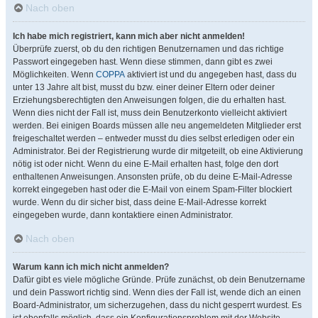
Nach oben
Ich habe mich registriert, kann mich aber nicht anmelden!
Überprüfe zuerst, ob du den richtigen Benutzernamen und das richtige
Passwort eingegeben hast. Wenn diese stimmen, dann gibt es zwei
Möglichkeiten. Wenn
COPPA
aktiviert ist und du angegeben hast, dass du
unter 13 Jahre alt bist, musst du bzw. einer deiner Eltern oder deiner
Erziehungsberechtigten den Anweisungen folgen, die du erhalten hast.
Wenn dies nicht der Fall ist, muss dein Benutzerkonto vielleicht aktiviert
werden. Bei einigen Boards müssen alle neu angemeldeten Mitglieder erst
freigeschaltet werden – entweder musst du dies selbst erledigen oder ein
Administrator. Bei der Registrierung wurde dir mitgeteilt, ob eine Aktivierung
nötig ist oder nicht. Wenn du eine E-Mail erhalten hast, folge den dort
enthaltenen Anweisungen. Ansonsten prüfe, ob du deine E-Mail-Adresse
korrekt eingegeben hast oder die E-Mail von einem Spam-Filter blockiert
wurde. Wenn du dir sicher bist, dass deine E-Mail-Adresse korrekt
eingegeben wurde, dann kontaktiere einen Administrator.
Nach oben
Warum kann ich mich nicht anmelden?
Dafür gibt es viele mögliche Gründe. Prüfe zunächst, ob dein Benutzername
und dein Passwort richtig sind. Wenn dies der Fall ist, wende dich an einen
Board-Administrator, um sicherzugehen, dass du nicht gesperrt wurdest. Es