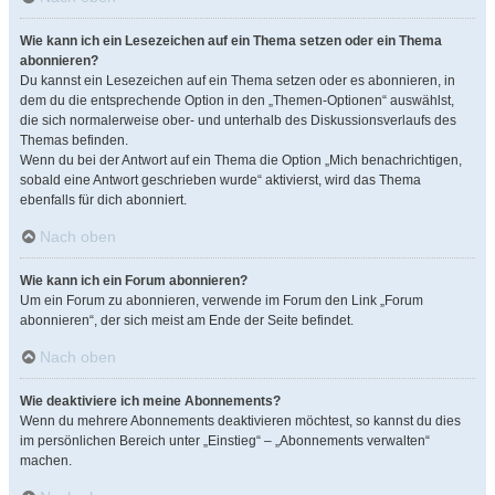
Wie kann ich ein Lesezeichen auf ein Thema setzen oder ein Thema
abonnieren?
Du kannst ein Lesezeichen auf ein Thema setzen oder es abonnieren, in
dem du die entsprechende Option in den „Themen-Optionen“ auswählst,
die sich normalerweise ober- und unterhalb des Diskussionsverlaufs des
Themas befinden.
Wenn du bei der Antwort auf ein Thema die Option „Mich benachrichtigen,
sobald eine Antwort geschrieben wurde“ aktivierst, wird das Thema
ebenfalls für dich abonniert.
Nach oben
Wie kann ich ein Forum abonnieren?
Um ein Forum zu abonnieren, verwende im Forum den Link „Forum
abonnieren“, der sich meist am Ende der Seite befindet.
Nach oben
Wie deaktiviere ich meine Abonnements?
Wenn du mehrere Abonnements deaktivieren möchtest, so kannst du dies
im persönlichen Bereich unter „Einstieg“ – „Abonnements verwalten“
machen.