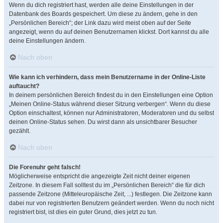
Wenn du dich registriert hast, werden alle deine Einstellungen in der
Datenbank des Boards gespeichert. Um diese zu ändern, gehe in den
„Persönlichen Bereich“; der Link dazu wird meist oben auf der Seite
angezeigt, wenn du auf deinen Benutzernamen klickst. Dort kannst du alle
deine Einstellungen ändern.
Nach oben
Wie kann ich verhindern, dass mein Benutzername in der Online-Liste
auftaucht?
In deinem persönlichen Bereich findest du in den Einstellungen eine Option
„Meinen Online-Status während dieser Sitzung verbergen“. Wenn du diese
Option einschaltest, können nur Administratoren, Moderatoren und du selbst
deinen Online-Status sehen. Du wirst dann als unsichtbarer Besucher
gezählt.
Nach oben
Die Forenuhr geht falsch!
Möglicherweise entspricht die angezeigte Zeit nicht deiner eigenen
Zeitzone. In diesem Fall solltest du im „Persönlichen Bereich“ die für dich
passende Zeitzone (Mitteleuropäische Zeit, ...) festlegen. Die Zeitzone kann
dabei nur von registrierten Benutzern geändert werden. Wenn du noch nicht
registriert bist, ist dies ein guter Grund, dies jetzt zu tun.