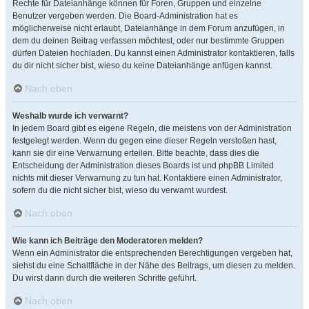
Rechte für Dateianhänge können für Foren, Gruppen und einzelne
Benutzer vergeben werden. Die Board-Administration hat es
möglicherweise nicht erlaubt, Dateianhänge in dem Forum anzufügen, in
dem du deinen Beitrag verfassen möchtest, oder nur bestimmte Gruppen
dürfen Dateien hochladen. Du kannst einen Administrator kontaktieren, falls
du dir nicht sicher bist, wieso du keine Dateianhänge anfügen kannst.
Nach oben
Weshalb wurde ich verwarnt?
In jedem Board gibt es eigene Regeln, die meistens von der Administration
festgelegt werden. Wenn du gegen eine dieser Regeln verstoßen hast,
kann sie dir eine Verwarnung erteilen. Bitte beachte, dass dies die
Entscheidung der Administration dieses Boards ist und phpBB Limited
nichts mit dieser Verwarnung zu tun hat. Kontaktiere einen Administrator,
sofern du die nicht sicher bist, wieso du verwarnt wurdest.
Nach oben
Wie kann ich Beiträge den Moderatoren melden?
Wenn ein Administrator die entsprechenden Berechtigungen vergeben hat,
siehst du eine Schaltfläche in der Nähe des Beitrags, um diesen zu melden.
Du wirst dann durch die weiteren Schritte geführt.
Nach oben