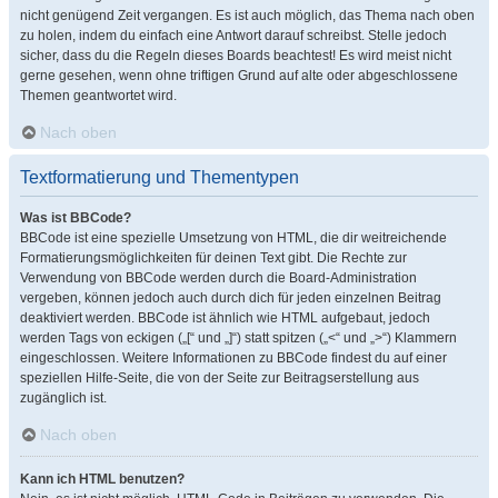
nicht genügend Zeit vergangen. Es ist auch möglich, das Thema nach oben
zu holen, indem du einfach eine Antwort darauf schreibst. Stelle jedoch
sicher, dass du die Regeln dieses Boards beachtest! Es wird meist nicht
gerne gesehen, wenn ohne triftigen Grund auf alte oder abgeschlossene
Themen geantwortet wird.
Nach oben
Textformatierung und Thementypen
Was ist BBCode?
BBCode ist eine spezielle Umsetzung von HTML, die dir weitreichende
Formatierungsmöglichkeiten für deinen Text gibt. Die Rechte zur
Verwendung von BBCode werden durch die Board-Administration
vergeben, können jedoch auch durch dich für jeden einzelnen Beitrag
deaktiviert werden. BBCode ist ähnlich wie HTML aufgebaut, jedoch
werden Tags von eckigen („[“ und „]“) statt spitzen („<“ und „>“) Klammern
eingeschlossen. Weitere Informationen zu BBCode findest du auf einer
speziellen Hilfe-Seite, die von der Seite zur Beitragserstellung aus
zugänglich ist.
Nach oben
Kann ich HTML benutzen?