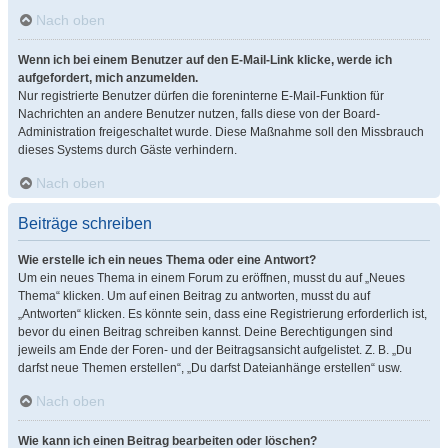
Nach oben
Wenn ich bei einem Benutzer auf den E-Mail-Link klicke, werde ich
aufgefordert, mich anzumelden.
Nur registrierte Benutzer dürfen die foreninterne E-Mail-Funktion für
Nachrichten an andere Benutzer nutzen, falls diese von der Board-
Administration freigeschaltet wurde. Diese Maßnahme soll den Missbrauch
dieses Systems durch Gäste verhindern.
Nach oben
Beiträge schreiben
Wie erstelle ich ein neues Thema oder eine Antwort?
Um ein neues Thema in einem Forum zu eröffnen, musst du auf „Neues
Thema“ klicken. Um auf einen Beitrag zu antworten, musst du auf
„Antworten“ klicken. Es könnte sein, dass eine Registrierung erforderlich ist,
bevor du einen Beitrag schreiben kannst. Deine Berechtigungen sind
jeweils am Ende der Foren- und der Beitragsansicht aufgelistet. Z. B. „Du
darfst neue Themen erstellen“, „Du darfst Dateianhänge erstellen“ usw.
Nach oben
Wie kann ich einen Beitrag bearbeiten oder löschen?