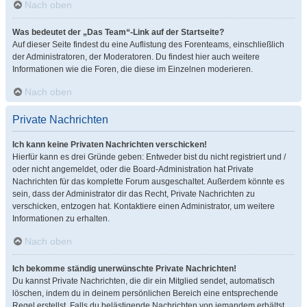
Nach oben
Was bedeutet der „Das Team“-Link auf der Startseite?
Auf dieser Seite findest du eine Auflistung des Forenteams, einschließlich
der Administratoren, der Moderatoren. Du findest hier auch weitere
Informationen wie die Foren, die diese im Einzelnen moderieren.
Nach oben
Private Nachrichten
Ich kann keine Privaten Nachrichten verschicken!
Hierfür kann es drei Gründe geben: Entweder bist du nicht registriert und /
oder nicht angemeldet, oder die Board-Administration hat Private
Nachrichten für das komplette Forum ausgeschaltet. Außerdem könnte es
sein, dass der Administrator dir das Recht, Private Nachrichten zu
verschicken, entzogen hat. Kontaktiere einen Administrator, um weitere
Informationen zu erhalten.
Nach oben
Ich bekomme ständig unerwünschte Private Nachrichten!
Du kannst Private Nachrichten, die dir ein Mitglied sendet, automatisch
löschen, indem du in deinem persönlichen Bereich eine entsprechende
Regel erstellst. Falls du belästigende Nachrichten von jemandem erhältst,