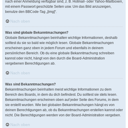
nach einer Anmeldung verfügbar sind, z. B. Hotmail- oder Yahoo-Mailboxen,
mit einem Passwort geschützte Seiten usw. Um das Bild anzuzeigen,
benutze den BBCode-Tag „[img]“.
Nach oben
Was sind globale Bekanntmachungen?
Globale Bekanntmachungen beinhalten wichtige Informationen, deshalb
solltest du sie so bald wie möglich lesen. Globale Bekanntmachungen
erscheinen ganz oben in jedem Forum und ebenfalls in deinem
persönlichen Bereich. Ob du eine globale Bekanntmachung schreiben
kannst oder nicht, hängt von den durch die Board-Administration
vergebenen Berechtigungen ab.
Nach oben
Was sind Bekanntmachungen?
Bekanntmachungen beinhalten meist wichtige Informationen zu dem
Bereich des Boards, in dem du dich befindest. Du solltest sie stets lesen.
Bekanntmachungen erscheinen oben auf jeder Seite des Forums, in dem
sie erstellt wurden. Wie bei globalen Bekanntmachungen hängt es von
deinen Berechtigungen ab, ob du Bekanntmachungen erstellen kannst oder
nicht. Die Berechtigungen werden von der Board-Administration vergeben.
Nach oben