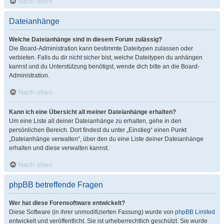
Nach oben
Dateianhänge
Welche Dateianhänge sind in diesem Forum zulässig?
Die Board-Administration kann bestimmte Dateitypen zulassen oder
verbieten. Falls du dir nicht sicher bist, welche Dateitypen du anhängen
kannst und du Unterstützung benötigst, wende dich bitte an die Board-
Administration.
Nach oben
Kann ich eine Übersicht all meiner Dateianhänge erhalten?
Um eine Liste all deiner Dateianhänge zu erhalten, gehe in den
persönlichen Bereich. Dort findest du unter „Einstieg“ einen Punkt
„Dateianhänge verwalten“, über den du eine Liste deiner Dateianhänge
erhalten und diese verwalten kannst.
Nach oben
phpBB betreffende Fragen
Wer hat diese Forensoftware entwickelt?
Diese Software (in ihrer unmodifizierten Fassung) wurde von
phpBB Limited
entwickelt und veröffentlicht. Sie ist urheberrechtlich geschützt. Sie wurde