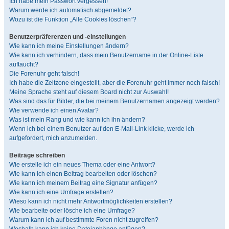
Ich habe mein Passwort vergessen!
Warum werde ich automatisch abgemeldet?
Wozu ist die Funktion „Alle Cookies löschen“?
Benutzerpräferenzen und -einstellungen
Wie kann ich meine Einstellungen ändern?
Wie kann ich verhindern, dass mein Benutzername in der Online-Liste
auftaucht?
Die Forenuhr geht falsch!
Ich habe die Zeitzone eingestellt, aber die Forenuhr geht immer noch falsch!
Meine Sprache steht auf diesem Board nicht zur Auswahl!
Was sind das für Bilder, die bei meinem Benutzernamen angezeigt werden?
Wie verwende ich einen Avatar?
Was ist mein Rang und wie kann ich ihn ändern?
Wenn ich bei einem Benutzer auf den E-Mail-Link klicke, werde ich
aufgefordert, mich anzumelden.
Beiträge schreiben
Wie erstelle ich ein neues Thema oder eine Antwort?
Wie kann ich einen Beitrag bearbeiten oder löschen?
Wie kann ich meinem Beitrag eine Signatur anfügen?
Wie kann ich eine Umfrage erstellen?
Wieso kann ich nicht mehr Antwortmöglichkeiten erstellen?
Wie bearbeite oder lösche ich eine Umfrage?
Warum kann ich auf bestimmte Foren nicht zugreifen?