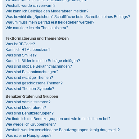
Weshalb kann ich keine Dateianhänge anfügen?
Weshalb wurde ich verwarnt?
Wie kann ich Beiträge den Moderatoren melden?
Was bewirkt die „Speichern“-Schaltfläche beim Schreiben eines Beitrags?
Warum muss mein Beitrag erst freigegeben werden?
Wie markiere ich ein Thema als neu?
Textformatierung und Thementypen
Was ist BBCode?
Kann ich HTML benutzen?
Was sind Smilies?
Kann ich Bilder in meine Beiträge einfügen?
Was sind globale Bekanntmachungen?
Was sind Bekanntmachungen?
Was sind wichtige Themen?
Was sind geschlossene Themen?
Was sind Themen-Symbole?
Benutzer-Stufen und Gruppen
Was sind Administratoren?
Was sind Moderatoren?
Was sind Benutzergruppen?
Wo finde ich die Benutzergruppen und wie trete ich ihnen bei?
Wie werde ich Gruppenleiter?
Weshalb werden verschiedene Benutzergruppen farbig dargestellt?
Was ist eine Hauptgruppe?