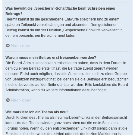
Was bewirkt die „Speichern“-Schaltfläche beim Schreiben eines
Beitrags?
Hiermit kannst du die geschriebene Entwürfe speichern und zu einem
späteren Zeitpunkt vervollständigen und absenden. Den gesicherten
Beitrag kannst du mit der Funktion „Gespeicherte Entwürfe verwalten“ in
deinem persönlichen Bereich erneut laden.
Nach oben
Warum muss mein Beitrag erst freigegeben werden?
Die Board-Administration kann entschieden haben, dass in dem Forum, in
dem du einen Beitrag erstellt hast, die Beiträge zuerst geprüft werden
müssen. Es ist auch möglich, dass die Administration dich zu einer Gruppe
von Benutzern hinzugefügt hat, bei denen sie die Beiträge erst begutachten
möchte, bevor sie auf der Seite sichtbar werden. Bitte kontaktiere die Board-
Administration, wenn du weitere Informationen dazu benötigst.
Nach oben
Wie markiere ich ein Thema als neu?
Durch Klicken des „Thema als neu markieren“-Links in der Beitragsansicht
kannst du das Thema wieder ganz nach oben auf die erste Seite des
Forums holen. Wenn du den entsprechenden Link nicht siehst, dann ist die
Funktion möglicherweise deaktiviert oder seit der letzten Markierung ist