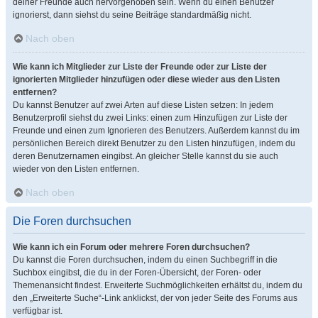
deiner Freunde auch hervorgehoben sein. Wenn du einen Benutzer
ignorierst, dann siehst du seine Beiträge standardmäßig nicht.
Nach oben
Wie kann ich Mitglieder zur Liste der Freunde oder zur Liste der
ignorierten Mitglieder hinzufügen oder diese wieder aus den Listen
entfernen?
Du kannst Benutzer auf zwei Arten auf diese Listen setzen: In jedem
Benutzerprofil siehst du zwei Links: einen zum Hinzufügen zur Liste der
Freunde und einen zum Ignorieren des Benutzers. Außerdem kannst du im
persönlichen Bereich direkt Benutzer zu den Listen hinzufügen, indem du
deren Benutzernamen eingibst. An gleicher Stelle kannst du sie auch
wieder von den Listen entfernen.
Nach oben
Die Foren durchsuchen
Wie kann ich ein Forum oder mehrere Foren durchsuchen?
Du kannst die Foren durchsuchen, indem du einen Suchbegriff in die
Suchbox eingibst, die du in der Foren-Übersicht, der Foren- oder
Themenansicht findest. Erweiterte Suchmöglichkeiten erhältst du, indem du
den „Erweiterte Suche“-Link anklickst, der von jeder Seite des Forums aus
verfügbar ist.