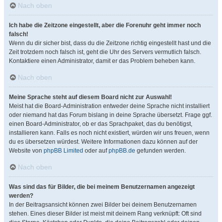
Nach oben
Ich habe die Zeitzone eingestellt, aber die Forenuhr geht immer noch
falsch!
Wenn du dir sicher bist, dass du die Zeitzone richtig eingestellt hast und die
Zeit trotzdem noch falsch ist, geht die Uhr des Servers vermutlich falsch.
Kontaktiere einen Administrator, damit er das Problem beheben kann.
Nach oben
Meine Sprache steht auf diesem Board nicht zur Auswahl!
Meist hat die Board-Administration entweder deine Sprache nicht installiert
oder niemand hat das Forum bislang in deine Sprache übersetzt. Frage ggf.
einen Board-Administrator, ob er das Sprachpaket, das du benötigst,
installieren kann. Falls es noch nicht existiert, würden wir uns freuen, wenn
du es übersetzen würdest. Weitere Informationen dazu können auf der
Website von
phpBB Limited
oder auf
phpBB.de
gefunden werden.
Nach oben
Was sind das für Bilder, die bei meinem Benutzernamen angezeigt
werden?
In der Beitragsansicht können zwei Bilder bei deinem Benutzernamen
stehen. Eines dieser Bilder ist meist mit deinem Rang verknüpft: Oft sind