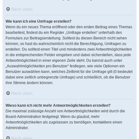
Nach oben
Wie kann ich eine Umfrage erstellen?
Wenn du ein neues Thema eröffnest oder den ersten Beitrag eines Themas
bearbeitest, findest du ein Register „Umfrage erstellen“ unterhalb des
Formulars zur Beitragserstellung. Solltest du diesen Bereich nicht sehen
können, so hast du wahrscheinlich nicht die Berechtigung, Umfragen zu
erstellen. Du solltest einen Titel und mindestens zwei Antwortmöglichkeiten
in die entsprechenden Felder eingeben und dabei sicherstellen, dass jede
Antwortmöglichkeit in einer eigenen Zeile steht. Du kannst auch unter
„Auswahlmöglichkeiten pro Benutzer“ festlegen, wie viele Optionen ein
Benutzer auswählen kann, welches Zeitlimit für die Umfrage gilt (0 bedeutet
dabei eine zeitlich unbegrenzte Umfrage) und schließlich, ob die Benutzer
ihre Stimme ändern können.
Nach oben
Wieso kann ich nicht mehr Antwortmöglichkeiten erstellen?
Die maximal zulässige Anzahl von Antwortmöglichkeiten wird durch die
Board-Administration festgelegt. Wenn du glaubst, mehr
Antwortmöglichkeiten als zugelassen zu benötigen, kontaktiere einen
Administrator.
Nach oben