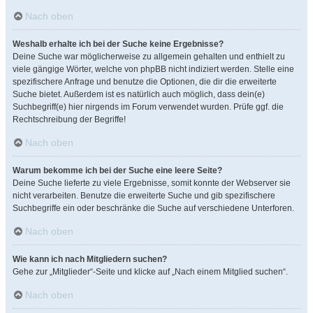
Nach oben
Weshalb erhalte ich bei der Suche keine Ergebnisse?
Deine Suche war möglicherweise zu allgemein gehalten und enthielt zu
viele gängige Wörter, welche von phpBB nicht indiziert werden. Stelle eine
spezifischere Anfrage und benutze die Optionen, die dir die erweiterte
Suche bietet. Außerdem ist es natürlich auch möglich, dass dein(e)
Suchbegriff(e) hier nirgends im Forum verwendet wurden. Prüfe ggf. die
Rechtschreibung der Begriffe!
Nach oben
Warum bekomme ich bei der Suche eine leere Seite?
Deine Suche lieferte zu viele Ergebnisse, somit konnte der Webserver sie
nicht verarbeiten. Benutze die erweiterte Suche und gib spezifischere
Suchbegriffe ein oder beschränke die Suche auf verschiedene Unterforen.
Nach oben
Wie kann ich nach Mitgliedern suchen?
Gehe zur „Mitglieder“-Seite und klicke auf „Nach einem Mitglied suchen“.
Nach oben