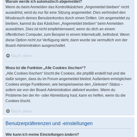
Warum werde ich automatisch abgemeldet?
Wenn du beim Anmelden das Kontrollkästchen „Angemeldet bleiben“ nicht
auswählst, wirst du nur für eine Sitzung angemeldet. Dies verhindert den
Missbrauch deines Benutzerkontos durch einen Dritten. Um angemeldet zu
bleiben, kannst du das Kästchen „Angemeldet bleiben“ beim Anmelden
auswählen. Dies ist nicht empfehlenswert, wenn du dich an einem
öffentlichen Computer, zum Beispiel in einem Internetcafé, befindest. Wenn
diese Option nicht zur Verfügung steht, dann wurde sie vermutlich von der
Board-Administration ausgeschaltet.
Nach oben
Wozu ist die Funktion „Alle Cookies löschen“?
„Alle Cookies löschen“ löscht die Cookies, die phpBB erstellt hat und die
dafür sorgen, dass du im Forum angemeldet bleibst. Außerdem ermöglichen
Cookies einige Funktionen, wie beispielsweise den „Gelesen“-Status –
sofern sie von der Board-Administration aktiviert wurden. Wenn du
Probleme bei der An- oder Abmeldung hast, kann es helfen, wenn du die
Cookies löscht.
Nach oben
Benutzerpräferenzen und -einstellungen
Wie kann ich meine Einstellungen ändern?