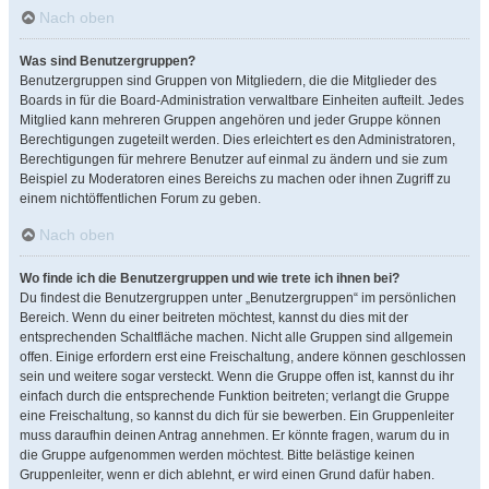
Nach oben
Was sind Benutzergruppen?
Benutzergruppen sind Gruppen von Mitgliedern, die die Mitglieder des
Boards in für die Board-Administration verwaltbare Einheiten aufteilt. Jedes
Mitglied kann mehreren Gruppen angehören und jeder Gruppe können
Berechtigungen zugeteilt werden. Dies erleichtert es den Administratoren,
Berechtigungen für mehrere Benutzer auf einmal zu ändern und sie zum
Beispiel zu Moderatoren eines Bereichs zu machen oder ihnen Zugriff zu
einem nichtöffentlichen Forum zu geben.
Nach oben
Wo finde ich die Benutzergruppen und wie trete ich ihnen bei?
Du findest die Benutzergruppen unter „Benutzergruppen“ im persönlichen
Bereich. Wenn du einer beitreten möchtest, kannst du dies mit der
entsprechenden Schaltfläche machen. Nicht alle Gruppen sind allgemein
offen. Einige erfordern erst eine Freischaltung, andere können geschlossen
sein und weitere sogar versteckt. Wenn die Gruppe offen ist, kannst du ihr
einfach durch die entsprechende Funktion beitreten; verlangt die Gruppe
eine Freischaltung, so kannst du dich für sie bewerben. Ein Gruppenleiter
muss daraufhin deinen Antrag annehmen. Er könnte fragen, warum du in
die Gruppe aufgenommen werden möchtest. Bitte belästige keinen
Gruppenleiter, wenn er dich ablehnt, er wird einen Grund dafür haben.