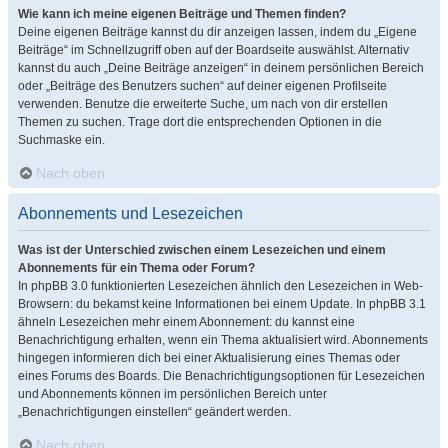
Wie kann ich meine eigenen Beiträge und Themen finden?
Deine eigenen Beiträge kannst du dir anzeigen lassen, indem du „Eigene
Beiträge“ im Schnellzugriff oben auf der Boardseite auswählst. Alternativ
kannst du auch „Deine Beiträge anzeigen“ in deinem persönlichen Bereich
oder „Beiträge des Benutzers suchen“ auf deiner eigenen Profilseite
verwenden. Benutze die erweiterte Suche, um nach von dir erstellen
Themen zu suchen. Trage dort die entsprechenden Optionen in die
Suchmaske ein.
Nach oben
Abonnements und Lesezeichen
Was ist der Unterschied zwischen einem Lesezeichen und einem
Abonnements für ein Thema oder Forum?
In phpBB 3.0 funktionierten Lesezeichen ähnlich den Lesezeichen in Web-
Browsern: du bekamst keine Informationen bei einem Update. In phpBB 3.1
ähneln Lesezeichen mehr einem Abonnement: du kannst eine
Benachrichtigung erhalten, wenn ein Thema aktualisiert wird. Abonnements
hingegen informieren dich bei einer Aktualisierung eines Themas oder
eines Forums des Boards. Die Benachrichtigungsoptionen für Lesezeichen
und Abonnements können im persönlichen Bereich unter
„Benachrichtigungen einstellen“ geändert werden.
Nach oben