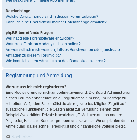
Wie deaktiviere ich meine Abonnements?
Dateianhänge
Welche Dateianhänge sind in diesem Forum zulässig?
Kann ich eine Übersicht all meiner Dateianhänge erhalten?
phpBB betreffende Fragen
Wer hat diese Forensoftware entwickelt?
Warum ist Funktion x oder y nicht enthalten?
An wen soll ich mich wenden, falls es Beschwerden oder juristische
Anfragen zu diesem Forum gibt?
Wie kann ich einen Administrator des Boards kontaktieren?
Registrierung und Anmeldung
Wozu muss ich mich registrieren?
Eine Registrierung ist nicht unbedingt zwingend. Die Board-Administration
dieses Forums entscheidet, ob du registriert sein musst, um Beiträge zu
schreiben. Auf jeden Fall erhältst du als registriertes Mitglied Zugriff auf
zusätzliche Funktionen, die Gästen nicht zur Verfügung stehen: zum
Beispiel Avatarbilder, Private Nachrichten, E-Mail-Versand an andere
Mitglieder, Beitritt zu Benutzergruppen und so weiter. Wir empfehlen dir eine
Anmeldung, da sie schnell erledigt ist und dir zahlreiche Vorteile bietet.
Nach oben