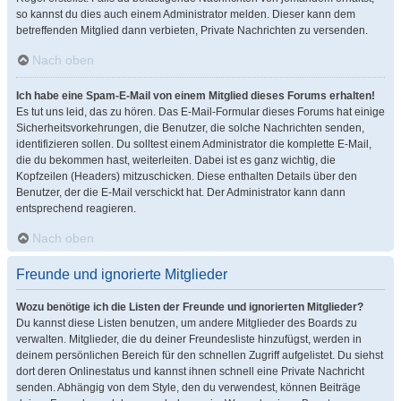
so kannst du dies auch einem Administrator melden. Dieser kann dem
betreffenden Mitglied dann verbieten, Private Nachrichten zu versenden.
Nach oben
Ich habe eine Spam-E-Mail von einem Mitglied dieses Forums erhalten!
Es tut uns leid, das zu hören. Das E-Mail-Formular dieses Forums hat einige
Sicherheitsvorkehrungen, die Benutzer, die solche Nachrichten senden,
identifizieren sollen. Du solltest einem Administrator die komplette E-Mail,
die du bekommen hast, weiterleiten. Dabei ist es ganz wichtig, die
Kopfzeilen (Headers) mitzuschicken. Diese enthalten Details über den
Benutzer, der die E-Mail verschickt hat. Der Administrator kann dann
entsprechend reagieren.
Nach oben
Freunde und ignorierte Mitglieder
Wozu benötige ich die Listen der Freunde und ignorierten Mitglieder?
Du kannst diese Listen benutzen, um andere Mitglieder des Boards zu
verwalten. Mitglieder, die du deiner Freundesliste hinzufügst, werden in
deinem persönlichen Bereich für den schnellen Zugriff aufgelistet. Du siehst
dort deren Onlinestatus und kannst ihnen schnell eine Private Nachricht
senden. Abhängig von dem Style, den du verwendest, können Beiträge