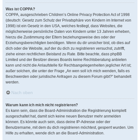
Was ist COPPA?
COPPA, ausgeschrieben Children’s Online Privacy Protection Act of 1998
(deutsch: Gesetz zum Schutz der Privatsphäre von Kindern im Internet von
1998) ist ein Gesetz in den USA, welches festlegt, dass Websites, die
möglicherweise persönliche Daten von Kindern unter 13 Jahren erheben,
hierzu die Zustimmung der Eltern beziehungsweise des oder der
Erziehungsberechtigten benötigen. Wenn du dir unsicher bist, ob dies auf
dich oder die Website, auf der du dich zu registrieren versuchst, zutrifft,
ziehe einen rechtlichen Beistand zu Rate. Bitte beachte, dass phpBB
Limited und der Besitzer dieses Boards keine Rechtsberatung anbieten
kann und nicht die Anlaufstelle für Rechtsangelegenheiten jeglicher Art ist;
außer solchen, die unter der Frage „An wen soll ich mich wenden, falls es
Beschwerden oder juristische Anfragen zu diesem Forum gibt?“ behandelt
werden.
Nach oben
Warum kann ich mich nicht registrieren?
Es kann sein, dass die Board-Administration die Registrierung komplett
ausgeschaltet hat, damit sich keine neuen Benutzer mehr anmelden
können. Es könnte auch sein, dass deine IP-Adresse oder der
Benutzername, mit dem du dich registrieren möchtest, gesperrt wurden. Um
Hilfe zu erhalten, wende dich an die Board-Administration.