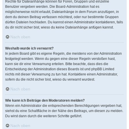
Rechte für Dateianhänge können für Foren, Gruppen und einzelne
Benutzer vergeben werden. Die Board-Administration hat es
möglicherweise nicht erlaubt, Dateianhänge in dem Forum anzufügen, in
dem du deinen Beitrag verfassen möchtest, oder nur bestimmte Gruppen
dürfen Dateien hochladen. Du kannst einen Administrator kontaktieren, falls
du dir nicht sicher bist, wieso du keine Dateianhänge anfügen kannst.
Nach oben
Weshalb wurde ich verwarnt?
In jedem Board gibt es eigene Regeln, die meistens von der Administration
festgelegt werden. Wenn du gegen eine dieser Regeln verstoßen hast,
kann sie dir eine Verwarnung erteilen. Bitte beachte, dass dies die
Entscheidung der Administration dieses Boards ist und phpBB Limited
nichts mit dieser Verwarnung zu tun hat. Kontaktiere einen Administrator,
sofern du die nicht sicher bist, wieso du verwarnt wurdest.
Nach oben
Wie kann ich Beiträge den Moderatoren melden?
Wenn ein Administrator die entsprechenden Berechtigungen vergeben hat,
siehst du eine Schaltfläche in der Nähe des Beitrags, um diesen zu melden.
Du wirst dann durch die weiteren Schritte geführt.
Nach oben