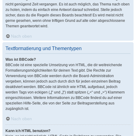
nicht genügend Zeit vergangen. Es ist auch möglich, das Thema nach oben
zu holen, indem du einfach eine Antwort darauf schreibst. Stelle jedoch
sicher, dass du die Regeln dieses Boards beachtest! Es wird meist nicht
gerne gesehen, wenn ohne triftigen Grund auf alte oder abgeschlossene
Themen geantwortet wird.
Nach oben
Textformatierung und Thementypen
Was ist BBCode?
BBCode ist eine spezielle Umsetzung von HTML, die dir weitreichende
Formatierungsmöglichkeiten für deinen Text gibt. Die Rechte zur
Verwendung von BBCode werden durch die Board-Administration
vergeben, können jedoch auch durch dich für jeden einzelnen Beitrag
deaktiviert werden. BBCode ist ähnlich wie HTML aufgebaut, jedoch
werden Tags von eckigen („[“ und „]“) statt spitzen („<“ und „>“) Klammern
eingeschlossen. Weitere Informationen zu BBCode findest du auf einer
speziellen Hilfe-Seite, die von der Seite zur Beitragserstellung aus
zugänglich ist.
Nach oben
Kann ich HTML benutzen?