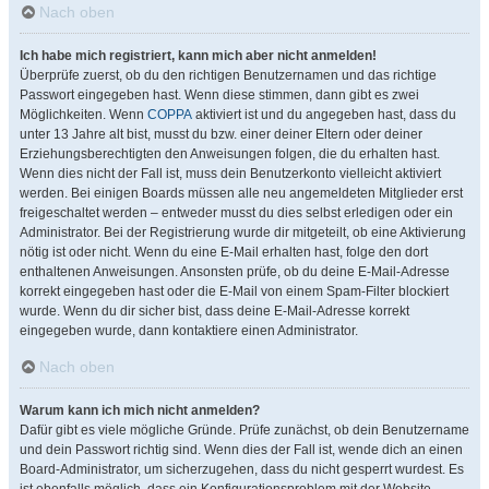
Nach oben
Ich habe mich registriert, kann mich aber nicht anmelden!
Überprüfe zuerst, ob du den richtigen Benutzernamen und das richtige
Passwort eingegeben hast. Wenn diese stimmen, dann gibt es zwei
Möglichkeiten. Wenn
COPPA
aktiviert ist und du angegeben hast, dass du
unter 13 Jahre alt bist, musst du bzw. einer deiner Eltern oder deiner
Erziehungsberechtigten den Anweisungen folgen, die du erhalten hast.
Wenn dies nicht der Fall ist, muss dein Benutzerkonto vielleicht aktiviert
werden. Bei einigen Boards müssen alle neu angemeldeten Mitglieder erst
freigeschaltet werden – entweder musst du dies selbst erledigen oder ein
Administrator. Bei der Registrierung wurde dir mitgeteilt, ob eine Aktivierung
nötig ist oder nicht. Wenn du eine E-Mail erhalten hast, folge den dort
enthaltenen Anweisungen. Ansonsten prüfe, ob du deine E-Mail-Adresse
korrekt eingegeben hast oder die E-Mail von einem Spam-Filter blockiert
wurde. Wenn du dir sicher bist, dass deine E-Mail-Adresse korrekt
eingegeben wurde, dann kontaktiere einen Administrator.
Nach oben
Warum kann ich mich nicht anmelden?
Dafür gibt es viele mögliche Gründe. Prüfe zunächst, ob dein Benutzername
und dein Passwort richtig sind. Wenn dies der Fall ist, wende dich an einen
Board-Administrator, um sicherzugehen, dass du nicht gesperrt wurdest. Es