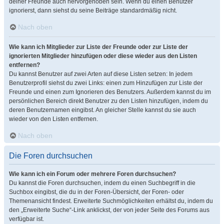
deiner Freunde auch hervorgehoben sein. Wenn du einen Benutzer
ignorierst, dann siehst du seine Beiträge standardmäßig nicht.
Nach oben
Wie kann ich Mitglieder zur Liste der Freunde oder zur Liste der
ignorierten Mitglieder hinzufügen oder diese wieder aus den Listen
entfernen?
Du kannst Benutzer auf zwei Arten auf diese Listen setzen: In jedem
Benutzerprofil siehst du zwei Links: einen zum Hinzufügen zur Liste der
Freunde und einen zum Ignorieren des Benutzers. Außerdem kannst du im
persönlichen Bereich direkt Benutzer zu den Listen hinzufügen, indem du
deren Benutzernamen eingibst. An gleicher Stelle kannst du sie auch
wieder von den Listen entfernen.
Nach oben
Die Foren durchsuchen
Wie kann ich ein Forum oder mehrere Foren durchsuchen?
Du kannst die Foren durchsuchen, indem du einen Suchbegriff in die
Suchbox eingibst, die du in der Foren-Übersicht, der Foren- oder
Themenansicht findest. Erweiterte Suchmöglichkeiten erhältst du, indem du
den „Erweiterte Suche“-Link anklickst, der von jeder Seite des Forums aus
verfügbar ist.