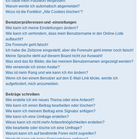
Ich habe mein Passwort vergessen!
Warum werde ich automatisch abgemeldet?
Wozu ist die Funktion „Alle Cookies löschen“?
Benutzerpräferenzen und -einstellungen
Wie kann ich meine Einstellungen ändern?
Wie kann ich verhindern, dass mein Benutzername in der Online-Liste
auftaucht?
Die Forenuhr geht falsch!
Ich habe die Zeitzone eingestellt, aber die Forenuhr geht immer noch falsch!
Meine Sprache steht auf diesem Board nicht zur Auswahl!
Was sind das für Bilder, die bei meinem Benutzernamen angezeigt werden?
Wie verwende ich einen Avatar?
Was ist mein Rang und wie kann ich ihn ändern?
Wenn ich bei einem Benutzer auf den E-Mail-Link klicke, werde ich
aufgefordert, mich anzumelden.
Beiträge schreiben
Wie erstelle ich ein neues Thema oder eine Antwort?
Wie kann ich einen Beitrag bearbeiten oder löschen?
Wie kann ich meinem Beitrag eine Signatur anfügen?
Wie kann ich eine Umfrage erstellen?
Wieso kann ich nicht mehr Antwortmöglichkeiten erstellen?
Wie bearbeite oder lösche ich eine Umfrage?
Warum kann ich auf bestimmte Foren nicht zugreifen?