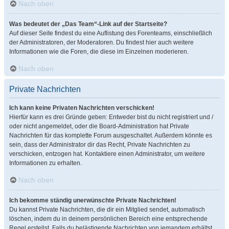
Nach oben
Was bedeutet der „Das Team“-Link auf der Startseite?
Auf dieser Seite findest du eine Auflistung des Forenteams, einschließlich
der Administratoren, der Moderatoren. Du findest hier auch weitere
Informationen wie die Foren, die diese im Einzelnen moderieren.
Nach oben
Private Nachrichten
Ich kann keine Privaten Nachrichten verschicken!
Hierfür kann es drei Gründe geben: Entweder bist du nicht registriert und /
oder nicht angemeldet, oder die Board-Administration hat Private
Nachrichten für das komplette Forum ausgeschaltet. Außerdem könnte es
sein, dass der Administrator dir das Recht, Private Nachrichten zu
verschicken, entzogen hat. Kontaktiere einen Administrator, um weitere
Informationen zu erhalten.
Nach oben
Ich bekomme ständig unerwünschte Private Nachrichten!
Du kannst Private Nachrichten, die dir ein Mitglied sendet, automatisch
löschen, indem du in deinem persönlichen Bereich eine entsprechende
Regel erstellst. Falls du belästigende Nachrichten von jemandem erhältst,