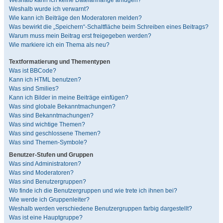
Weshalb kann ich keine Dateianhänge anfügen?
Weshalb wurde ich verwarnt?
Wie kann ich Beiträge den Moderatoren melden?
Was bewirkt die „Speichern“-Schaltfläche beim Schreiben eines Beitrags?
Warum muss mein Beitrag erst freigegeben werden?
Wie markiere ich ein Thema als neu?
Textformatierung und Thementypen
Was ist BBCode?
Kann ich HTML benutzen?
Was sind Smilies?
Kann ich Bilder in meine Beiträge einfügen?
Was sind globale Bekanntmachungen?
Was sind Bekanntmachungen?
Was sind wichtige Themen?
Was sind geschlossene Themen?
Was sind Themen-Symbole?
Benutzer-Stufen und Gruppen
Was sind Administratoren?
Was sind Moderatoren?
Was sind Benutzergruppen?
Wo finde ich die Benutzergruppen und wie trete ich ihnen bei?
Wie werde ich Gruppenleiter?
Weshalb werden verschiedene Benutzergruppen farbig dargestellt?
Was ist eine Hauptgruppe?