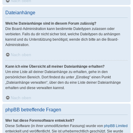
Nach oben
Dateianhänge
Welche Dateianhänge sind in diesem Forum zulässig?
Die Board-Administration kann bestimmte Dateitypen zulassen oder
verbieten. Falls du dir nicht sicher bist, welche Dateitypen du anhängen
kannst und du Unterstützung benötigst, wende dich bitte an die Board-
Administration.
Nach oben
Kann ich eine Übersicht all meiner Dateianhänge erhalten?
Um eine Liste all deiner Dateianhänge zu erhalten, gehe in den
persönlichen Bereich. Dort findest du unter „Einstieg“ einen Punkt
„Dateianhänge verwalten“, über den du eine Liste deiner Dateianhänge
erhalten und diese verwalten kannst.
Nach oben
phpBB betreffende Fragen
Wer hat diese Forensoftware entwickelt?
Diese Software (in ihrer unmodifizierten Fassung) wurde von
phpBB Limited
entwickelt und veröffentlicht. Sie ist urheberrechtlich geschützt. Sie wurde