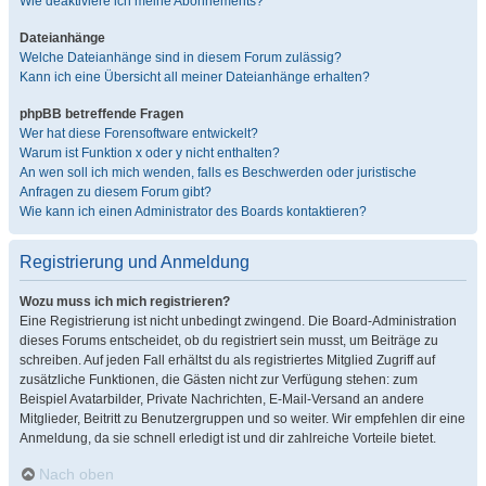
Wie deaktiviere ich meine Abonnements?
Dateianhänge
Welche Dateianhänge sind in diesem Forum zulässig?
Kann ich eine Übersicht all meiner Dateianhänge erhalten?
phpBB betreffende Fragen
Wer hat diese Forensoftware entwickelt?
Warum ist Funktion x oder y nicht enthalten?
An wen soll ich mich wenden, falls es Beschwerden oder juristische
Anfragen zu diesem Forum gibt?
Wie kann ich einen Administrator des Boards kontaktieren?
Registrierung und Anmeldung
Wozu muss ich mich registrieren?
Eine Registrierung ist nicht unbedingt zwingend. Die Board-Administration
dieses Forums entscheidet, ob du registriert sein musst, um Beiträge zu
schreiben. Auf jeden Fall erhältst du als registriertes Mitglied Zugriff auf
zusätzliche Funktionen, die Gästen nicht zur Verfügung stehen: zum
Beispiel Avatarbilder, Private Nachrichten, E-Mail-Versand an andere
Mitglieder, Beitritt zu Benutzergruppen und so weiter. Wir empfehlen dir eine
Anmeldung, da sie schnell erledigt ist und dir zahlreiche Vorteile bietet.
Nach oben