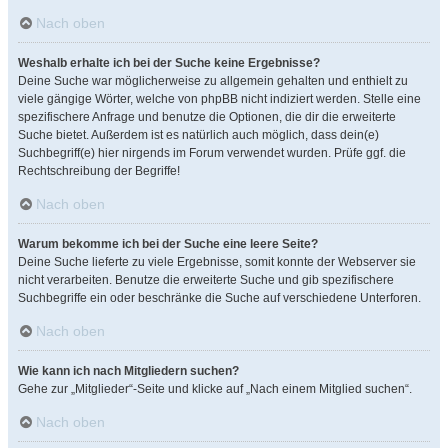
Nach oben
Weshalb erhalte ich bei der Suche keine Ergebnisse?
Deine Suche war möglicherweise zu allgemein gehalten und enthielt zu
viele gängige Wörter, welche von phpBB nicht indiziert werden. Stelle eine
spezifischere Anfrage und benutze die Optionen, die dir die erweiterte
Suche bietet. Außerdem ist es natürlich auch möglich, dass dein(e)
Suchbegriff(e) hier nirgends im Forum verwendet wurden. Prüfe ggf. die
Rechtschreibung der Begriffe!
Nach oben
Warum bekomme ich bei der Suche eine leere Seite?
Deine Suche lieferte zu viele Ergebnisse, somit konnte der Webserver sie
nicht verarbeiten. Benutze die erweiterte Suche und gib spezifischere
Suchbegriffe ein oder beschränke die Suche auf verschiedene Unterforen.
Nach oben
Wie kann ich nach Mitgliedern suchen?
Gehe zur „Mitglieder“-Seite und klicke auf „Nach einem Mitglied suchen“.
Nach oben