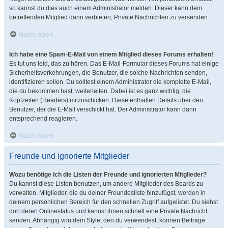
so kannst du dies auch einem Administrator melden. Dieser kann dem
betreffenden Mitglied dann verbieten, Private Nachrichten zu versenden.
Nach oben
Ich habe eine Spam-E-Mail von einem Mitglied dieses Forums erhalten!
Es tut uns leid, das zu hören. Das E-Mail-Formular dieses Forums hat einige
Sicherheitsvorkehrungen, die Benutzer, die solche Nachrichten senden,
identifizieren sollen. Du solltest einem Administrator die komplette E-Mail,
die du bekommen hast, weiterleiten. Dabei ist es ganz wichtig, die
Kopfzeilen (Headers) mitzuschicken. Diese enthalten Details über den
Benutzer, der die E-Mail verschickt hat. Der Administrator kann dann
entsprechend reagieren.
Nach oben
Freunde und ignorierte Mitglieder
Wozu benötige ich die Listen der Freunde und ignorierten Mitglieder?
Du kannst diese Listen benutzen, um andere Mitglieder des Boards zu
verwalten. Mitglieder, die du deiner Freundesliste hinzufügst, werden in
deinem persönlichen Bereich für den schnellen Zugriff aufgelistet. Du siehst
dort deren Onlinestatus und kannst ihnen schnell eine Private Nachricht
senden. Abhängig von dem Style, den du verwendest, können Beiträge