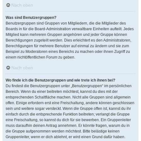
Nach oben
Was sind Benutzergruppen?
Benutzergruppen sind Gruppen von Mitgliedern, die die Mitglieder des
Boards in für die Board-Administration verwaltbare Einheiten aufteilt. Jedes
Mitglied kann mehreren Gruppen angehören und jeder Gruppe können
Berechtigungen zugeteilt werden. Dies erleichtert es den Administratoren,
Berechtigungen für mehrere Benutzer auf einmal zu ändern und sie zum
Beispiel zu Moderatoren eines Bereichs zu machen oder ihnen Zugriff zu
einem nichtöffentlichen Forum zu geben.
Nach oben
Wo finde ich die Benutzergruppen und wie trete ich ihnen bei?
Du findest die Benutzergruppen unter „Benutzergruppen“ im persönlichen
Bereich. Wenn du einer beitreten möchtest, kannst du dies mit der
entsprechenden Schaltfläche machen. Nicht alle Gruppen sind allgemein
offen. Einige erfordern erst eine Freischaltung, andere können geschlossen
sein und weitere sogar versteckt. Wenn die Gruppe offen ist, kannst du ihr
einfach durch die entsprechende Funktion beitreten; verlangt die Gruppe
eine Freischaltung, so kannst du dich für sie bewerben. Ein Gruppenleiter
muss daraufhin deinen Antrag annehmen. Er könnte fragen, warum du in
die Gruppe aufgenommen werden möchtest. Bitte belästige keinen
Gruppenleiter, wenn er dich ablehnt, er wird einen Grund dafür haben.