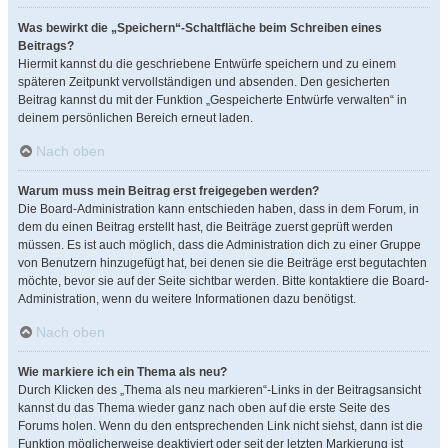
Was bewirkt die „Speichern“-Schaltfläche beim Schreiben eines
Beitrags?
Hiermit kannst du die geschriebene Entwürfe speichern und zu einem
späteren Zeitpunkt vervollständigen und absenden. Den gesicherten
Beitrag kannst du mit der Funktion „Gespeicherte Entwürfe verwalten“ in
deinem persönlichen Bereich erneut laden.
Nach oben
Warum muss mein Beitrag erst freigegeben werden?
Die Board-Administration kann entschieden haben, dass in dem Forum, in
dem du einen Beitrag erstellt hast, die Beiträge zuerst geprüft werden
müssen. Es ist auch möglich, dass die Administration dich zu einer Gruppe
von Benutzern hinzugefügt hat, bei denen sie die Beiträge erst begutachten
möchte, bevor sie auf der Seite sichtbar werden. Bitte kontaktiere die Board-
Administration, wenn du weitere Informationen dazu benötigst.
Nach oben
Wie markiere ich ein Thema als neu?
Durch Klicken des „Thema als neu markieren“-Links in der Beitragsansicht
kannst du das Thema wieder ganz nach oben auf die erste Seite des
Forums holen. Wenn du den entsprechenden Link nicht siehst, dann ist die
Funktion möglicherweise deaktiviert oder seit der letzten Markierung ist