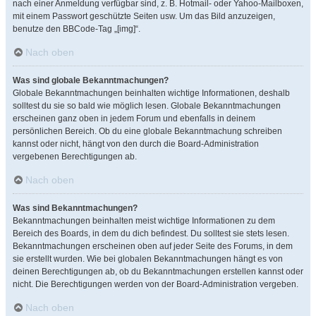
nach einer Anmeldung verfügbar sind, z. B. Hotmail- oder Yahoo-Mailboxen,
mit einem Passwort geschützte Seiten usw. Um das Bild anzuzeigen,
benutze den BBCode-Tag „[img]“.
Nach oben
Was sind globale Bekanntmachungen?
Globale Bekanntmachungen beinhalten wichtige Informationen, deshalb
solltest du sie so bald wie möglich lesen. Globale Bekanntmachungen
erscheinen ganz oben in jedem Forum und ebenfalls in deinem
persönlichen Bereich. Ob du eine globale Bekanntmachung schreiben
kannst oder nicht, hängt von den durch die Board-Administration
vergebenen Berechtigungen ab.
Nach oben
Was sind Bekanntmachungen?
Bekanntmachungen beinhalten meist wichtige Informationen zu dem
Bereich des Boards, in dem du dich befindest. Du solltest sie stets lesen.
Bekanntmachungen erscheinen oben auf jeder Seite des Forums, in dem
sie erstellt wurden. Wie bei globalen Bekanntmachungen hängt es von
deinen Berechtigungen ab, ob du Bekanntmachungen erstellen kannst oder
nicht. Die Berechtigungen werden von der Board-Administration vergeben.
Nach oben