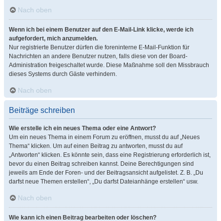
Nach oben
Wenn ich bei einem Benutzer auf den E-Mail-Link klicke, werde ich
aufgefordert, mich anzumelden.
Nur registrierte Benutzer dürfen die foreninterne E-Mail-Funktion für
Nachrichten an andere Benutzer nutzen, falls diese von der Board-
Administration freigeschaltet wurde. Diese Maßnahme soll den Missbrauch
dieses Systems durch Gäste verhindern.
Nach oben
Beiträge schreiben
Wie erstelle ich ein neues Thema oder eine Antwort?
Um ein neues Thema in einem Forum zu eröffnen, musst du auf „Neues
Thema“ klicken. Um auf einen Beitrag zu antworten, musst du auf
„Antworten“ klicken. Es könnte sein, dass eine Registrierung erforderlich ist,
bevor du einen Beitrag schreiben kannst. Deine Berechtigungen sind
jeweils am Ende der Foren- und der Beitragsansicht aufgelistet. Z. B. „Du
darfst neue Themen erstellen“, „Du darfst Dateianhänge erstellen“ usw.
Nach oben
Wie kann ich einen Beitrag bearbeiten oder löschen?