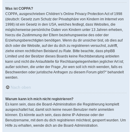
Was ist COPPA?
COPPA, ausgeschrieben Children’s Online Privacy Protection Act of 1998
(deutsch: Gesetz zum Schutz der Privatsphäre von Kindern im Internet von
1998) ist ein Gesetz in den USA, welches festlegt, dass Websites, die
möglicherweise persönliche Daten von Kindern unter 13 Jahren erheben,
hierzu die Zustimmung der Eltern beziehungsweise des oder der
Erziehungsberechtigten benötigen. Wenn du dir unsicher bist, ob dies auf
dich oder die Website, auf der du dich zu registrieren versuchst, zutrifft,
ziehe einen rechtlichen Beistand zu Rate. Bitte beachte, dass phpBB
Limited und der Besitzer dieses Boards keine Rechtsberatung anbieten
kann und nicht die Anlaufstelle für Rechtsangelegenheiten jeglicher Art ist;
außer solchen, die unter der Frage „An wen soll ich mich wenden, falls es
Beschwerden oder juristische Anfragen zu diesem Forum gibt?“ behandelt
werden.
Nach oben
Warum kann ich mich nicht registrieren?
Es kann sein, dass die Board-Administration die Registrierung komplett
ausgeschaltet hat, damit sich keine neuen Benutzer mehr anmelden
können. Es könnte auch sein, dass deine IP-Adresse oder der
Benutzername, mit dem du dich registrieren möchtest, gesperrt wurden. Um
Hilfe zu erhalten, wende dich an die Board-Administration.