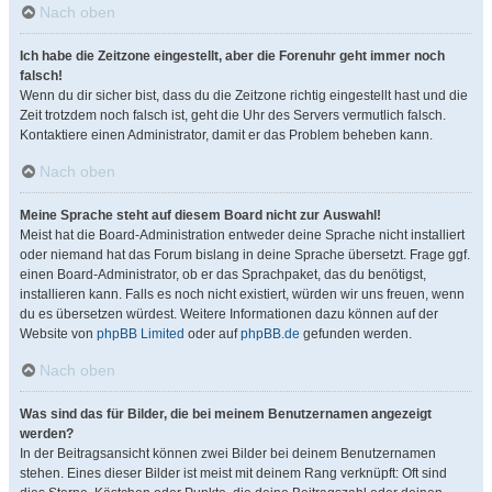
Nach oben
Ich habe die Zeitzone eingestellt, aber die Forenuhr geht immer noch
falsch!
Wenn du dir sicher bist, dass du die Zeitzone richtig eingestellt hast und die
Zeit trotzdem noch falsch ist, geht die Uhr des Servers vermutlich falsch.
Kontaktiere einen Administrator, damit er das Problem beheben kann.
Nach oben
Meine Sprache steht auf diesem Board nicht zur Auswahl!
Meist hat die Board-Administration entweder deine Sprache nicht installiert
oder niemand hat das Forum bislang in deine Sprache übersetzt. Frage ggf.
einen Board-Administrator, ob er das Sprachpaket, das du benötigst,
installieren kann. Falls es noch nicht existiert, würden wir uns freuen, wenn
du es übersetzen würdest. Weitere Informationen dazu können auf der
Website von
phpBB Limited
oder auf
phpBB.de
gefunden werden.
Nach oben
Was sind das für Bilder, die bei meinem Benutzernamen angezeigt
werden?
In der Beitragsansicht können zwei Bilder bei deinem Benutzernamen
stehen. Eines dieser Bilder ist meist mit deinem Rang verknüpft: Oft sind