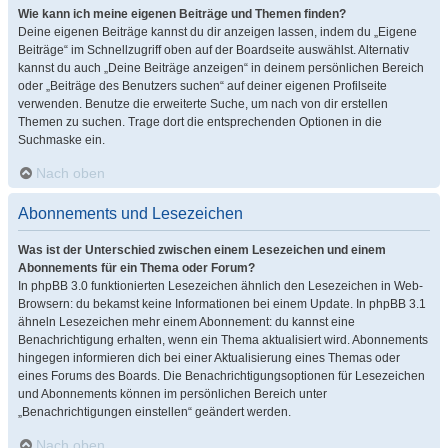
Wie kann ich meine eigenen Beiträge und Themen finden?
Deine eigenen Beiträge kannst du dir anzeigen lassen, indem du „Eigene
Beiträge“ im Schnellzugriff oben auf der Boardseite auswählst. Alternativ
kannst du auch „Deine Beiträge anzeigen“ in deinem persönlichen Bereich
oder „Beiträge des Benutzers suchen“ auf deiner eigenen Profilseite
verwenden. Benutze die erweiterte Suche, um nach von dir erstellen
Themen zu suchen. Trage dort die entsprechenden Optionen in die
Suchmaske ein.
Nach oben
Abonnements und Lesezeichen
Was ist der Unterschied zwischen einem Lesezeichen und einem
Abonnements für ein Thema oder Forum?
In phpBB 3.0 funktionierten Lesezeichen ähnlich den Lesezeichen in Web-
Browsern: du bekamst keine Informationen bei einem Update. In phpBB 3.1
ähneln Lesezeichen mehr einem Abonnement: du kannst eine
Benachrichtigung erhalten, wenn ein Thema aktualisiert wird. Abonnements
hingegen informieren dich bei einer Aktualisierung eines Themas oder
eines Forums des Boards. Die Benachrichtigungsoptionen für Lesezeichen
und Abonnements können im persönlichen Bereich unter
„Benachrichtigungen einstellen“ geändert werden.
Nach oben