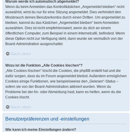
Warum werde ich automatisch abgemeldet?
Wenn du beim Anmelden das Kontrollkästchen „Angemeldet bleiben“ nicht
auswählst, wirst du nur für eine Sitzung angemeldet. Dies verhindert den
Missbrauch deines Benutzerkontos durch einen Dritten. Um angemeldet zu
bleiben, kannst du das Kästchen „Angemeldet bleiben“ beim Anmelden
auswählen. Dies ist nicht empfehlenswert, wenn du dich an einem
öffentlichen Computer, zum Beispiel in einem Internetcafé, befindest. Wenn
diese Option nicht zur Verfügung steht, dann wurde sie vermutlich von der
Board-Administration ausgeschaltet.
Nach oben
Wozu ist die Funktion „Alle Cookies löschen“?
„Alle Cookies löschen“ löscht die Cookies, die phpBB erstellt hat und die
dafür sorgen, dass du im Forum angemeldet bleibst. Außerdem ermöglichen
Cookies einige Funktionen, wie beispielsweise den „Gelesen“-Status –
sofern sie von der Board-Administration aktiviert wurden. Wenn du
Probleme bei der An- oder Abmeldung hast, kann es helfen, wenn du die
Cookies löscht.
Nach oben
Benutzerpräferenzen und -einstellungen
Wie kann ich meine Einstellungen ändern?