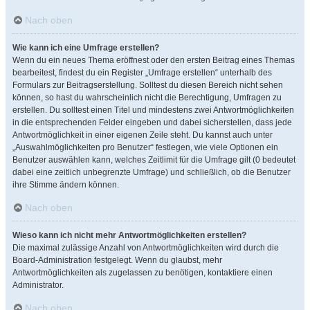
Nach oben
Wie kann ich eine Umfrage erstellen?
Wenn du ein neues Thema eröffnest oder den ersten Beitrag eines Themas
bearbeitest, findest du ein Register „Umfrage erstellen“ unterhalb des
Formulars zur Beitragserstellung. Solltest du diesen Bereich nicht sehen
können, so hast du wahrscheinlich nicht die Berechtigung, Umfragen zu
erstellen. Du solltest einen Titel und mindestens zwei Antwortmöglichkeiten
in die entsprechenden Felder eingeben und dabei sicherstellen, dass jede
Antwortmöglichkeit in einer eigenen Zeile steht. Du kannst auch unter
„Auswahlmöglichkeiten pro Benutzer“ festlegen, wie viele Optionen ein
Benutzer auswählen kann, welches Zeitlimit für die Umfrage gilt (0 bedeutet
dabei eine zeitlich unbegrenzte Umfrage) und schließlich, ob die Benutzer
ihre Stimme ändern können.
Nach oben
Wieso kann ich nicht mehr Antwortmöglichkeiten erstellen?
Die maximal zulässige Anzahl von Antwortmöglichkeiten wird durch die
Board-Administration festgelegt. Wenn du glaubst, mehr
Antwortmöglichkeiten als zugelassen zu benötigen, kontaktiere einen
Administrator.
Nach oben