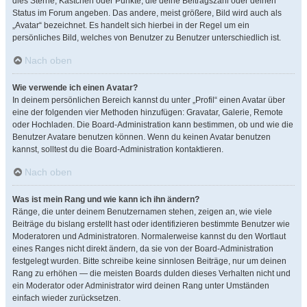
dies Sterne, Kästchen oder Punkte, die deine Beitragszahl oder deinen
Status im Forum angeben. Das andere, meist größere, Bild wird auch als
„Avatar“ bezeichnet. Es handelt sich hierbei in der Regel um ein
persönliches Bild, welches von Benutzer zu Benutzer unterschiedlich ist.
Nach oben
Wie verwende ich einen Avatar?
In deinem persönlichen Bereich kannst du unter „Profil“ einen Avatar über
eine der folgenden vier Methoden hinzufügen: Gravatar, Galerie, Remote
oder Hochladen. Die Board-Administration kann bestimmen, ob und wie die
Benutzer Avatare benutzen können. Wenn du keinen Avatar benutzen
kannst, solltest du die Board-Administration kontaktieren.
Nach oben
Was ist mein Rang und wie kann ich ihn ändern?
Ränge, die unter deinem Benutzernamen stehen, zeigen an, wie viele
Beiträge du bislang erstellt hast oder identifizieren bestimmte Benutzer wie
Moderatoren und Administratoren. Normalerweise kannst du den Wortlaut
eines Ranges nicht direkt ändern, da sie von der Board-Administration
festgelegt wurden. Bitte schreibe keine sinnlosen Beiträge, nur um deinen
Rang zu erhöhen — die meisten Boards dulden dieses Verhalten nicht und
ein Moderator oder Administrator wird deinen Rang unter Umständen
einfach wieder zurücksetzen.