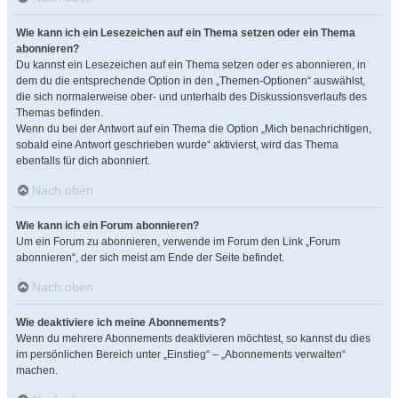
Wie kann ich ein Lesezeichen auf ein Thema setzen oder ein Thema
abonnieren?
Du kannst ein Lesezeichen auf ein Thema setzen oder es abonnieren, in
dem du die entsprechende Option in den „Themen-Optionen“ auswählst,
die sich normalerweise ober- und unterhalb des Diskussionsverlaufs des
Themas befinden.
Wenn du bei der Antwort auf ein Thema die Option „Mich benachrichtigen,
sobald eine Antwort geschrieben wurde“ aktivierst, wird das Thema
ebenfalls für dich abonniert.
Nach oben
Wie kann ich ein Forum abonnieren?
Um ein Forum zu abonnieren, verwende im Forum den Link „Forum
abonnieren“, der sich meist am Ende der Seite befindet.
Nach oben
Wie deaktiviere ich meine Abonnements?
Wenn du mehrere Abonnements deaktivieren möchtest, so kannst du dies
im persönlichen Bereich unter „Einstieg“ – „Abonnements verwalten“
machen.