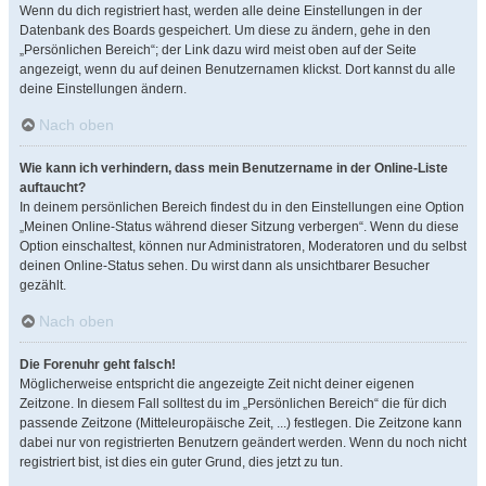
Wenn du dich registriert hast, werden alle deine Einstellungen in der
Datenbank des Boards gespeichert. Um diese zu ändern, gehe in den
„Persönlichen Bereich“; der Link dazu wird meist oben auf der Seite
angezeigt, wenn du auf deinen Benutzernamen klickst. Dort kannst du alle
deine Einstellungen ändern.
Nach oben
Wie kann ich verhindern, dass mein Benutzername in der Online-Liste
auftaucht?
In deinem persönlichen Bereich findest du in den Einstellungen eine Option
„Meinen Online-Status während dieser Sitzung verbergen“. Wenn du diese
Option einschaltest, können nur Administratoren, Moderatoren und du selbst
deinen Online-Status sehen. Du wirst dann als unsichtbarer Besucher
gezählt.
Nach oben
Die Forenuhr geht falsch!
Möglicherweise entspricht die angezeigte Zeit nicht deiner eigenen
Zeitzone. In diesem Fall solltest du im „Persönlichen Bereich“ die für dich
passende Zeitzone (Mitteleuropäische Zeit, ...) festlegen. Die Zeitzone kann
dabei nur von registrierten Benutzern geändert werden. Wenn du noch nicht
registriert bist, ist dies ein guter Grund, dies jetzt zu tun.