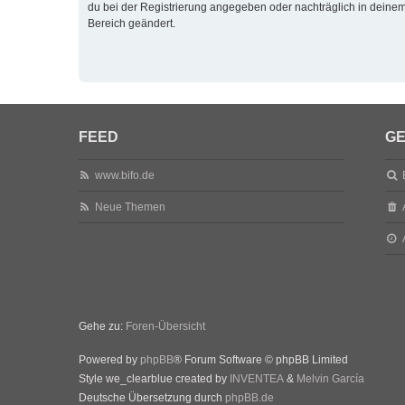
du bei der Registrierung angegeben oder nachträglich in deine
Bereich geändert.
FEED
GE
www.bifo.de
Neue Themen
Gehe zu:
Foren-Übersicht
Powered by
phpBB
® Forum Software © phpBB Limited
Style we_clearblue created by
INVENTEA
&
Melvin García
Deutsche Übersetzung durch
phpBB.de