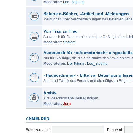
Moderator:
Leo_Sibbing
Betanien-Bücher, -Artikel und -Meldungen
Meinungen über Veröffentlichungen des Betanien Verl
Von Frau zu Frau
Austausch für Frauen unter sich (nur für Mitglieder sicht
Moderator:
Shalom
Austausch für »reformatorisch« eingestellte
Nur für Gläubige, die die fünf Punkte des Arminianism
Moderatoren:
Der Pilgrim
,
Leo_Sibbing
»Hausordnung« - bitte vor Beteiligung lese
Sinn und Zweck des Forums und die nötigsten Regeln.
Archiv
Alte, geschlossene Beitragsfolgen
Moderator:
Jörg
ANMELDEN
Benutzername:
Passwort: