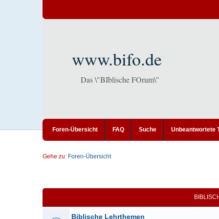
www.bifo.de
Das \"BIblische FOrum\"
Foren-Übersicht
FAQ
Suche
Unbeantwortete
Gehe zu:
Foren-Übersicht
BIBLIS
Biblische Lehrthemen