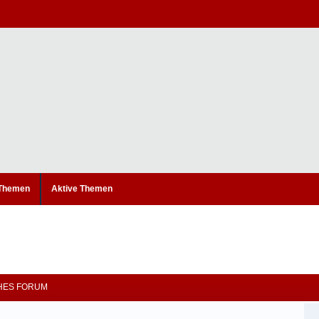
 Themen
Aktive Themen
CHES FORUM