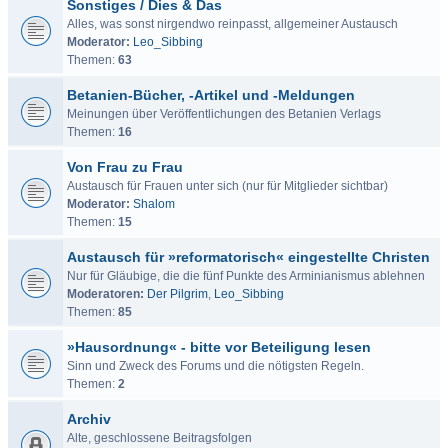
Sonstiges / Dies & Das
Alles, was sonst nirgendwo reinpasst, allgemeiner Austausch
Moderator:
Leo_Sibbing
Themen:
63
Betanien-Bücher, -Artikel und -Meldungen
Meinungen über Veröffentlichungen des Betanien Verlags
Themen:
16
Von Frau zu Frau
Austausch für Frauen unter sich (nur für Mitglieder sichtbar)
Moderator:
Shalom
Themen:
15
Austausch für »reformatorisch« eingestellte Christen
Nur für Gläubige, die die fünf Punkte des Arminianismus ablehnen
Moderatoren:
Der Pilgrim
,
Leo_Sibbing
Themen:
85
»Hausordnung« - bitte vor Beteiligung lesen
Sinn und Zweck des Forums und die nötigsten Regeln.
Themen:
2
Archiv
Alte, geschlossene Beitragsfolgen