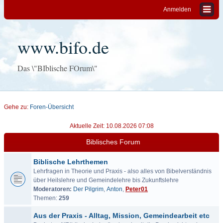
Anmelden
www.bifo.de
Das \"BIblische FOrum\"
Gehe zu:
Foren-Übersicht
Aktuelle Zeit: 10.08.2026 07:08
Biblisches Forum
Biblische Lehrthemen
Lehrfragen in Theorie und Praxis - also alles von Bibelverständnis
über Heilslehre und Gemeindelehre bis Zukunftslehre
Moderatoren:
Der Pilgrim
,
Anton
,
Peter01
Themen:
259
Aus der Praxis - Alltag, Mission, Gemeindearbeit etc