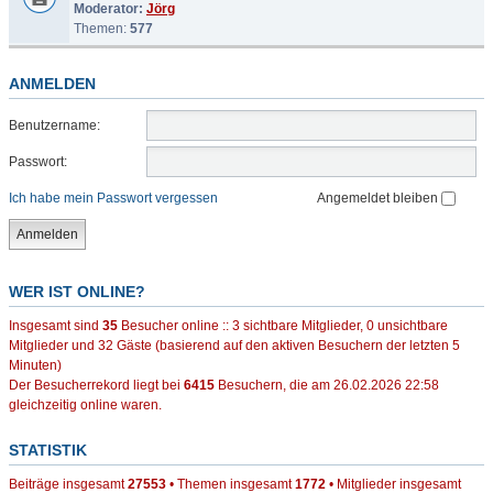
Moderator:
Jörg
Themen:
577
ANMELDEN
Benutzername:
Passwort:
Ich habe mein Passwort vergessen
Angemeldet bleiben
WER IST ONLINE?
Insgesamt sind
35
Besucher online :: 3 sichtbare Mitglieder, 0 unsichtbare
Mitglieder und 32 Gäste (basierend auf den aktiven Besuchern der letzten 5
Minuten)
Der Besucherrekord liegt bei
6415
Besuchern, die am 26.02.2026 22:58
gleichzeitig online waren.
STATISTIK
Beiträge insgesamt
27553
• Themen insgesamt
1772
• Mitglieder insgesamt