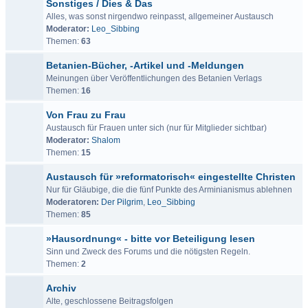
Sonstiges / Dies & Das
Alles, was sonst nirgendwo reinpasst, allgemeiner Austausch
Moderator:
Leo_Sibbing
Themen:
63
Betanien-Bücher, -Artikel und -Meldungen
Meinungen über Veröffentlichungen des Betanien Verlags
Themen:
16
Von Frau zu Frau
Austausch für Frauen unter sich (nur für Mitglieder sichtbar)
Moderator:
Shalom
Themen:
15
Austausch für »reformatorisch« eingestellte Christen
Nur für Gläubige, die die fünf Punkte des Arminianismus ablehnen
Moderatoren:
Der Pilgrim
,
Leo_Sibbing
Themen:
85
»Hausordnung« - bitte vor Beteiligung lesen
Sinn und Zweck des Forums und die nötigsten Regeln.
Themen:
2
Archiv
Alte, geschlossene Beitragsfolgen