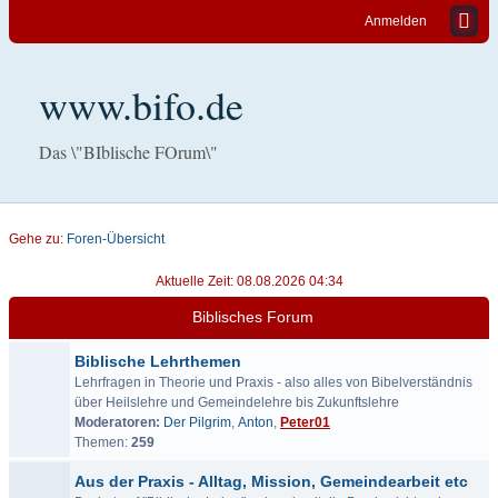
Anmelden
www.bifo.de
Das \"BIblische FOrum\"
Gehe zu:
Foren-Übersicht
Aktuelle Zeit: 08.08.2026 04:34
Biblisches Forum
Biblische Lehrthemen
Lehrfragen in Theorie und Praxis - also alles von Bibelverständnis
über Heilslehre und Gemeindelehre bis Zukunftslehre
Moderatoren:
Der Pilgrim
,
Anton
,
Peter01
Themen:
259
Aus der Praxis - Alltag, Mission, Gemeindearbeit etc