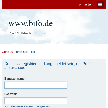
Anmelden
www.bifo.de
Das \"BIblische FOrum\"
Gehe zu:
Foren-Übersicht
Du musst registriert und angemeldet sein, um Profile
anzuschauen.
Benutzername:
Passwort:
Ich habe mein Passwort vergessen