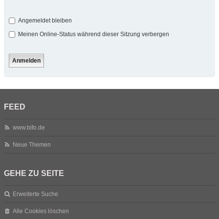
Angemeldet bleiben
Meinen Online-Status während dieser Sitzung verbergen
FEED
www.bifo.de
Neue Themen
GEHE ZU SEITE
Erweiterte Suche
Alle Cookies löschen