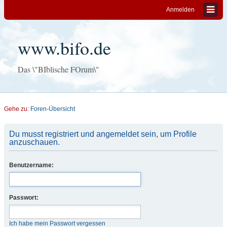
Anmelden
www.bifo.de
Das \"BIblische FOrum\"
Gehe zu:
Foren-Übersicht
Du musst registriert und angemeldet sein, um Profile
anzuschauen.
Benutzername:
Passwort:
Ich habe mein Passwort vergessen