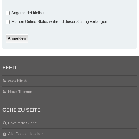
Angemeldet bleiben
Meinen Online-Status während dieser Sitzung verbergen
FEED
www.bifo.de
Neue Themen
GEHE ZU SEITE
Erweiterte Suche
Alle Cookies löschen