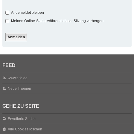
Angemeldet bleiben
Meinen Online-Status während dieser Sitzung verbergen
FEED
www.bifo.de
Neue Themen
GEHE ZU SEITE
Erweiterte Suche
Alle Cookies löschen