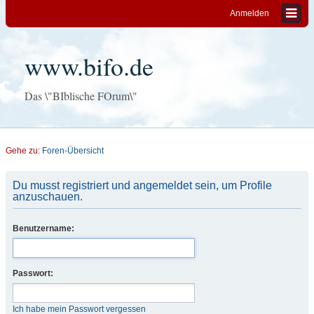
Anmelden
www.bifo.de
Das \"BIblische FOrum\"
Gehe zu:
Foren-Übersicht
Du musst registriert und angemeldet sein, um Profile
anzuschauen.
Benutzername:
Passwort:
Ich habe mein Passwort vergessen