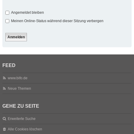
Angemeldet bleiben
Meinen Online-Status während dieser Sitzung verbergen
FEED
www.bifo.de
Neue Themen
GEHE ZU SEITE
Erweiterte Suche
Alle Cookies löschen