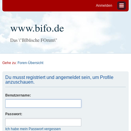
Anmelden
www.bifo.de
Das \"BIblische FOrum\"
Gehe zu:
Foren-Übersicht
Du musst registriert und angemeldet sein, um Profile
anzuschauen.
Benutzername:
Passwort:
Ich habe mein Passwort vergessen