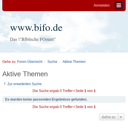
Anmelden
www.bifo.de
Das \"BIblische FOrum\"
Gehe zu:
Foren-Übersicht
Suche
Aktive Themen
Aktive Themen
Zur erweiterten Suche
Die Suche ergab 0 Treffer • Seite
1
von
1
Es wurden keine passenden Ergebnisse gefunden.
Die Suche ergab 0 Treffer • Seite
1
von
1
Gehe zu