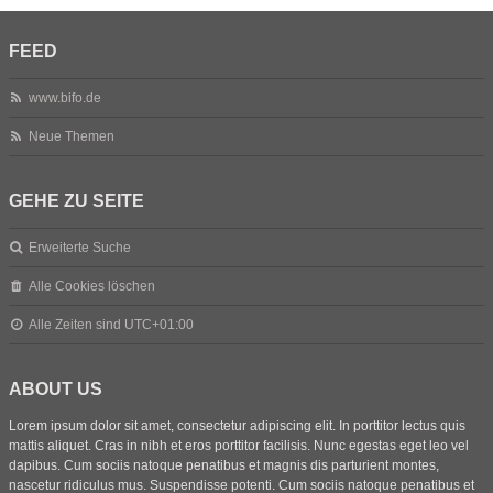
FEED
www.bifo.de
Neue Themen
GEHE ZU SEITE
Erweiterte Suche
Alle Cookies löschen
Alle Zeiten sind
UTC+01:00
ABOUT US
Lorem ipsum dolor sit amet, consectetur adipiscing elit. In porttitor lectus quis
mattis aliquet. Cras in nibh et eros porttitor facilisis. Nunc egestas eget leo vel
dapibus. Cum sociis natoque penatibus et magnis dis parturient montes,
nascetur ridiculus mus. Suspendisse potenti. Cum sociis natoque penatibus et