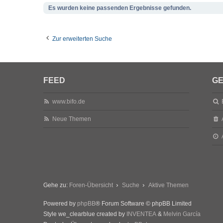
Es wurden keine passenden Ergebnisse gefunden.
Zur erweiterten Suche
FEED
GE
www.bifo.de
Neue Themen
Gehe zu:
Foren-Übersicht
Suche
Aktive Themen
Powered by
phpBB
® Forum Software © phpBB Limited
Style we_clearblue created by
INVENTEA
&
Melvin García