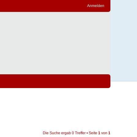
Anmelden
Die Suche ergab 0 Treffer • Seite
1
von
1