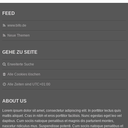
FEED
www.bifo.de
Neue Themen
GEHE ZU SEITE
Erweiterte Suche
Alle Cookies löschen
Alle Zeiten sind
UTC+01:00
ABOUT US
Lorem ipsum dolor sit amet, consectetur adipiscing elit. In porttitor lectus quis
mattis aliquet. Cras in nibh et eros porttitor facilisis. Nunc egestas eget leo vel
dapibus. Cum sociis natoque penatibus et magnis dis parturient montes,
nascetur ridiculus mus. Suspendisse potenti. Cum sociis natoque penatibus et