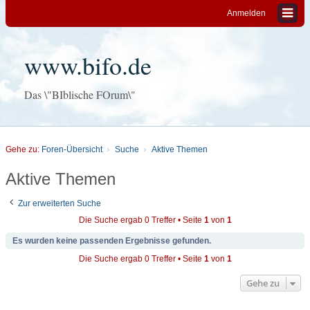
Anmelden
www.bifo.de
Das \"BIblische FOrum\"
Gehe zu:
Foren-Übersicht
Suche
Aktive Themen
Aktive Themen
Zur erweiterten Suche
Die Suche ergab 0 Treffer • Seite
1
von
1
Es wurden keine passenden Ergebnisse gefunden.
Die Suche ergab 0 Treffer • Seite
1
von
1
Gehe zu