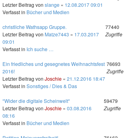
Letzter Beitrag von
slange
«
12.08.2017 09:01
Verfasst in
Bücher und Medien
christliche Wathsapp Gruppe.
77440
Letzter Beitrag von
Matze7443
«
17.03.2017
Zugriffe
09:01
Verfasst in
Ich suche …
Ein friedliches und gesegnetes Weihnachtsfest
76693
2016!
Zugriffe
Letzter Beitrag von
Joschie
«
21.12.2016 18:47
Verfasst in
Sonstiges / Dies & Das
"Wider die digitale Scheinwelt"
59479
Letzter Beitrag von
Joschie
«
03.08.2016
Zugriffe
08:16
Verfasst in
Bücher und Medien
Petition-Meinungsfreiheit!
76162