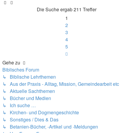
Die Suche ergab 211 Treffer
1
2
3
4
5
Nächste
Gehe zu
Biblisches Forum
↳ Biblische Lehrthemen
↳ Aus der Praxis - Alltag, Mission, Gemeindearbeit etc
↳ Aktuelle Sachthemen
↳ Bücher und Medien
↳ Ich suche …
↳ Kirchen- und Dogmengeschichte
↳ Sonstiges / Dies & Das
↳ Betanien-Bücher, -Artikel und -Meldungen