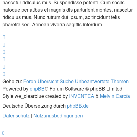
nascetur ridiculus mus. Suspendisse potenti. Cum sociis
natoque penatibus et magnis dis parturient montes, nascetur
ridiculus mus. Nunc rutrum dui ipsum, ac tincidunt felis
pharetra sed. Aenean viverra sagittis interdum.
Gehe zu:
Foren-Übersicht
Suche
Unbeantwortete Themen
Powered by
phpBB
® Forum Software © phpBB Limited
Style we_clearblue created by
INVENTEA
&
Melvin García
Deutsche Übersetzung durch
phpBB.de
Datenschutz
|
Nutzungsbedingungen