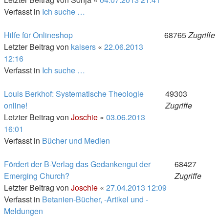
Verfasst in
Ich suche …
Hilfe für Onlineshop
68765
Zugriffe
Letzter Beitrag von
kaisers
«
22.06.2013
12:16
Verfasst in
Ich suche …
Louis Berkhof: Systematische Theologie
49303
online!
Zugriffe
Letzter Beitrag von
Joschie
«
03.06.2013
16:01
Verfasst in
Bücher und Medien
Fördert der B-Verlag das Gedankengut der
68427
Emerging Church?
Zugriffe
Letzter Beitrag von
Joschie
«
27.04.2013 12:09
Verfasst in
Betanien-Bücher, -Artikel und -
Meldungen