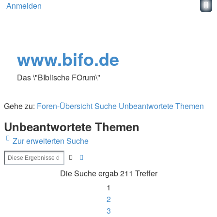
Anmelden
www.bifo.de
Das \"BIblische FOrum\"
Gehe zu:
Foren-Übersicht
Suche
Unbeantwortete Themen
Unbeantwortete Themen
Zur erweiterten Suche
Erweiterte
Suche
Suche
Die Suche ergab 211 Treffer
1
2
3