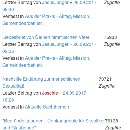
Letzter Beitrag von
JesusJünger
«
26.09.2017
Zugriffe
09:40
Verfasst in
Aus der Praxis - Alltag, Mission,
Gemeindearbeit etc
Liebesbrief von Deinen himmlischen Vater
75933
Letzter Beitrag von
JesusJünger
«
26.09.2017
Zugriffe
09:35
Verfasst in
Aus der Praxis - Alltag, Mission,
Gemeindearbeit etc
Nashville Erklärung zur menschlichen
73721
Sexualität!
Zugriffe
Letzter Beitrag von
Joschie
«
24.09.2017
16:28
Verfasst in
Aktuelle Sachthemen
"Begründet glauben - Denkangebote für Skeptiker
76138
und Glaubende"
Zugriffe