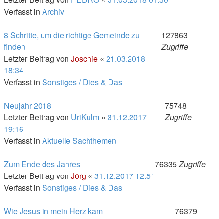
Verfasst in
Archiv
8 Schritte, um die richtige Gemeinde zu
127863
finden
Zugriffe
Letzter Beitrag von
Joschie
«
21.03.2018
18:34
Verfasst in
Sonstiges / Dies & Das
Neujahr 2018
75748
Letzter Beitrag von
UriKulm
«
31.12.2017
Zugriffe
19:16
Verfasst in
Aktuelle Sachthemen
Zum Ende des Jahres
76335
Zugriffe
Letzter Beitrag von
Jörg
«
31.12.2017 12:51
Verfasst in
Sonstiges / Dies & Das
Wie Jesus in mein Herz kam
76379