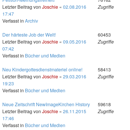
Letzter Beitrag von
Joschie
«
02.08.2016
Zugriffe
17:47
Verfasst in
Archiv
Der härteste Job der Welt!
60453
Letzter Beitrag von
Joschie
«
09.05.2016
Zugriffe
07:42
Verfasst in
Bücher und Medien
Neu Kindergottesdienstmateriel online!
58413
Letzter Beitrag von
Joschie
«
29.03.2016
Zugriffe
19:23
Verfasst in
Bücher und Medien
Neue Zeitschrift NewImageKirchen History
59618
Letzter Beitrag von
Joschie
«
26.11.2015
Zugriffe
17:46
Verfasst in
Bücher und Medien