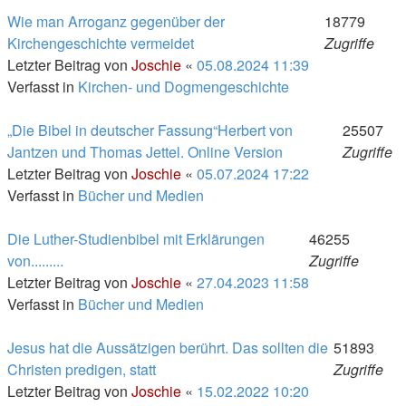
Wie man Arroganz gegenüber der
18779
Kirchengeschichte vermeidet
Zugriffe
Letzter Beitrag von
Joschie
«
05.08.2024 11:39
Verfasst in
Kirchen- und Dogmengeschichte
„Die Bibel in deutscher Fassung“Herbert von
25507
Jantzen und Thomas Jettel. Online Version
Zugriffe
Letzter Beitrag von
Joschie
«
05.07.2024 17:22
Verfasst in
Bücher und Medien
Die Luther-Studienbibel mit Erklärungen
46255
von.........
Zugriffe
Letzter Beitrag von
Joschie
«
27.04.2023 11:58
Verfasst in
Bücher und Medien
Jesus hat die Aussätzigen berührt. Das sollten die
51893
Christen predigen, statt
Zugriffe
Letzter Beitrag von
Joschie
«
15.02.2022 10:20