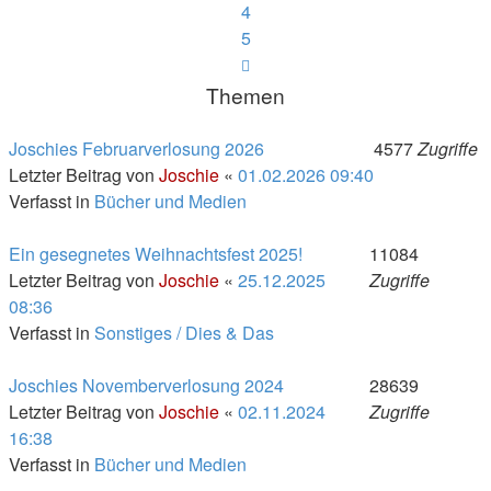
4
5
Nächste
Themen
Joschies Februarverlosung 2026
4577
Zugriffe
Letzter Beitrag von
Joschie
«
01.02.2026 09:40
Verfasst in
Bücher und Medien
Ein gesegnetes Weihnachtsfest 2025!
11084
Letzter Beitrag von
Joschie
«
25.12.2025
Zugriffe
08:36
Verfasst in
Sonstiges / Dies & Das
Joschies Novemberverlosung 2024
28639
Letzter Beitrag von
Joschie
«
02.11.2024
Zugriffe
16:38
Verfasst in
Bücher und Medien