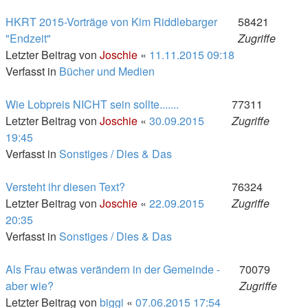
HKRT 2015-Vorträge von Kim Riddlebarger
58421
"Endzeit"
Zugriffe
Letzter Beitrag von
Joschie
«
11.11.2015 09:18
Verfasst in
Bücher und Medien
Wie Lobpreis NICHT sein sollte.......
77311
Letzter Beitrag von
Joschie
«
30.09.2015
Zugriffe
19:45
Verfasst in
Sonstiges / Dies & Das
Versteht ihr diesen Text?
76324
Letzter Beitrag von
Joschie
«
22.09.2015
Zugriffe
20:35
Verfasst in
Sonstiges / Dies & Das
Als Frau etwas verändern in der Gemeinde -
70079
aber wie?
Zugriffe
Letzter Beitrag von
biggi
«
07.06.2015 17:54