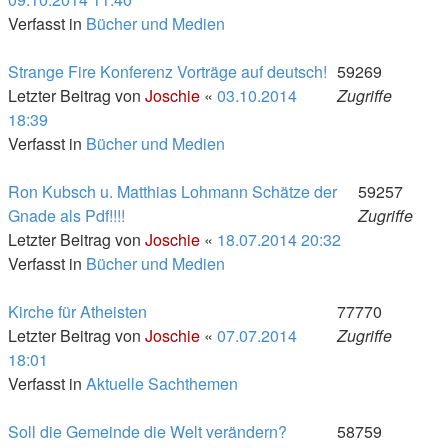
Verfasst in
Bücher und Medien
Strange Fire Konferenz Vorträge auf deutsch!
59269
Letzter Beitrag von
Joschie
«
03.10.2014
Zugriffe
18:39
Verfasst in
Bücher und Medien
Ron Kubsch u. Matthias Lohmann Schätze der
59257
Gnade als Pdf!!!!
Zugriffe
Letzter Beitrag von
Joschie
«
18.07.2014 20:32
Verfasst in
Bücher und Medien
Kirche für Atheisten
77770
Letzter Beitrag von
Joschie
«
07.07.2014
Zugriffe
18:01
Verfasst in
Aktuelle Sachthemen
Soll die Gemeinde die Welt verändern?
58759