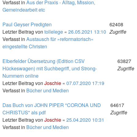
Verfasst in
Aus der Praxis - Alltag, Mission,
Gemeindearbeit etc
Paul Geyser Predigten
62408
Letzter Beitrag von
tollelege
«
26.05.2021 13:10
Zugriffe
Verfasst in
Austausch für »reformatorisch«
eingestellte Christen
Elberfelder Übersetzung (Edition CSV
63827
Hückeswagen) mit Suchbegriff, und Strong-
Zugriffe
Nummern online
Letzter Beitrag von
Joschie
«
07.07.2020 17:19
Verfasst in
Bücher und Medien
Das Buch von JOHN PIPER "CORONA UND
64617
CHRISTUS" als pdf
Zugriffe
Letzter Beitrag von
Joschie
«
25.04.2020 10:31
Verfasst in
Bücher und Medien