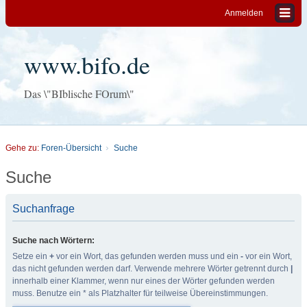
Anmelden
www.bifo.de
Das \"BIblische FOrum\"
Gehe zu:
Foren-Übersicht
Suche
Suche
Suchanfrage
Suche nach Wörtern:
Setze ein
+
vor ein Wort, das gefunden werden muss und ein
-
vor ein Wort,
das nicht gefunden werden darf. Verwende mehrere Wörter getrennt durch
|
innerhalb einer Klammer, wenn nur eines der Wörter gefunden werden
muss. Benutze ein * als Platzhalter für teilweise Übereinstimmungen.