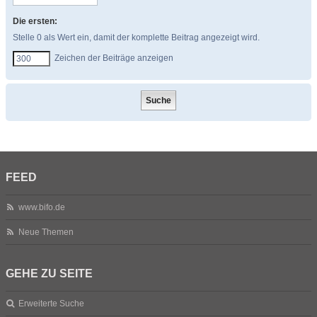
Die ersten:
Stelle 0 als Wert ein, damit der komplette Beitrag angezeigt wird.
Zeichen der Beiträge anzeigen
FEED
www.bifo.de
Neue Themen
GEHE ZU SEITE
Erweiterte Suche