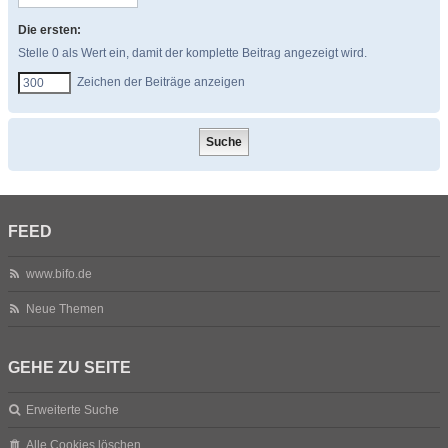
Die ersten:
Stelle 0 als Wert ein, damit der komplette Beitrag angezeigt wird.
Zeichen der Beiträge anzeigen
FEED
www.bifo.de
Neue Themen
GEHE ZU SEITE
Erweiterte Suche
Alle Cookies löschen