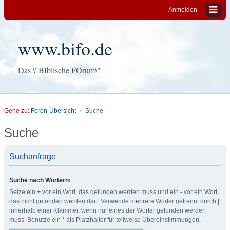
Anmelden
www.bifo.de
Das \"BIblische FOrum\"
Gehe zu:
Foren-Übersicht
Suche
Suche
Suchanfrage
Suche nach Wörtern:
Setze ein
+
vor ein Wort, das gefunden werden muss und ein
-
vor ein Wort,
das nicht gefunden werden darf. Verwende mehrere Wörter getrennt durch
|
innerhalb einer Klammer, wenn nur eines der Wörter gefunden werden
muss. Benutze ein * als Platzhalter für teilweise Übereinstimmungen.