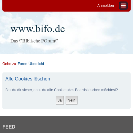
Anmelden
www.bifo.de
Das \"BIblische FOrum\"
Gehe zu:
Foren-Übersicht
Alle Cookies löschen
Bist du dir sicher, dass du alle Cookies des Boards löschen möchtest?
FEED