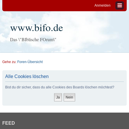
Anmelden
www.bifo.de
Das \"BIblische FOrum\"
Gehe zu:
Foren-Übersicht
Alle Cookies löschen
Bist du dir sicher, dass du alle Cookies des Boards löschen möchtest?
FEED