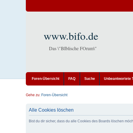
www.bifo.de
Das \"BIblische FOrum\"
Foren-Übersicht
FAQ
Suche
Unbeantwortete
Gehe zu:
Foren-Übersicht
Alle Cookies löschen
Bist du dir sicher, dass du alle Cookies des Boards löschen möc