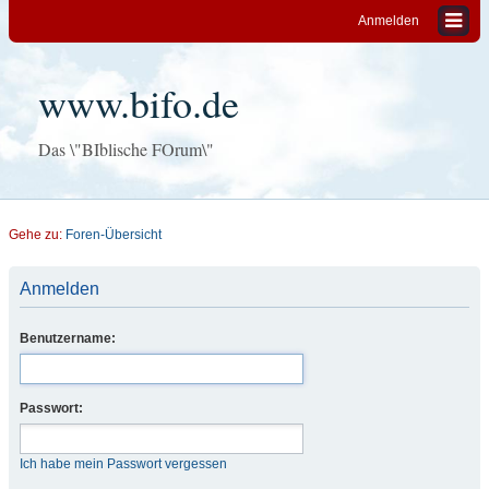
Anmelden
www.bifo.de
Das \"BIblische FOrum\"
Gehe zu:
Foren-Übersicht
Anmelden
Benutzername:
Passwort:
Ich habe mein Passwort vergessen