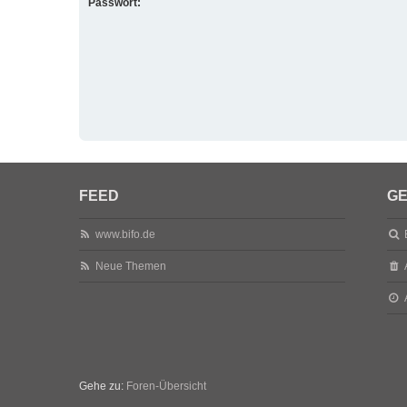
Passwort:
FEED
GE
www.bifo.de
Neue Themen
Gehe zu:
Foren-Übersicht