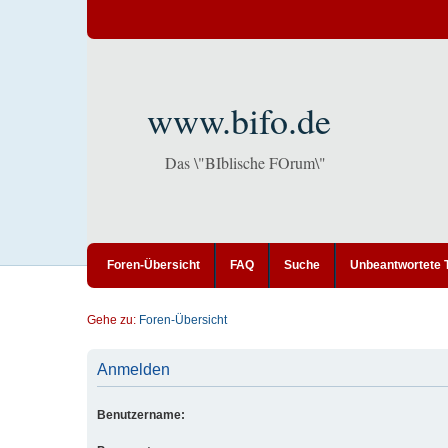
www.bifo.de
Das \"BIblische FOrum\"
Foren-Übersicht
FAQ
Suche
Unbeantwortete
Gehe zu:
Foren-Übersicht
Anmelden
Benutzername: