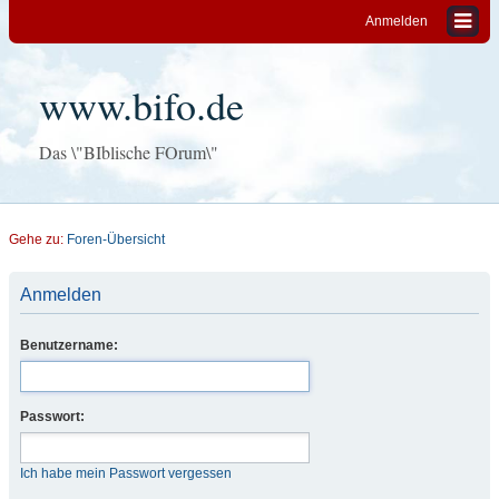
Anmelden
www.bifo.de
Das \"BIblische FOrum\"
Gehe zu:
Foren-Übersicht
Anmelden
Benutzername:
Passwort:
Ich habe mein Passwort vergessen