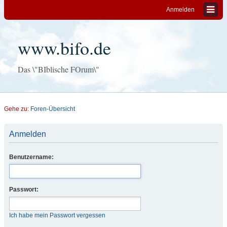
Anmelden
www.bifo.de
Das \"BIblische FOrum\"
Gehe zu:
Foren-Übersicht
Anmelden
Benutzername:
Passwort:
Ich habe mein Passwort vergessen