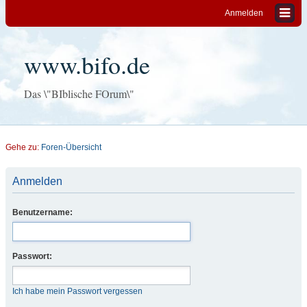
Anmelden
www.bifo.de
Das \"BIblische FOrum\"
Gehe zu:
Foren-Übersicht
Anmelden
Benutzername:
Passwort:
Ich habe mein Passwort vergessen