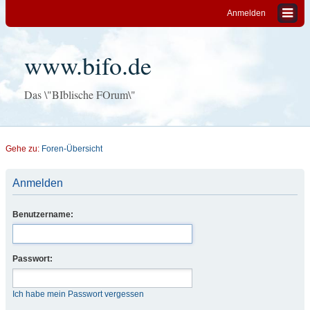
Anmelden
www.bifo.de
Das \"BIblische FOrum\"
Gehe zu:
Foren-Übersicht
Anmelden
Benutzername:
Passwort:
Ich habe mein Passwort vergessen