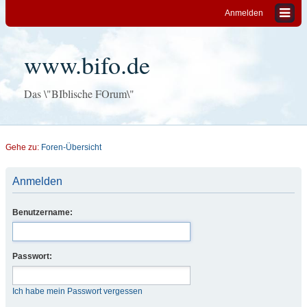
Anmelden
www.bifo.de
Das \"BIblische FOrum\"
Gehe zu:
Foren-Übersicht
Anmelden
Benutzername:
Passwort:
Ich habe mein Passwort vergessen