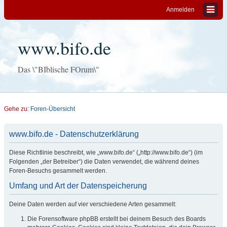
Anmelden
www.bifo.de
Das \"BIblische FOrum\"
Gehe zu:
Foren-Übersicht
www.bifo.de - Datenschutzerklärung
Diese Richtlinie beschreibt, wie „www.bifo.de“ („http://www.bifo.de“) (im
Folgenden „der Betreiber“) die Daten verwendet, die während deines
Foren-Besuchs gesammelt werden.
Umfang und Art der Datenspeicherung
Deine Daten werden auf vier verschiedene Arten gesammelt:
Die Forensoftware phpBB erstellt bei deinem Besuch des Boards