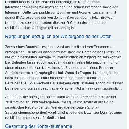
Darüber hinaus ist der Betreiber berechtigt, im Rahmen einer
Interessenabwägung zwischen deinen und seinen Interessen sowie den
Interessen Dritter, Zeitpunkte von Zugriffen und Aktionen zusammen mit
deiner IP-Adresse und der von deinem Browser übermittelter Browser-
Kennung zu speichern, sofern dies zur Gefahrenabwehr oder zur
rechtlichen Nachverfolgbarkeit notwendig ist.
Regelungen bezüglich der Weitergabe deiner Daten
Zweck eines Boards ist es, einen Austausch mit anderen Personen zu
ermöglichen. Du bist dir daher bewusst, dass die Daten deines Profils und
die von dir erstellten Beiträge im Internet öffentlich zugänglich sein können.
Der Betreiber kann jedoch festlegen, dass einzelne Informationen nur für
einen eingeschränkten Nutzerkreis (z. B. andere registrierte Benutzer,
Administratoren etc.) zugänglich sind. Wenn du Fragen dazu hast, suche
nach entsprechenden Informationen im Forum oder kontaktiere den
Betreiber. Die E-Mail-Adresse aus deinem Profil ist dabei jedoch nur für den
Betreiber und von ihm beauftragte Personen (Administratoren) zugänglich.
Andere als die oben genannten Daten wird der Betreiber nur mit deiner
Zustimmung an Dritte weitergeben. Dies gilt nicht, sofern er auf Grund
gesetzlicher Regelungen zur Weitergabe der Daten (z. B. an
Strafverfolgungsbehörden) verpflichtet ist oder die Daten zur Durchsetzung
rechtlicher Interessen erforderlich sind.
Gestattung der Kontaktaufnahme