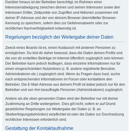
Darüber hinaus ist der Betreiber berechtigt, im Rahmen einer
Interessenabwägung zwischen deinen und seinen Interessen sowie den
Interessen Dritter, Zeitpunkte von Zugriffen und Aktionen zusammen mit
deiner IP-Adresse und der von deinem Browser übermittelter Browser-
Kennung zu speichern, sofern dies zur Gefahrenabwehr oder zur
rechtlichen Nachverfolgbarkeit notwendig ist.
Regelungen bezüglich der Weitergabe deiner Daten
Zweck eines Boards ist es, einen Austausch mit anderen Personen zu
ermöglichen. Du bist dir daher bewusst, dass die Daten deines Profils und
die von dir erstellten Beiträge im Internet öffentlich zugänglich sein können.
Der Betreiber kann jedoch festlegen, dass einzelne Informationen nur für
einen eingeschränkten Nutzerkreis (z. B. andere registrierte Benutzer,
Administratoren etc.) zugänglich sind. Wenn du Fragen dazu hast, suche
nach entsprechenden Informationen im Forum oder kontaktiere den
Betreiber. Die E-Mail-Adresse aus deinem Profil ist dabei jedoch nur für den
Betreiber und von ihm beauftragte Personen (Administratoren) zugänglich.
Andere als die oben genannten Daten wird der Betreiber nur mit deiner
Zustimmung an Dritte weitergeben. Dies gilt nicht, sofern er auf Grund
gesetzlicher Regelungen zur Weitergabe der Daten (z. B. an
Strafverfolgungsbehörden) verpflichtet ist oder die Daten zur Durchsetzung
rechtlicher Interessen erforderlich sind.
Gestattung der Kontaktaufnahme