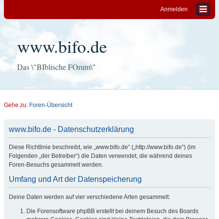
Anmelden
www.bifo.de
Das \"BIblische FOrum\"
Gehe zu:
Foren-Übersicht
www.bifo.de - Datenschutzerklärung
Diese Richtlinie beschreibt, wie „www.bifo.de“ („http://www.bifo.de“) (im
Folgenden „der Betreiber“) die Daten verwendet, die während deines
Foren-Besuchs gesammelt werden.
Umfang und Art der Datenspeicherung
Deine Daten werden auf vier verschiedene Arten gesammelt:
Die Forensoftware phpBB erstellt bei deinem Besuch des Boards