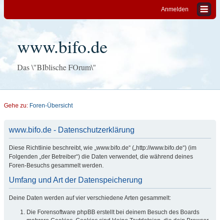
Anmelden
www.bifo.de
Das \"BIblische FOrum\"
Gehe zu:
Foren-Übersicht
www.bifo.de - Datenschutzerklärung
Diese Richtlinie beschreibt, wie „www.bifo.de“ („http://www.bifo.de“) (im
Folgenden „der Betreiber“) die Daten verwendet, die während deines
Foren-Besuchs gesammelt werden.
Umfang und Art der Datenspeicherung
Deine Daten werden auf vier verschiedene Arten gesammelt:
Die Forensoftware phpBB erstellt bei deinem Besuch des Boards