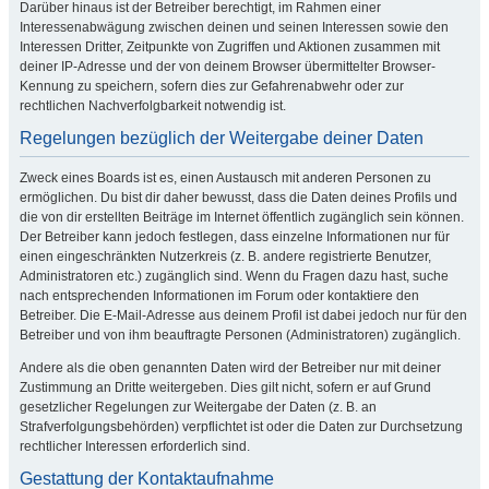
Darüber hinaus ist der Betreiber berechtigt, im Rahmen einer
Interessenabwägung zwischen deinen und seinen Interessen sowie den
Interessen Dritter, Zeitpunkte von Zugriffen und Aktionen zusammen mit
deiner IP-Adresse und der von deinem Browser übermittelter Browser-
Kennung zu speichern, sofern dies zur Gefahrenabwehr oder zur
rechtlichen Nachverfolgbarkeit notwendig ist.
Regelungen bezüglich der Weitergabe deiner Daten
Zweck eines Boards ist es, einen Austausch mit anderen Personen zu
ermöglichen. Du bist dir daher bewusst, dass die Daten deines Profils und
die von dir erstellten Beiträge im Internet öffentlich zugänglich sein können.
Der Betreiber kann jedoch festlegen, dass einzelne Informationen nur für
einen eingeschränkten Nutzerkreis (z. B. andere registrierte Benutzer,
Administratoren etc.) zugänglich sind. Wenn du Fragen dazu hast, suche
nach entsprechenden Informationen im Forum oder kontaktiere den
Betreiber. Die E-Mail-Adresse aus deinem Profil ist dabei jedoch nur für den
Betreiber und von ihm beauftragte Personen (Administratoren) zugänglich.
Andere als die oben genannten Daten wird der Betreiber nur mit deiner
Zustimmung an Dritte weitergeben. Dies gilt nicht, sofern er auf Grund
gesetzlicher Regelungen zur Weitergabe der Daten (z. B. an
Strafverfolgungsbehörden) verpflichtet ist oder die Daten zur Durchsetzung
rechtlicher Interessen erforderlich sind.
Gestattung der Kontaktaufnahme