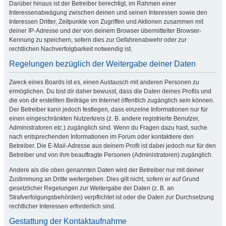
Darüber hinaus ist der Betreiber berechtigt, im Rahmen einer
Interessenabwägung zwischen deinen und seinen Interessen sowie den
Interessen Dritter, Zeitpunkte von Zugriffen und Aktionen zusammen mit
deiner IP-Adresse und der von deinem Browser übermittelter Browser-
Kennung zu speichern, sofern dies zur Gefahrenabwehr oder zur
rechtlichen Nachverfolgbarkeit notwendig ist.
Regelungen bezüglich der Weitergabe deiner Daten
Zweck eines Boards ist es, einen Austausch mit anderen Personen zu
ermöglichen. Du bist dir daher bewusst, dass die Daten deines Profils und
die von dir erstellten Beiträge im Internet öffentlich zugänglich sein können.
Der Betreiber kann jedoch festlegen, dass einzelne Informationen nur für
einen eingeschränkten Nutzerkreis (z. B. andere registrierte Benutzer,
Administratoren etc.) zugänglich sind. Wenn du Fragen dazu hast, suche
nach entsprechenden Informationen im Forum oder kontaktiere den
Betreiber. Die E-Mail-Adresse aus deinem Profil ist dabei jedoch nur für den
Betreiber und von ihm beauftragte Personen (Administratoren) zugänglich.
Andere als die oben genannten Daten wird der Betreiber nur mit deiner
Zustimmung an Dritte weitergeben. Dies gilt nicht, sofern er auf Grund
gesetzlicher Regelungen zur Weitergabe der Daten (z. B. an
Strafverfolgungsbehörden) verpflichtet ist oder die Daten zur Durchsetzung
rechtlicher Interessen erforderlich sind.
Gestattung der Kontaktaufnahme