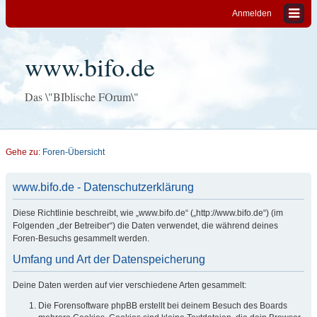
Anmelden
www.bifo.de
Das \"BIblische FOrum\"
Gehe zu:
Foren-Übersicht
www.bifo.de - Datenschutzerklärung
Diese Richtlinie beschreibt, wie „www.bifo.de“ („http://www.bifo.de“) (im
Folgenden „der Betreiber“) die Daten verwendet, die während deines
Foren-Besuchs gesammelt werden.
Umfang und Art der Datenspeicherung
Deine Daten werden auf vier verschiedene Arten gesammelt:
Die Forensoftware phpBB erstellt bei deinem Besuch des Boards