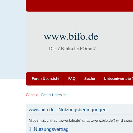
www.bifo.de
Das \"BIblische FOrum\"
Foren-Übersicht
FAQ
Suche
Unbeantwortete
Gehe zu:
Foren-Übersicht
www.bifo.de - Nutzungsbedingungen
Mit dem Zugriff auf „www.bifo.de“ („http://www.bifo.de“) wird zw
1. Nutzungsvertrag