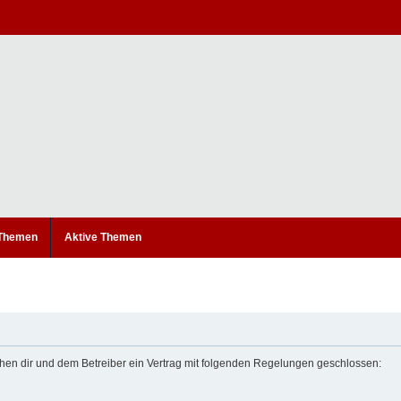
 Themen
Aktive Themen
ischen dir und dem Betreiber ein Vertrag mit folgenden Regelungen geschlossen: