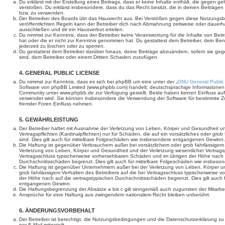
Du erklärst mit der Erstellung eines Beitrags, dass er keine Inhalte enthält, die gegen g
verstoßen. Du erklärst insbesondere, dass du das Recht besitzt, die in deinen Beiträge
bzw. zu verwenden.
Der Betreiber des Boards übt das Hausrecht aus. Bei Verstößen gegen diese Nutzungs
veröffentlichten Regeln kann der Betreiber dich nach Abmahnung zeitweise oder dauerh
ausschließen und dir ein Hausverbot erteilen.
Du nimmst zur Kenntnis, dass der Betreiber keine Verantwortung für die Inhalte von Beiträ
hat oder die er nicht zur Kenntnis genommen hat. Du gestattest dem Betreiber, dein Be
jederzeit zu löschen oder zu sperren.
Du gestattest dem Betreiber darüber hinaus, deine Beiträge abzuändern, sofern sie geg
sind, dem Betreiber oder einem Dritten Schaden zuzufügen.
4. GENERAL PUBLIC LICENSE
Du nimmst zur Kenntnis, dass es sich bei phpBB um eine unter der „
GNU General Public
Software von phpBB Limited (www.phpbb.com) handelt; deutschsprachige Informationen
Community unter www.phpbb.de zur Verfügung gestellt. Beide haben keinen Einfluss auf 
verwendet wird. Sie können insbesondere die Verwendung der Software für bestimmte Zw
fremder Foren Einfluss nehmen.
5. GEWÄHRLEISTUNG
Der Betreiber haftet mit Ausnahme der Verletzung von Leben, Körper und Gesundheit un
Vertragspflichten (Kardinalpflichten) nur für Schäden, die auf ein vorsätzliches oder gro
sind. Dies gilt auch für mittelbare Folgeschäden wie insbesondere entgangenen Gewinn.
Die Haftung ist gegenüber Verbrauchern außer bei vorsätzlichem oder grob fahrlässige
Verletzung von Leben, Körper und Gesundheit und der Verletzung wesentlicher Vertragspfl
Vertragsschluss typischerweise vorhersehbaren Schäden und im übrigen der Höhe nach a
Durchschnittsschäden begrenzt. Dies gilt auch für mittelbare Folgeschäden wie insbe
Die Haftung ist gegenüber Unternehmern außer bei der Verletzung von Leben, Körper u
grob fahrlässigem Verhalten des Betreibers auf die bei Vertragsschluss typischerweise
der Höhe nach auf die vertragstypischen Durchschnittsschäden begrenzt. Dies gilt auch
entgangenen Gewinn.
Die Haftungsbegrenzung der Absätze a bis c gilt sinngemäß auch zugunsten der Mitarbeit
Ansprüche für eine Haftung aus zwingendem nationalem Recht bleiben unberührt.
6. ÄNDERUNGSVORBEHALT
Der Betreiber ist berechtigt, die Nutzungsbedingungen und die Datenschutzerklärung z
per E-Mail mitgeteilt.