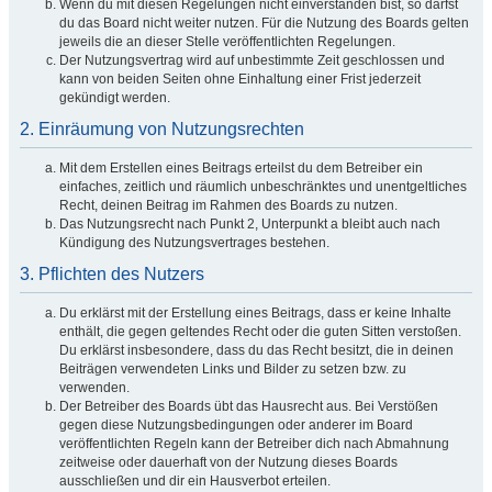
Wenn du mit diesen Regelungen nicht einverstanden bist, so darfst
du das Board nicht weiter nutzen. Für die Nutzung des Boards gelten
jeweils die an dieser Stelle veröffentlichten Regelungen.
Der Nutzungsvertrag wird auf unbestimmte Zeit geschlossen und
kann von beiden Seiten ohne Einhaltung einer Frist jederzeit
gekündigt werden.
2. Einräumung von Nutzungsrechten
Mit dem Erstellen eines Beitrags erteilst du dem Betreiber ein
einfaches, zeitlich und räumlich unbeschränktes und unentgeltliches
Recht, deinen Beitrag im Rahmen des Boards zu nutzen.
Das Nutzungsrecht nach Punkt 2, Unterpunkt a bleibt auch nach
Kündigung des Nutzungsvertrages bestehen.
3. Pflichten des Nutzers
Du erklärst mit der Erstellung eines Beitrags, dass er keine Inhalte
enthält, die gegen geltendes Recht oder die guten Sitten verstoßen.
Du erklärst insbesondere, dass du das Recht besitzt, die in deinen
Beiträgen verwendeten Links und Bilder zu setzen bzw. zu
verwenden.
Der Betreiber des Boards übt das Hausrecht aus. Bei Verstößen
gegen diese Nutzungsbedingungen oder anderer im Board
veröffentlichten Regeln kann der Betreiber dich nach Abmahnung
zeitweise oder dauerhaft von der Nutzung dieses Boards
ausschließen und dir ein Hausverbot erteilen.