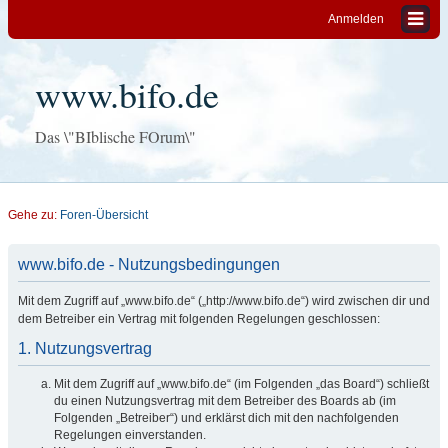
Anmelden
www.bifo.de
Das \"BIblische FOrum\"
Gehe zu:
Foren-Übersicht
www.bifo.de - Nutzungsbedingungen
Mit dem Zugriff auf „www.bifo.de“ („http://www.bifo.de“) wird zwischen dir und
dem Betreiber ein Vertrag mit folgenden Regelungen geschlossen:
1. Nutzungsvertrag
Mit dem Zugriff auf „www.bifo.de“ (im Folgenden „das Board“) schließt
du einen Nutzungsvertrag mit dem Betreiber des Boards ab (im
Folgenden „Betreiber“) und erklärst dich mit den nachfolgenden
Regelungen einverstanden.