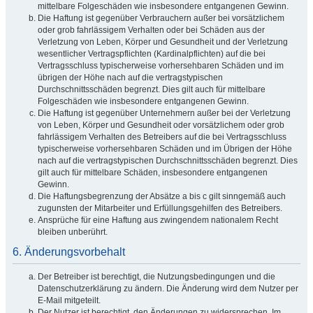
mittelbare Folgeschäden wie insbesondere entgangenen Gewinn.
Die Haftung ist gegenüber Verbrauchern außer bei vorsätzlichem
oder grob fahrlässigem Verhalten oder bei Schäden aus der
Verletzung von Leben, Körper und Gesundheit und der Verletzung
wesentlicher Vertragspflichten (Kardinalpflichten) auf die bei
Vertragsschluss typischerweise vorhersehbaren Schäden und im
übrigen der Höhe nach auf die vertragstypischen
Durchschnittsschäden begrenzt. Dies gilt auch für mittelbare
Folgeschäden wie insbesondere entgangenen Gewinn.
Die Haftung ist gegenüber Unternehmern außer bei der Verletzung
von Leben, Körper und Gesundheit oder vorsätzlichem oder grob
fahrlässigem Verhalten des Betreibers auf die bei Vertragsschluss
typischerweise vorhersehbaren Schäden und im Übrigen der Höhe
nach auf die vertragstypischen Durchschnittsschäden begrenzt. Dies
gilt auch für mittelbare Schäden, insbesondere entgangenen
Gewinn.
Die Haftungsbegrenzung der Absätze a bis c gilt sinngemäß auch
zugunsten der Mitarbeiter und Erfüllungsgehilfen des Betreibers.
Ansprüche für eine Haftung aus zwingendem nationalem Recht
bleiben unberührt.
6. Änderungsvorbehalt
Der Betreiber ist berechtigt, die Nutzungsbedingungen und die
Datenschutzerklärung zu ändern. Die Änderung wird dem Nutzer per
E-Mail mitgeteilt.
Der Nutzer ist berechtigt, den Änderungen zu widersprechen. Im