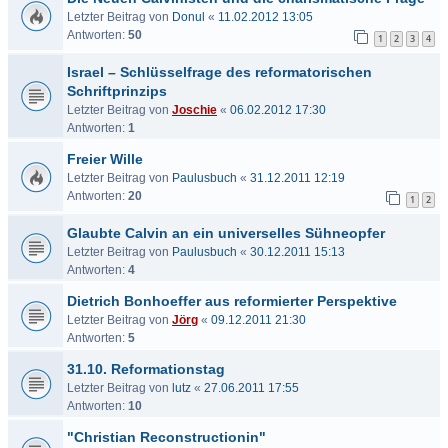
Letzter Beitrag von
Donul
«
11.02.2012 13:05
Antworten:
50
1
2
3
4
Israel – Schlüsselfrage des reformatorischen
Schriftprinzips
Letzter Beitrag von
Joschie
«
06.02.2012 17:30
Antworten:
1
Freier Wille
Letzter Beitrag von
Paulusbuch
«
31.12.2011 12:19
Antworten:
20
1
2
Glaubte Calvin an ein universelles Sühneopfer
Letzter Beitrag von
Paulusbuch
«
30.12.2011 15:13
Antworten:
4
Dietrich Bonhoeffer aus reformierter Perspektive
Letzter Beitrag von
Jörg
«
09.12.2011 21:30
Antworten:
5
31.10. Reformationstag
Letzter Beitrag von
lutz
«
27.06.2011 17:55
Antworten:
10
"Christian Reconstructionin"