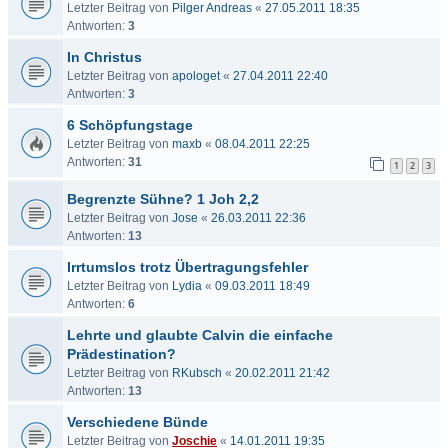
Letzter Beitrag von
Pilger Andreas
«
27.05.2011 18:35
Antworten:
3
In Christus
Letzter Beitrag von
apologet
«
27.04.2011 22:40
Antworten:
3
6 Schöpfungstage
Letzter Beitrag von
maxb
«
08.04.2011 22:25
Antworten:
31
1
2
3
Begrenzte Sühne? 1 Joh 2,2
Letzter Beitrag von
Jose
«
26.03.2011 22:36
Antworten:
13
Irrtumslos trotz Übertragungsfehler
Letzter Beitrag von
Lydia
«
09.03.2011 18:49
Antworten:
6
Lehrte und glaubte Calvin die einfache
Prädestination?
Letzter Beitrag von
RKubsch
«
20.02.2011 21:42
Antworten:
13
Verschiedene Bünde
Letzter Beitrag von
Joschie
«
14.01.2011 19:35