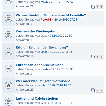
Letzter Beitrag von
maxb
«
28.10.2010 22:52
Antworten:
26
1
2
Warum überführt Gott auch nicht Erwählte?
Letzter Beitrag von
Peter01
«
26.10.2010 07:04
Antworten:
1
Zeichen der Wiedergeburt
Letzter Beitrag von
Gast
«
24.10.2010 20:52
Antworten:
1
Erfolg - Zeichen der Erwählung?
Letzter Beitrag von
Jose
«
30.09.2010 16:15
Antworten:
15
1
2
Lutherisch oder Arminianisch
Letzter Beitrag von
maxb
«
19.09.2010 17:31
Antworten:
1
Wer oder was ist „reformatorisch“?
Letzter Beitrag von
lutz
«
10.09.2010 14:32
Antworten:
20
1
2
Luther und Calvin streiten
Letzter Beitrag von
Gast
«
22.08.2010 12:11