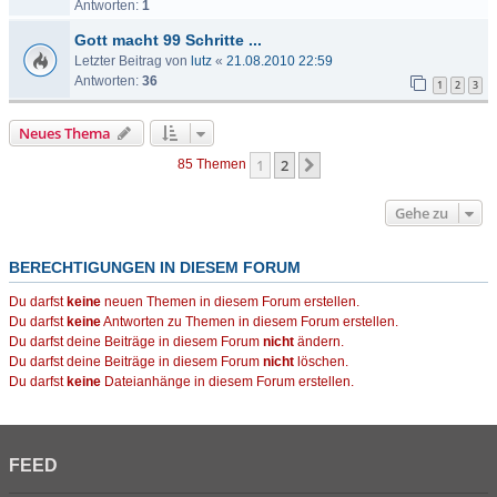
Antworten:
1
Gott macht 99 Schritte ...
Letzter Beitrag von
lutz
«
21.08.2010 22:59
Antworten:
36
1
2
3
Neues Thema
1
2
Nächste
85 Themen
Gehe zu
BERECHTIGUNGEN IN DIESEM FORUM
Du darfst
keine
neuen Themen in diesem Forum erstellen.
Du darfst
keine
Antworten zu Themen in diesem Forum erstellen.
Du darfst deine Beiträge in diesem Forum
nicht
ändern.
Du darfst deine Beiträge in diesem Forum
nicht
löschen.
Du darfst
keine
Dateianhänge in diesem Forum erstellen.
FEED