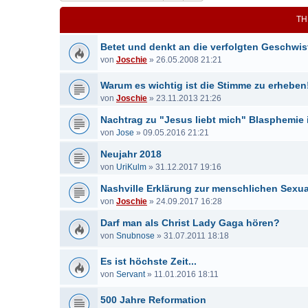
TH
Betet und denkt an die verfolgten Geschwis
von
Joschie
»
26.05.2008 21:21
Warum es wichtig ist die Stimme zu erheben!
von
Joschie
»
23.11.2013 21:26
Nachtrag zu "Jesus liebt mich" Blasphemie 
von
Jose
»
09.05.2016 21:21
Neujahr 2018
von
UriKulm
»
31.12.2017 19:16
Nashville Erklärung zur menschlichen Sexual
von
Joschie
»
24.09.2017 16:28
Darf man als Christ Lady Gaga hören?
von
Snubnose
»
31.07.2011 18:18
Es ist höchste Zeit...
von
Servant
»
11.01.2016 18:11
500 Jahre Reformation