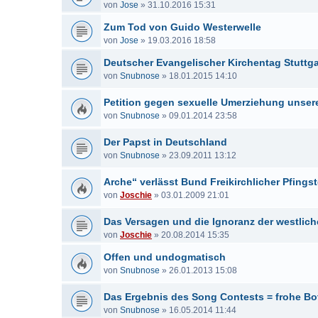
von
Jose
»
31.10.2016 15:31
Zum Tod von Guido Westerwelle
von
Jose
»
19.03.2016 18:58
Deutscher Evangelischer Kirchentag Stuttga
von
Snubnose
»
18.01.2015 14:10
Petition gegen sexuelle Umerziehung unser
von
Snubnose
»
09.01.2014 23:58
Der Papst in Deutschland
von
Snubnose
»
23.09.2011 13:12
Arche“ verlässt Bund Freikirchlicher Pfing
von
Joschie
»
03.01.2009 21:01
Das Versagen und die Ignoranz der westlich
von
Joschie
»
20.08.2014 15:35
Offen und undogmatisch
von
Snubnose
»
26.01.2013 15:08
Das Ergebnis des Song Contests = frohe Bo
von
Snubnose
»
16.05.2014 11:44