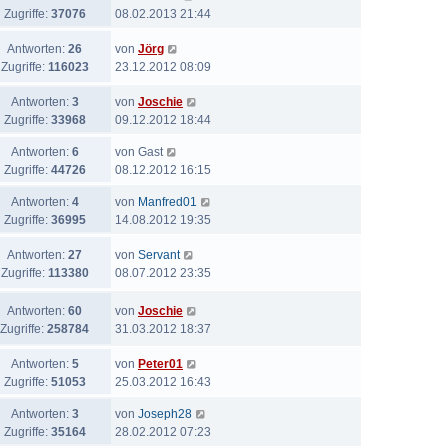
Zugriffe:
37076
08.02.2013 21:44
Antworten:
26
von
Jörg
Zugriffe:
116023
23.12.2012 08:09
Antworten:
3
von
Joschie
Zugriffe:
33968
09.12.2012 18:44
Antworten:
6
von
Gast
Zugriffe:
44726
08.12.2012 16:15
Antworten:
4
von
Manfred01
Zugriffe:
36995
14.08.2012 19:35
Antworten:
27
von
Servant
Zugriffe:
113380
08.07.2012 23:35
Antworten:
60
von
Joschie
Zugriffe:
258784
31.03.2012 18:37
Antworten:
5
von
Peter01
Zugriffe:
51053
25.03.2012 16:43
Antworten:
3
von
Joseph28
Zugriffe:
35164
28.02.2012 07:23