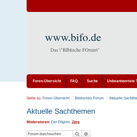
www.bifo.de
Das \"BIblische FOrum\"
Foren-Übersicht
FAQ
Suche
Unbeantwortete
Gehe zu:
Foren-Übersicht
Biblisches Forum
Aktuelle Sacht
Aktuelle Sachthemen
Moderatoren:
Der Pilgrim
,
Jörg
Suche
Erweiterte Suche