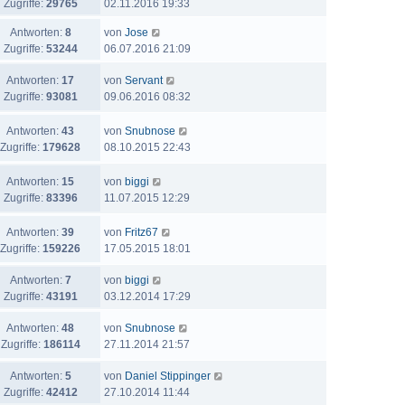
Zugriffe:
29765
02.11.2016 19:33
Antworten:
8
von
Jose
Zugriffe:
53244
06.07.2016 21:09
Antworten:
17
von
Servant
Zugriffe:
93081
09.06.2016 08:32
Antworten:
43
von
Snubnose
Zugriffe:
179628
08.10.2015 22:43
Antworten:
15
von
biggi
Zugriffe:
83396
11.07.2015 12:29
Antworten:
39
von
Fritz67
Zugriffe:
159226
17.05.2015 18:01
Antworten:
7
von
biggi
Zugriffe:
43191
03.12.2014 17:29
Antworten:
48
von
Snubnose
Zugriffe:
186114
27.11.2014 21:57
Antworten:
5
von
Daniel Stippinger
Zugriffe:
42412
27.10.2014 11:44