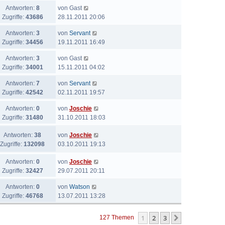
Antworten:
8
von
Gast
Zugriffe:
43686
28.11.2011 20:06
Antworten:
3
von
Servant
Zugriffe:
34456
19.11.2011 16:49
Antworten:
3
von
Gast
Zugriffe:
34001
15.11.2011 04:02
Antworten:
7
von
Servant
Zugriffe:
42542
02.11.2011 19:57
Antworten:
0
von
Joschie
Zugriffe:
31480
31.10.2011 18:03
Antworten:
38
von
Joschie
Zugriffe:
132098
03.10.2011 19:13
Antworten:
0
von
Joschie
Zugriffe:
32427
29.07.2011 20:11
Antworten:
0
von
Watson
Zugriffe:
46768
13.07.2011 13:28
1
2
3
Nächste
127 Themen