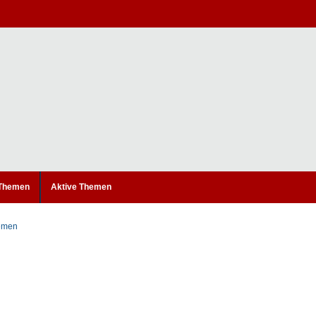
 Themen
Aktive Themen
hemen