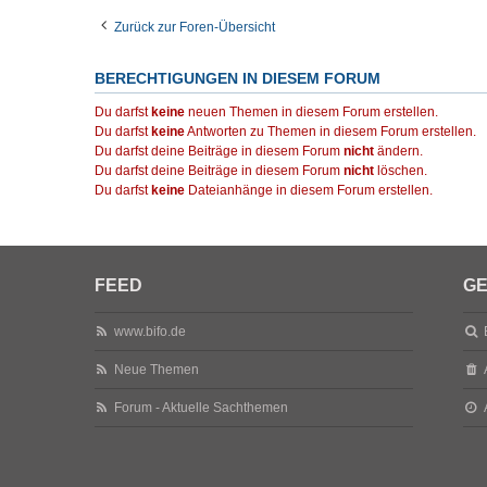
Zurück zur Foren-Übersicht
BERECHTIGUNGEN IN DIESEM FORUM
Du darfst
keine
neuen Themen in diesem Forum erstellen.
Du darfst
keine
Antworten zu Themen in diesem Forum erstellen.
Du darfst deine Beiträge in diesem Forum
nicht
ändern.
Du darfst deine Beiträge in diesem Forum
nicht
löschen.
Du darfst
keine
Dateianhänge in diesem Forum erstellen.
FEED
GE
www.bifo.de
Neue Themen
Forum - Aktuelle Sachthemen