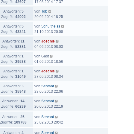
Zugriffe:
42607
17.03.2014 17:37
Antworten:
5
von
Tob
Zugriffe:
44002
20.02.2014 18:25
Antworten:
5
von
Schultheiss
Zugriffe:
42241
21.10.2013 20:08
Antworten:
11
von
Joschie
Zugriffe:
52381
04.06.2013 08:03
Antworten:
1
von
Gast
Zugriffe:
29538
01.06.2013 18:56
Antworten:
1
von
Joschie
Zugriffe:
31049
27.05.2013 08:34
Antworten:
3
von
Servant
Zugriffe:
35948
23.05.2013 22:06
Antworten:
14
von
Servant
Zugriffe:
60239
20.05.2013 22:19
Antworten:
25
von
Servant
Zugriffe:
109788
23.02.2013 20:42
Antworten:
4
von
Servant