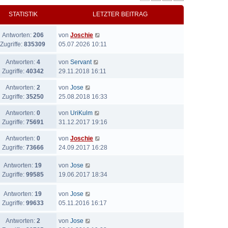
STATISTIK
LETZTER BEITRAG
Antworten:
206
von
Joschie
Zugriffe:
835309
05.07.2026 10:11
Antworten:
4
von
Servant
Zugriffe:
40342
29.11.2018 16:11
Antworten:
2
von
Jose
Zugriffe:
35250
25.08.2018 16:33
Antworten:
0
von
UriKulm
Zugriffe:
75691
31.12.2017 19:16
Antworten:
0
von
Joschie
Zugriffe:
73666
24.09.2017 16:28
Antworten:
19
von
Jose
Zugriffe:
99585
19.06.2017 18:34
Antworten:
19
von
Jose
Zugriffe:
99633
05.11.2016 16:17
Antworten:
2
von
Jose