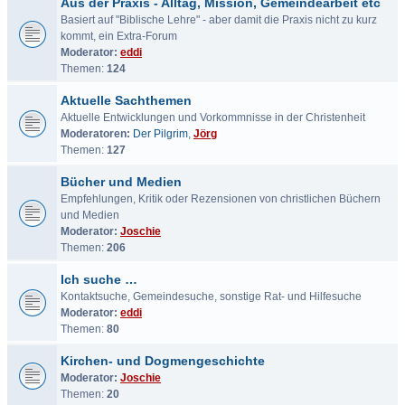
Aus der Praxis - Alltag, Mission, Gemeindearbeit etc
Basiert auf "Biblische Lehre" - aber damit die Praxis nicht zu kurz
kommt, ein Extra-Forum
Moderator:
eddi
Themen:
124
Aktuelle Sachthemen
Aktuelle Entwicklungen und Vorkommnisse in der Christenheit
Moderatoren:
Der Pilgrim
,
Jörg
Themen:
127
Bücher und Medien
Empfehlungen, Kritik oder Rezensionen von christlichen Büchern
und Medien
Moderator:
Joschie
Themen:
206
Ich suche …
Kontaktsuche, Gemeindesuche, sonstige Rat- und Hilfesuche
Moderator:
eddi
Themen:
80
Kirchen- und Dogmengeschichte
Moderator:
Joschie
Themen:
20