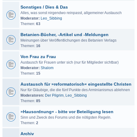
Sonstiges / Dies & Das
Alles, was sonst nirgendwo reinpasst, allgemeiner Austausch
Moderator:
Leo_Sibbing
Themen:
63
Betanien-Bücher, -Artikel und -Meldungen
Meinungen über Veröffentlichungen des Betanien Verlags
Themen:
16
Von Frau zu Frau
Austausch für Frauen unter sich (nur für Mitglieder sichtbar)
Moderator:
Shalom
Themen:
15
Austausch für »reformatorisch« eingestellte Christen
Nur für Gläubige, die die fünf Punkte des Arminianismus ablehnen
Moderatoren:
Der Pilgrim
,
Leo_Sibbing
Themen:
85
»Hausordnung« - bitte vor Beteiligung lesen
Sinn und Zweck des Forums und die nötigsten Regeln.
Themen:
2
Archiv