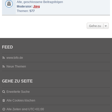
Alte, geschlossene Beitragsfolgen
Moderator:
Jörg
Themen:
577
Gehe zu
FEED
www.bifo.de
Neue Themen
GEHE ZU SEITE
Erweiterte Suche
Alle Cookies löschen
Alle Zeiten sind
UTC+01:00