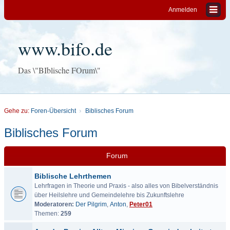
Anmelden
www.bifo.de
Das \"BIblische FOrum\"
Gehe zu:
Foren-Übersicht
Biblisches Forum
Biblisches Forum
Forum
Biblische Lehrthemen
Lehrfragen in Theorie und Praxis - also alles von Bibelverständnis
über Heilslehre und Gemeindelehre bis Zukunftslehre
Moderatoren:
Der Pilgrim
,
Anton
,
Peter01
Themen:
259