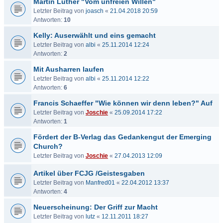
Martin Luther "Vom unfreien Willen"
Letzter Beitrag von
joasch
«
21.04.2018 20:59
Antworten:
10
Kelly: Auserwählt und eins gemacht
Letzter Beitrag von
albi
«
25.11.2014 12:24
Antworten:
2
Mit Ausharren laufen
Letzter Beitrag von
albi
«
25.11.2014 12:22
Antworten:
6
Francis Schaeffer "Wie können wir denn leben?" Auf
Letzter Beitrag von
Joschie
«
25.09.2014 17:22
Antworten:
1
Fördert der B-Verlag das Gedankengut der Emerging
Church?
Letzter Beitrag von
Joschie
«
27.04.2013 12:09
Artikel über FCJG /Geistesgaben
Letzter Beitrag von
Manfred01
«
22.04.2012 13:37
Antworten:
4
Neuerscheinung: Der Griff zur Macht
Letzter Beitrag von
lutz
«
12.11.2011 18:27