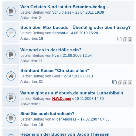
Wes Geistes Kind ist der Betanien-Verlag...
Letzter Beitrag von
Schultheiss
«
23.04.2011 19:39
Antworten:
2
Buch über Max Lucado - Überfällig oder überflüssig?
Letzter Beitrag von
Servant
«
14.08.2010 15:28
Antworten:
16
1
2
Wie wird es in der Hölle sein?
Letzter Beitrag von
PvE
«
21.09.2009 12:54
Antworten:
11
Bernhard Kaiser "Christus allein"
Letzter Beitrag von
Gast
«
27.07.2009 08:18
Antworten:
31
1
2
3
Warum gibt es auf cbuch.de nur alte Lutherbibeln
Letzter Beitrag von
H.W.Deppe
«
18.11.2007 14:30
Antworten:
1
Sind Sie auch katholisch?
Letzter Beitrag von
Pilger Andreas
«
17.07.2007 07:53
Antworten:
10
Rezension der Bücher von Jacob Thiessen