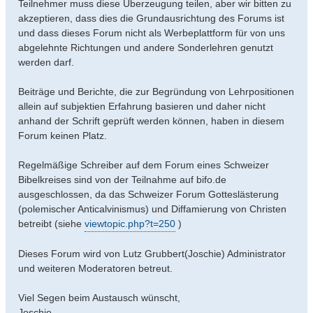
Teilnehmer muss diese Überzeugung teilen, aber wir bitten zu
akzeptieren, dass dies die Grundausrichtung des Forums ist
und dass dieses Forum nicht als Werbeplattform für von uns
abgelehnte Richtungen und andere Sonderlehren genutzt
werden darf.
Beiträge und Berichte, die zur Begründung von Lehrpositionen
allein auf subjektien Erfahrung basieren und daher nicht
anhand der Schrift geprüft werden können, haben in diesem
Forum keinen Platz.
Regelmäßige Schreiber auf dem Forum eines Schweizer
Bibelkreises sind von der Teilnahme auf bifo.de
ausgeschlossen, da das Schweizer Forum Gotteslästerung
(polemischer Anticalvinismus) und Diffamierung von Christen
betreibt (siehe
viewtopic.php?t=250
)
Dieses Forum wird von Lutz Grubbert(Joschie) Administrator
und weiteren Moderatoren betreut.
Viel Segen beim Austausch wünscht,
Joschie