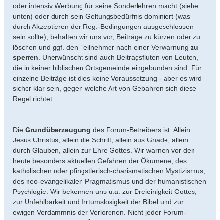
oder intensiv Werbung für seine Sonderlehren macht (siehe
unten) oder durch sein Geltungsbedürfnis dominiert (was
durch Akzeptieren der Reg.-Bedingungen ausgeschlossen
sein sollte), behalten wir uns vor, Beiträge zu kürzen oder zu
löschen und ggf. den Teilnehmer nach einer Verwarnung
zu
sperren
. Unerwünscht sind auch Beitragsfluten von Leuten,
die in keiner biblischen Ortsgemeinde eingebunden sind. Für
einzelne Beiträge ist dies keine Voraussetzung - aber es wird
sicher klar sein, gegen welche Art von Gebahren sich diese
Regel richtet.
Die
Grundüberzeugung
des Forum-Betreibers ist: Allein
Jesus Christus, allein die Schrift, allein aus Gnade, allein
durch Glauben, allein zur Ehre Gottes. Wir warnen vor den
heute besonders aktuellen Gefahren der Ökumene, des
katholischen oder pfingstlerisch-charismatischen Mystizismus,
des neo-evangelikalen Pragmatismus und der humanistischen
Psychlogie. Wir bekennen uns u.a. zur Dreieinigkeit Gottes,
zur Unfehlbarkeit und Irrtumslosigkeit der Bibel und zur
ewigen Verdammnis der Verlorenen. Nicht jeder Forum-