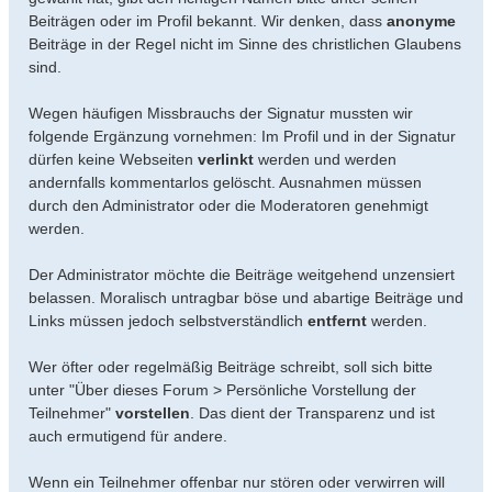
Beiträgen oder im Profil bekannt. Wir denken, dass
anonyme
Beiträge in der Regel nicht im Sinne des christlichen Glaubens
sind.
Wegen häufigen Missbrauchs der Signatur mussten wir
folgende Ergänzung vornehmen: Im Profil und in der Signatur
dürfen keine Webseiten
verlinkt
werden und werden
andernfalls kommentarlos gelöscht. Ausnahmen müssen
durch den Administrator oder die Moderatoren genehmigt
werden.
Der Administrator möchte die Beiträge weitgehend unzensiert
belassen. Moralisch untragbar böse und abartige Beiträge und
Links müssen jedoch selbstverständlich
entfernt
werden.
Wer öfter oder regelmäßig Beiträge schreibt, soll sich bitte
unter "Über dieses Forum > Persönliche Vorstellung der
Teilnehmer"
vorstellen
. Das dient der Transparenz und ist
auch ermutigend für andere.
Wenn ein Teilnehmer offenbar nur stören oder verwirren will