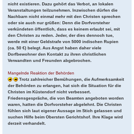
nicht existieren. Dazu gehört das Verbot, an lokalen
Veranstaltungen teilzunehmen. Inzwischen dürfen die
Nachbarn nicht einmal mehr mit den Christen sprechen
oder sie auch nur grüßen: Denn die Dorfvorsteher
verkündeten öffentlich, dass es keinem erlaubt sei, mit
den Christen zu reden. Jeder, der dies dennoch tue,
werde mit einer Geldstrafe von 5000 indischen Rupien
(ca. 50 €) belegt. Aus Angst haben daher viele
Dorfbewohner den Kontakt zu ihren christlichen
Verwandten und Freunden abgebrochen.
Mangelnde Reaktion der Behörden
Trotz zahlreicher Bemühungen, die Aufmerksamkeit
der Behörden zu erlangen, hat sich die Situation für die
Christen im Küstendorf nicht verbessert.
Friedensgespräche, die von Beamten angeboten worden
waren, hatten die Dorfvorsteher abgelehnt. Die Christen
fühlen sich laut eigener Aussage im Stich gelassen und
suchen Hilfe beim Obersten Gerichtshof. Ihre Klage wird
derzeit verhandelt.