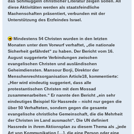
das Schmuggeln christlicher Literatur zeigen sollen. All
diese Aktivitäten werden als staatsfeindliche
Machenschaften präsentiert, verbunden mit der
Unterstützung des Erzfeindes Israel.
Mindestens 54 Christen wurden in den letzten
Monaten unter dem Vorwurf verhaftet, „die nationale
Sicherheit gefährdet“ zu haben. Der Bericht vom 16.
August suggerierte Verbindungen zwischen
evangelischen Christen und ausländischen
Geheimdiensten. Mansour Borji, Direktor der
Menschenrechtsorganisation Article18, kommentierte:
„Hier wird eindeutig suggeriert, dass alle
protestantischen Christen mit dem Mossad
zusammenarbeiten.“ Er nannte den Bericht „ein sehr
eindeutiges Beispiel für Hassrede – nicht nur gegen die
über 50 Verhafteten, sondern gegen die gesamte
evangelische christliche Gemeinschaft, die die Mehrheit
der Christen im Land ausmacht“. Die UN definiert
Hassrede in ihrem Aktionsplan zu diesem Thema als „jede
Art von Kommunikation […], die eine Person oder eine