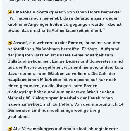
E
ine lokale Kontaktperson von Open Doors bemerkte:
„Wir haben noch nie erlebt, dass derartig massiv gegen
kirchliche Angelegenheiten vorgegangen wurde – das ist
etwas, das ernsthafte Aufmerksamkeit verdient.“
Jason*, ein weiterer lokaler Partner, ist selbst von den
behördlichen Maßnahmen betroffen. Er sagt: „Aufgrund
der jüngsten Razzien ist unsere Gemeindearbeit zum
Stillstand gekommen. Einige Brüder und Schwestern sind
aus der Kirche ausgetreten, während mehrere andere kurz
davor stehen, ihren Glauben zu verlieren. Die Zahl der
hauptamtlichen Mitarbeiter ist von sechs auf nur noch
einen gesunken, da die übrigen ihren Posten
niedergelegt haben und nun anderswo Arbeit suchen.
Mehr als 80 Kleingruppen innerhalb der Hauskirchen
haben aufgehört, sich zu treffen. Von den ursprünglich 14
Gemeinden sind nur noch einige wenige übrig
geblieben.
“
Alle Versammlungen außerhalb staatlich registrierter