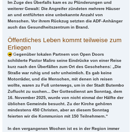
Im Zuge des Überfalls kam es zu Plünderungen und
weiterer Gewalt: Die Angreifer zündeten mehrere Häuser
an und entführten eine unbekannte Anzahl von
Menschen. Vor ihrem Rückzug setzten die ADF-Anhänger
auch das Gesundheitszentrum in Brand.
Öffentliches Leben kommt teilweise zum
Erliegen
G
egenüber lokalen Partnern von Open Doors
schilderte Pastor Maliro seine Eindrücke von einer Reise
kurz nach den Überfällen zum Ort des Geschehens: „Die
Straße war ruhig und sehr unheimlich. Es gab keine
Motorräder, und die Menschen, mit denen ich reisen
wollte, waren zu Fuß unterwegs, um in der Stadt Butembo
Zuflucht zu suchen... Der Gottesdienst am Sonntag, dem
16. November 2025, wurde von nicht einmal der Hälfte der
üblichen Gemeinde besucht. Zu der Kirche gehören
mindestens 450 Christen, aber an diesem Sonntag
feierten wir die Kommunion mit 150 Teilnehmern.“
In den vergangenen Wochen ist es in der Region immer