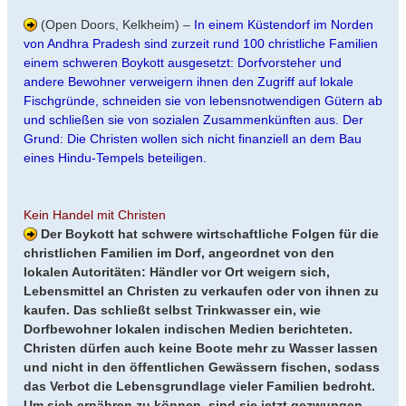
(Open Doors, Kelkheim) –
In einem Küstendorf im Norden
von Andhra Pradesh sind zurzeit rund 100 christliche Familien
einem schweren Boykott ausgesetzt: Dorfvorsteher und
andere Bewohner verweigern ihnen den Zugriff auf lokale
Fischgründe, schneiden sie von lebensnotwendigen Gütern ab
und schließen sie von sozialen Zusammenkünften aus. Der
Grund: Die Christen wollen sich nicht finanziell an dem Bau
eines Hindu-Tempels beteiligen.
Kein Handel mit Christen
Der Boykott hat schwere wirtschaftliche Folgen für die
christlichen Familien im Dorf, angeordnet von den
lokalen Autoritäten: Händler vor Ort weigern sich,
Lebensmittel an Christen zu verkaufen oder von ihnen zu
kaufen. Das schließt selbst Trinkwasser ein, wie
Dorfbewohner lokalen indischen Medien berichteten.
Christen dürfen auch keine Boote mehr zu Wasser lassen
und nicht in den öffentlichen Gewässern fischen, sodass
das Verbot die Lebensgrundlage vieler Familien bedroht.
Um sich ernähren zu können, sind sie jetzt gezwungen,