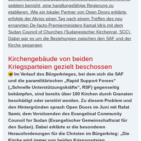
seitdem bemüht, eine handlungsfähige Regierung zu
etablieren. Wie ein lokaler Partner von Open Doors erklärte,
erfolgte der Abriss einen Tag nach einem Treffen des neu
ernannten De-facto-Premierministers Kamal Idris mit dem
Sudan Council of Churches (Sudanesischer Kirchenrat, SCC).
Dabei war es um die Beziehungen zwischen den SAF und der
Kirche gegangen
.
Kirchengebäude von beiden
Kriegsparteien gezielt beschossen
Im Verlauf des Bürgerkrieges, bei dem sich die SAF
und die paramilitärischen „Rapid Support Forces“
(„Schnelle Unterstützungskräfte“, RSF) gegenseitig
bekämpfen, sind bereits über 100 Kirchen durch Granaten
beschädigt oder zerstört worden. Zu diesem Problem und
den Hintergründen sprach Open Doors im Juni mit Rafat
Samir, dem Vorsitzenden des Evangelical Community
Council for Sudan (Evangelischer Gemeinschaftsrat für
den Sudan). Dabei erklärte er die besonderen
Herausforderungen für die Christen im Bürgerkrieg: „Die
Kirche wird immer von beiden Kriegsparteien