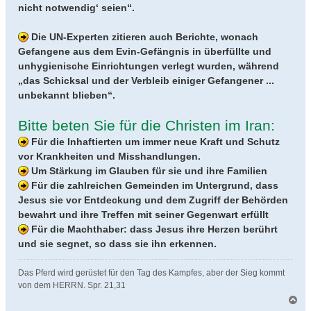
nicht notwendig‘ seien“.
Die UN-Experten zitieren auch Berichte, wonach
Gefangene aus dem Evin-Gefängnis in überfüllte und
unhygienische Einrichtungen verlegt wurden, während
„das Schicksal und der Verbleib einiger Gefangener ...
unbekannt blieben“.
Bitte beten Sie für die Christen im Iran:
Für die Inhaftierten um immer neue Kraft und Schutz
vor Krankheiten und Misshandlungen.
Um Stärkung im Glauben für sie und ihre Familien
Für die zahlreichen Gemeinden im Untergrund, dass
Jesus sie vor Entdeckung und dem Zugriff der Behörden
bewahrt und ihre Treffen mit seiner Gegenwart erfüllt
Für die Machthaber: dass Jesus ihre Herzen berührt
und sie segnet, so dass sie ihn erkennen.
Das Pferd wird gerüstet für den Tag des Kampfes, aber der Sieg kommt
von dem HERRN. Spr. 21,31
N
a