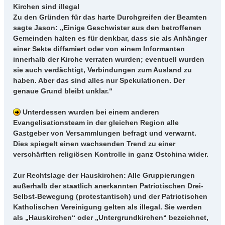
Kirchen sind illegal
Zu den Gründen für das harte Durchgreifen der Beamten
sagte Jason: „Einige Geschwister aus den betroffenen
Gemeinden halten es für denkbar, dass sie als Anhänger
einer Sekte diffamiert oder von einem Informanten
innerhalb der Kirche verraten wurden; eventuell wurden
sie auch verdächtigt, Verbindungen zum Ausland zu
haben. Aber das sind alles nur Spekulationen. Der
genaue Grund bleibt unklar.“
Unterdessen wurden bei einem anderen
Evangelisationsteam in der gleichen Region alle
Gastgeber von Versammlungen befragt und verwarnt.
Dies spiegelt einen wachsenden Trend zu einer
verschärften religiösen Kontrolle in ganz Ostchina wider.
Zur Rechtslage der Hauskirchen: Alle Gruppierungen
außerhalb der staatlich anerkannten Patriotischen Drei-
Selbst-Bewegung (protestantisch) und der Patriotischen
Katholischen Vereinigung gelten als illegal. Sie werden
als „Hauskirchen“ oder „Untergrundkirchen“ bezeichnet,