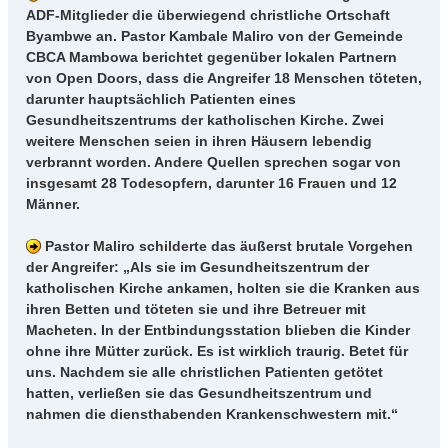
ADF-Mitglieder die überwiegend christliche Ortschaft
Byambwe an. Pastor Kambale Maliro von der Gemeinde
CBCA Mambowa berichtet gegenüber lokalen Partnern
von Open Doors, dass die Angreifer 18 Menschen töteten,
darunter hauptsächlich Patienten eines
Gesundheitszentrums der katholischen Kirche. Zwei
weitere Menschen seien in ihren Häusern lebendig
verbrannt worden. Andere Quellen sprechen sogar von
insgesamt 28 Todesopfern, darunter 16 Frauen und 12
Männer.
Pastor Maliro schilderte das äußerst brutale Vorgehen
der Angreifer: „Als sie im Gesundheitszentrum der
katholischen Kirche ankamen, holten sie die Kranken aus
ihren Betten und töteten sie und ihre Betreuer mit
Macheten. In der Entbindungsstation blieben die Kinder
ohne ihre Mütter zurück. Es ist wirklich traurig. Betet für
uns. Nachdem sie alle christlichen Patienten getötet
hatten, verließen sie das Gesundheitszentrum und
nahmen die diensthabenden Krankenschwestern mit.“