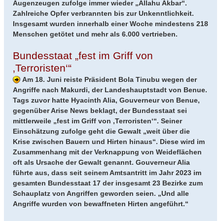
Augenzeugen zufolge immer wieder „Allahu Akbar“.
Zahlreiche Opfer verbrannten bis zur Unkenntlichkeit.
Insgesamt wurden innerhalb einer Woche mindestens 218
Menschen getötet und mehr als 6.000 vertrieben.
Bundesstaat „fest im Griff von
‚Terroristen‘“
Am 18. Juni reiste Präsident Bola Tinubu wegen der
Angriffe nach Makurdi, der Landeshauptstadt von Benue.
Tags zuvor hatte Hyacinth Alia, Gouverneur von Benue,
gegenüber Arise News beklagt, der Bundesstaat sei
mittlerweile „fest im Griff von ‚Terroristen‘“. Seiner
Einschätzung zufolge geht die Gewalt „weit über die
Krise zwischen Bauern und Hirten hinaus“. Diese wird im
Zusammenhang mit der Verknappung von Weideflächen
oft als Ursache der Gewalt genannt. Gouverneur Alia
führte aus, dass seit seinem Amtsantritt im Jahr 2023 im
gesamten Bundesstaat 17 der insgesamt 23 Bezirke zum
Schauplatz von Angriffen geworden seien. „Und alle
Angriffe wurden von bewaffneten Hirten angeführt.“