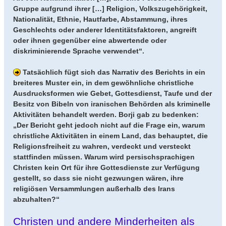
Gruppe aufgrund ihrer […] Religion, Volkszugehörigkeit,
Nationalität, Ethnie, Hautfarbe, Abstammung, ihres
Geschlechts oder anderer Identitätsfaktoren, angreift
oder ihnen gegenüber eine abwertende oder
diskriminierende Sprache verwendet“.
Tatsächlich fügt sich das Narrativ des Berichts in ein
breiteres Muster ein, in dem gewöhnliche christliche
Ausdrucksformen wie Gebet, Gottesdienst, Taufe und der
Besitz von Bibeln von iranischen Behörden als kriminelle
Aktivitäten behandelt werden. Borji gab zu bedenken:
„Der Bericht geht jedoch nicht auf die Frage ein, warum
christliche Aktivitäten in einem Land, das behauptet, die
Religionsfreiheit zu wahren, verdeckt und versteckt
stattfinden müssen. Warum wird persischsprachigen
Christen kein Ort für ihre Gottesdienste zur Verfügung
gestellt, so dass sie nicht gezwungen wären, ihre
religiösen Versammlungen außerhalb des Irans
abzuhalten?“
Christen und andere Minderheiten als