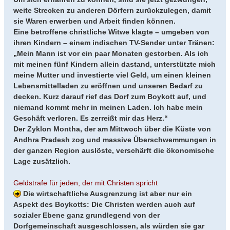
weite Strecken zu anderen Dörfern zurückzulegen, damit
sie Waren erwerben und Arbeit finden können.
Eine betroffene christliche Witwe klagte – umgeben von
ihren Kindern – einem indischen TV-Sender unter Tränen:
„Mein Mann ist vor ein paar Monaten gestorben. Als ich
mit meinen fünf Kindern allein dastand, unterstützte mich
meine Mutter und investierte viel Geld, um einen kleinen
Lebensmittelladen zu eröffnen und unseren Bedarf zu
decken. Kurz darauf rief das Dorf zum Boykott auf, und
niemand kommt mehr in meinen Laden. Ich habe mein
Geschäft verloren. Es zerreißt mir das Herz.“
Der Zyklon Montha, der am Mittwoch über die Küste von
Andhra Pradesh zog und massive Überschwemmungen in
der ganzen Region auslöste, verschärft die ökonomische
Lage zusätzlich.
Geldstrafe für jeden, der mit Christen spricht
Die wirtschaftliche Ausgrenzung ist aber nur ein
Aspekt des Boykotts: Die Christen werden auch auf
sozialer Ebene ganz grundlegend von der
Dorfgemeinschaft ausgeschlossen, als würden sie gar