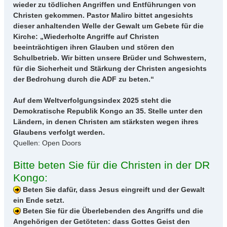
wieder zu tödlichen Angriffen und Entführungen von
Christen gekommen. Pastor Maliro bittet angesichts
dieser anhaltenden Welle der Gewalt um Gebete für die
Kirche: „Wiederholte Angriffe auf Christen
beeinträchtigen ihren Glauben und stören den
Schulbetrieb. Wir bitten unsere Brüder und Schwestern,
für die Sicherheit und Stärkung der Christen angesichts
der Bedrohung durch die ADF zu beten.“
Auf dem Weltverfolgungsindex 2025 steht die
Demokratische Republik Kongo an 35. Stelle unter den
Ländern, in denen Christen am stärksten wegen ihres
Glaubens verfolgt werden.
Quellen: Open Doors
Bitte beten Sie für die Christen in der DR
Kongo:
Beten Sie dafür, dass Jesus eingreift und der Gewalt
ein Ende setzt.
Beten Sie für die Überlebenden des Angriffs und die
Angehörigen der Getöteten: dass Gottes Geist den