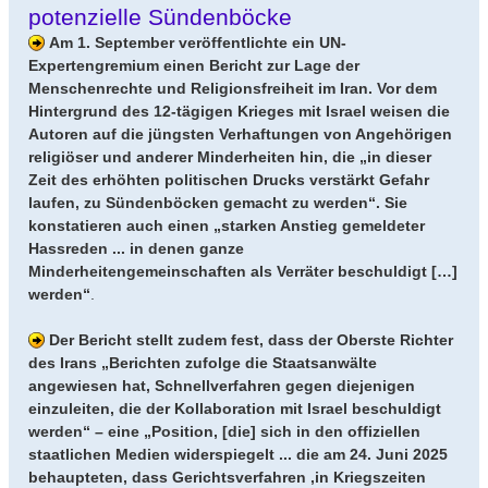
potenzielle Sündenböcke
Am 1. September veröffentlichte ein UN-
Expertengremium einen Bericht zur Lage der
Menschenrechte und Religionsfreiheit im Iran. Vor dem
Hintergrund des 12-tägigen Krieges mit Israel weisen die
Autoren auf die jüngsten Verhaftungen von Angehörigen
religiöser und anderer Minderheiten hin, die „in dieser
Zeit des erhöhten politischen Drucks verstärkt Gefahr
laufen, zu Sündenböcken gemacht zu werden“. Sie
konstatieren auch einen „starken Anstieg gemeldeter
Hassreden ... in denen ganze
Minderheitengemeinschaften als Verräter beschuldigt […]
werden“
.
Der Bericht stellt zudem fest, dass der Oberste Richter
des Irans „Berichten zufolge die Staatsanwälte
angewiesen hat, Schnellverfahren gegen diejenigen
einzuleiten, die der Kollaboration mit Israel beschuldigt
werden“ – eine „Position, [die] sich in den offiziellen
staatlichen Medien widerspiegelt ... die am 24. Juni 2025
behaupteten, dass Gerichtsverfahren ‚in Kriegszeiten