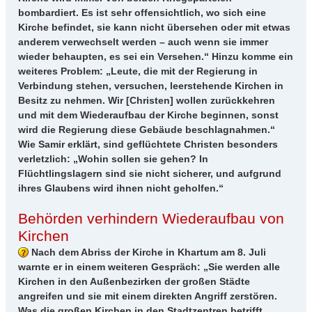
bombardiert. Es ist sehr offensichtlich, wo sich eine
Kirche befindet, sie kann nicht übersehen oder mit etwas
anderem verwechselt werden – auch wenn sie immer
wieder behaupten, es sei ein Versehen.“ Hinzu komme ein
weiteres Problem: „Leute, die mit der Regierung in
Verbindung stehen, versuchen, leerstehende Kirchen in
Besitz zu nehmen. Wir [Christen] wollen zurückkehren
und mit dem Wiederaufbau der Kirche beginnen, sonst
wird die Regierung diese Gebäude beschlagnahmen.“
Wie Samir erklärt, sind geflüchtete Christen besonders
verletzlich: „Wohin sollen sie gehen? In
Flüchtlingslagern sind sie nicht sicherer, und aufgrund
ihres Glaubens wird ihnen nicht geholfen.“
Behörden verhindern Wiederaufbau von
Kirchen
Nach dem Abriss der Kirche in Khartum am 8. Juli
warnte er in einem weiteren Gespräch: „Sie werden alle
Kirchen in den Außenbezirken der großen Städte
angreifen und sie mit einem direkten Angriff zerstören.
Was die großen Kirchen in den Stadtzentren betrifft,