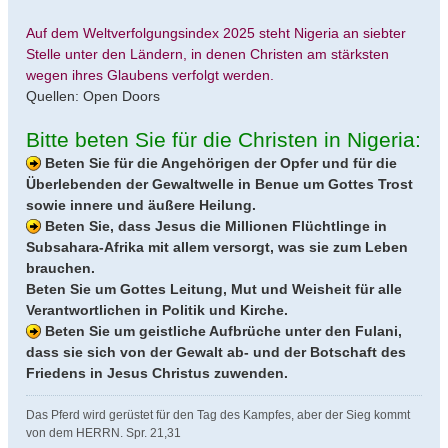
Auf dem Weltverfolgungsindex 2025 steht Nigeria an siebter
Stelle unter den Ländern, in denen Christen am stärksten
wegen ihres Glaubens verfolgt werden.
Quellen: Open Doors
Bitte beten Sie für die Christen in Nigeria:
Beten Sie für die Angehörigen der Opfer und für die
Überlebenden der Gewaltwelle in Benue um Gottes Trost
sowie innere und äußere Heilung.
Beten Sie, dass Jesus die Millionen Flüchtlinge in
Subsahara-Afrika mit allem versorgt, was sie zum Leben
brauchen.
Beten Sie um Gottes Leitung, Mut und Weisheit für alle
Verantwortlichen in Politik und Kirche.
Beten Sie um geistliche Aufbrüche unter den Fulani,
dass sie sich von der Gewalt ab- und der Botschaft des
Friedens in Jesus Christus zuwenden.
Das Pferd wird gerüstet für den Tag des Kampfes, aber der Sieg kommt
von dem HERRN. Spr. 21,31