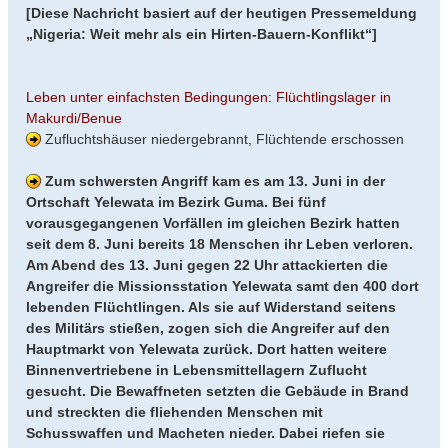
[Diese Nachricht basiert auf der heutigen Pressemeldung
„Nigeria: Weit mehr als ein Hirten-Bauern-Konflikt“]
Leben unter einfachsten Bedingungen: Flüchtlingslager in
Makurdi/Benue
Zufluchtshäuser niedergebrannt, Flüchtende erschossen
Zum schwersten Angriff kam es am 13. Juni in der
Ortschaft Yelewata im Bezirk Guma. Bei fünf
vorausgegangenen Vorfällen im gleichen Bezirk hatten
seit dem 8. Juni bereits 18 Menschen ihr Leben verloren.
Am Abend des 13. Juni gegen 22 Uhr attackierten die
Angreifer die Missionsstation Yelewata samt den 400 dort
lebenden Flüchtlingen. Als sie auf Widerstand seitens
des Militärs stießen, zogen sich die Angreifer auf den
Hauptmarkt von Yelewata zurück. Dort hatten weitere
Binnenvertriebene in Lebensmittellagern Zuflucht
gesucht. Die Bewaffneten setzten die Gebäude in Brand
und streckten die fliehenden Menschen mit
Schusswaffen und Macheten nieder. Dabei riefen sie