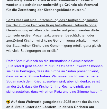
werden sie scheinbar rechtmäßige Gründe als Vorwand
für die Zerstörung der Kirchengebäude nutzen.
“
Samir wies auf eine Entscheidung des Stadtplanungsamtes
hin, der zufolge kein vom Krieg betroffenes Gebäude ohne
Genehmigung erhalten oder wieder aufgebaut werden dürfe.
„Ein sehr großer Prozentsatz unserer [beschädigten oder
zerstörten] Kirchen wird keine Genehmigung erhalten – weil
der Staat keiner Kirche eine Genehmigung erteilt, ganz gleich
wie viele Bedingungen sie erfüllt.“
Rafat Samir Wunsch an die internationale Gemeinschaft:
„Zuallererst geht es darum, für uns zu beten. Zweitens können
sie dazu beitragen, dass die Kirche im Sudan präsent bleibt,
dass wir eine Stimme haben. Wir wissen nicht, wie der neue
Sudan nach dem Krieg aussehen wird, aber ich denke, es ist
an der Zeit, dass die Kirche für ihre Rechte eintritt, um
sicherzustellen, dass wir einen Platz und eine Stimme haben.“
Auf dem Weltverfolgungsindex 2025 steht der Sudan
an 5. Stelle unter den Ländern, in denen Christen am