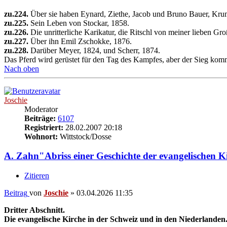
zu.224.
Über sie haben Eynard, Ziethe, Jacob und Bruno Bauer, Krumm
zu.225.
Sein Leben von Stockar, 1858.
zu.226.
Die unritterliche Karikatur, die Ritschl von meiner lieben Gr
zu.227.
Über ihn Emil Zschokke, 1876.
zu.228.
Darüber Meyer, 1824, und Scherr, 1874.
Das Pferd wird gerüstet für den Tag des Kampfes, aber der Sieg k
Nach oben
Joschie
Moderator
Beiträge:
6107
Registriert:
28.02.2007 20:18
Wohnort:
Wittstock/Dosse
A. Zahn"Abriss einer Geschichte der evangelischen 
Zitieren
Beitrag
von
Joschie
»
03.04.2026 11:35
Dritter Abschnitt.
Die evangelische Kirche in der Schweiz und in den Niederlanden