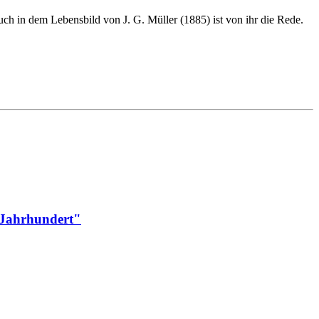
h in dem Lebensbild von J. G. Müller (1885) ist von ihr die Rede.
n Jahrhundert"