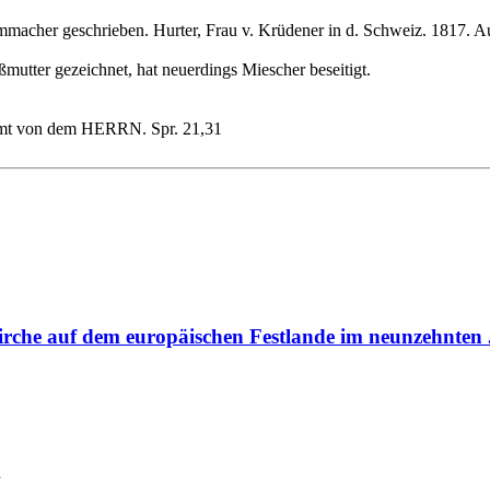
acher geschrieben. Hurter, Frau v. Krüdener in d. Schweiz. 1817. Auc
oßmutter gezeichnet, hat neuerdings Miescher beseitigt.
ommt von dem HERRN. Spr. 21,31
Kirche auf dem europäischen Festlande im neunzehnte
.