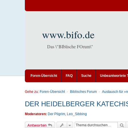
www.bifo.de
Das \"BIblische FOrum\"
Foren-Übersicht
FAQ
Suche
Unbeantwortete
Gehe zu:
Foren-Übersicht
Biblisches Forum
Austausch für »r
DER HEIDELBERGER KATECHISMU
Moderatoren:
Der Pilgrim
,
Leo_Sibbing
S
Antworten