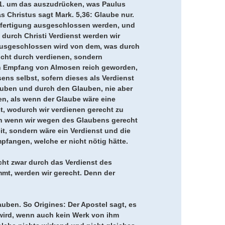
 1. um das auszudrücken, was Paulus
 Christus sagt Mark. 5,36: Glaube nur.
htfertigung ausgeschlossen werden, und
n durch Christi Verdienst werden wir
t ausgeschlossen wird von dem, was durch
nicht durch verdienen, sondern
en Empfang von Almosen reich geworden,
ns selbst, sofern dieses als Verdienst
auben und durch den Glauben, nie aber
n, als wenn der Glaube wäre eine
t, wodurch wir verdienen gerecht zu
nn wenn wir wegen des Glaubens gerecht
t, sondern wäre ein Verdienst und die
fangen, welche er nicht nötig hätte.
cht zwar durch das Verdienst des
mmt, werden wir gerecht. Denn der
auben. So Origines: Der Apostel sagt, es
 wird, wenn auch kein Werk von ihm