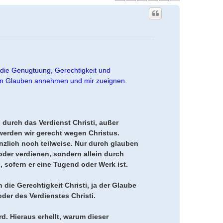
n die Genugtuung, Gerechtigkeit und
ch den Glauben annehmen und mir zueignen.
 durch das Verdienst Christi, außer
 werden wir gerecht wegen Christus.
änzlich noch teilweise. Nur durch glauben
oder verdienen, sondern allein durch
 sofern er eine Tugend oder Werk ist.
ie Gerechtigkeit Christi, ja der Glaube
der des Verdienstes Christi.
rd. Hieraus erhellt, warum dieser