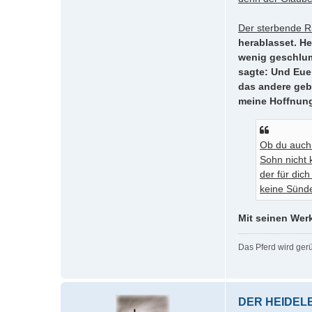
Der sterbende R
herablasset. H
wenig geschlumm
sagte: Und Euer
das andere geb
meine Hoffnung 
Ob du auch 
Sohn nicht 
der für dich
keine Sünde
Mit seinen Wer
Das Pferd wird ger
DER HEIDELB