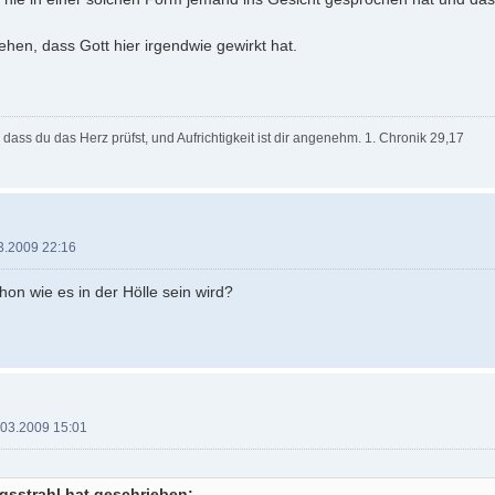
hen, dass Gott hier irgendwie gewirkt hat.
, dass du das Herz prüfst, und Aufrichtigkeit ist dir angenehm. 1. Chronik 29,17
3.2009 22:16
on wie es in der Hölle sein wird?
.03.2009 15:01
gsstrahl hat geschrieben: