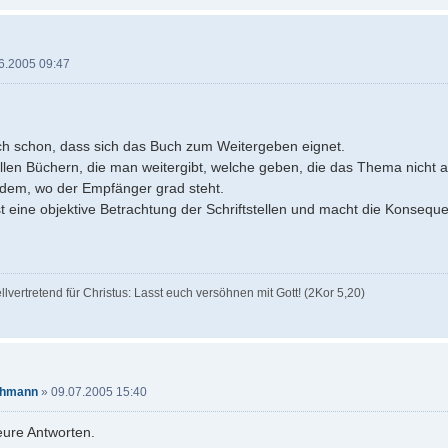
6.2005 09:47
ich schon, dass sich das Buch zum Weitergeben eignet.
allen Büchern, die man weitergibt, welche geben, die das Thema nicht a
dem, wo der Empfänger grad steht.
t eine objektive Betrachtung der Schriftstellen und macht die Konseque
ellvertretend für Christus: Lasst euch versöhnen mit Gott! (2Kor 5,20)
ehmann
»
09.07.2005 15:40
eure Antworten.