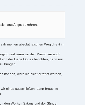
b
e
n
 sich aus Angst bekehren.
sah meinen absolut falschen Weg direkt in
vorgibt, und wenn wir den Menschen auch
 von der Liebe Gottes berichten, denn nur
zu bringen.
en können, wäre ich nicht errettet worden,
n wir eines ausschließen, dann brauchte
r
, von den Werken Satans und der Sünde.