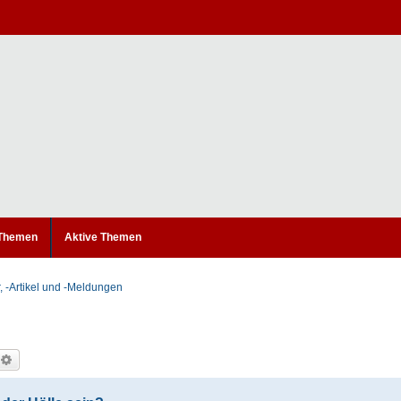
 Themen
Aktive Themen
, -Artikel und -Meldungen
uche
Erweiterte Suche