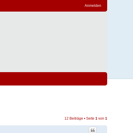
Anmelden
12 Beiträge • Seite
1
von
1