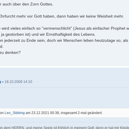
r auch über den Zorn Gottes.
Ehrfurcht mehr vor Gott haben, dann haben wir keine Weisheit mehr.
wird vieles einfach so "vermenschlicht" (Jesus als einfacher Prophet 
 ja gestorben ist) und wir Ernsthaftigkeit des Lebens.
 jederzeit zu Ende sein, doch wir Menschen leben heutzutage so, als o
d.
 zu denken?
g
»
18.10.2008 14:10
von
Leo_Sibbing
am 23.12.2021 00:38, insgesamt 2-mal geändert.
 in dem HERRN, und meine Seele ist fröhlich in meinem Gott; denn er hat mir Klei