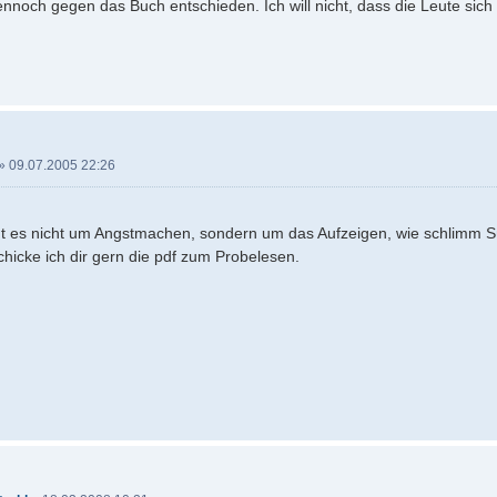
nnoch gegen das Buch entschieden. Ich will nicht, dass die Leute sich
»
09.07.2005 22:26
t es nicht um Angstmachen, sondern um das Aufzeigen, wie schlimm Sün
chicke ich dir gern die pdf zum Probelesen.