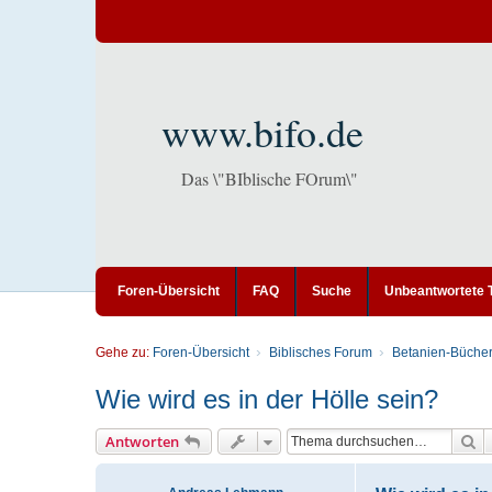
www.bifo.de
Das \"BIblische FOrum\"
Foren-Übersicht
FAQ
Suche
Unbeantwortete
Gehe zu:
Foren-Übersicht
Biblisches Forum
Betanien-Bücher
Wie wird es in der Hölle sein?
S
Antworten